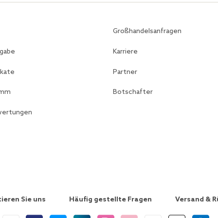
Großhandelsanfragen
kgabe
Karriere
ikate
Partner
amm
Botschafter
ewertungen
ieren Sie uns
Häufig gestellte Fragen
Versand & 