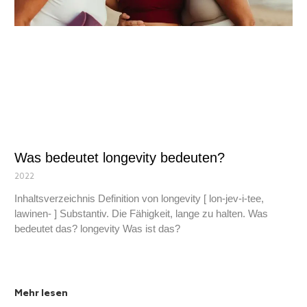
Was bedeutet longevity bedeuten?
2022
Inhaltsverzeichnis Definition von longevity [ lon-jev-i-tee,
lawinen- ] Substantiv. Die Fähigkeit, lange zu halten. Was
bedeutet das? longevity Was ist das?
Mehr lesen