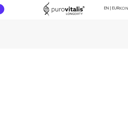
EN | EUR
KO