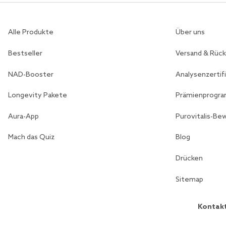
Alle Produkte
Über uns
Bestseller
Versand & Rüc
NAD-Booster
Analysenzertif
Longevity Pakete
Prämienprogr
Aura-App
Purovitalis-B
Mach das Quiz
Blog
Drücken
Sitemap
Kontakt