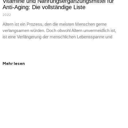
Vitamine und Nahrungsergänzungsmittel für
Anti-Aging: Die vollständige Liste
2022
Altern ist ein Prozess, den die meisten Menschen gerne
verlangsamen würden. Doch obwohl Altern unvermeidlich ist,
ist eine Verlängerung der menschlichen Lebensspanne und
Mehr lesen