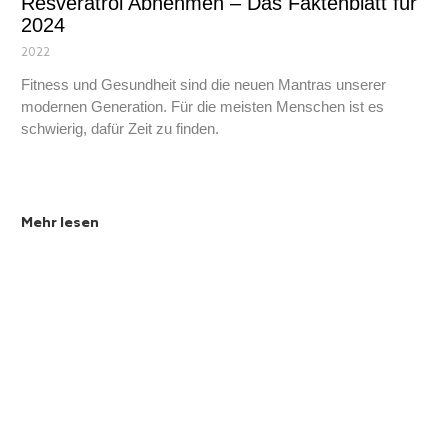
Resveratrol Abnehmen – Das Faktenblatt für
2024
2022
Fitness und Gesundheit sind die neuen Mantras unserer
modernen Generation. Für die meisten Menschen ist es
schwierig, dafür Zeit zu finden.
Mehr lesen