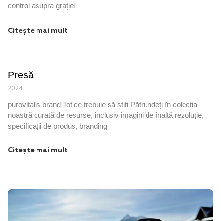
control asupra grației
Citește mai mult
Presă
2024
purovitalis brand Tot ce trebuie să știți Pătrundeți în colecția
noastră curată de resurse, inclusiv imagini de înaltă rezoluție,
specificații de produs, branding
Citește mai mult