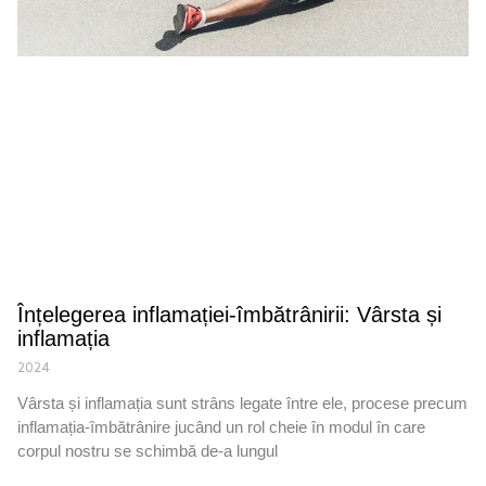
Înțelegerea inflamației-îmbătrânirii: Vârsta și
inflamația
2024
Vârsta și inflamația sunt strâns legate între ele, procese precum
inflamația-îmbătrânire jucând un rol cheie în modul în care
corpul nostru se schimbă de-a lungul