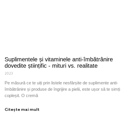
Suplimentele și vitaminele anti-îmbătrânire
dovedite științific - mituri vs. realitate
2023
Pe măsură ce te uiți prin listele nesfârșite de suplimente anti-
îmbătrânire și produse de îngrijire a pielii, este ușor să te simți
copleșit. O cremă
Citește mai mult