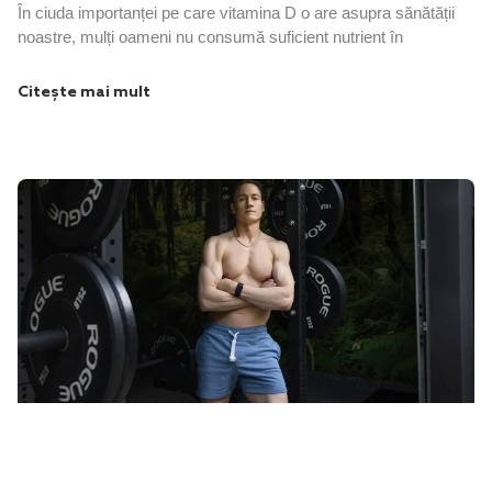
În ciuda importanței pe care vitamina D o are asupra sănătății
noastre, mulți oameni nu consumă suficient nutrient în
Citește mai mult