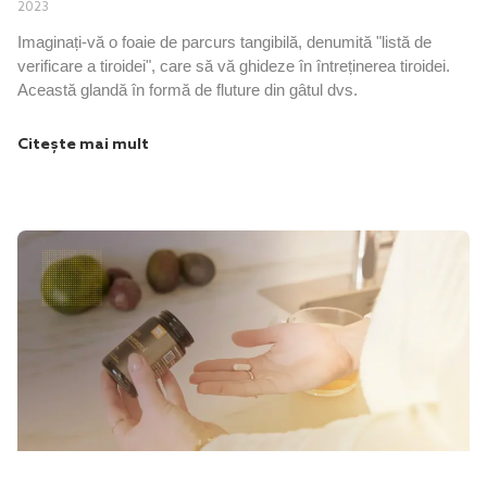
2023
Imaginați-vă o foaie de parcurs tangibilă, denumită "listă de
verificare a tiroidei", care să vă ghideze în întreținerea tiroidei.
Această glandă în formă de fluture din gâtul dvs.
Citește mai mult