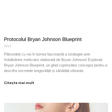
Protocolul Bryan Johnson Blueprint
2023
Pătrundeți cu noi în lumea fascinantă a strategiei anti-
îmbătrânire meticulos elaborată de Bryan Johnson! Explorați
Bryan Johnson Blueprint, un ghid cuprinzător conceput pentru a
descifra secretele longevității și sănătății vibrante.
Citește mai mult