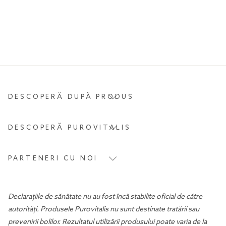
DESCOPERĂ DUPĂ PRODUS
DESCOPERĂ PUROVITALIS
PARTENERI CU NOI
Declarațiile de sănătate nu au fost încă stabilite oficial de către
autorități. Produsele Purovitalis nu sunt destinate tratării sau
prevenirii bolilor. Rezultatul utilizării produsului poate varia de la