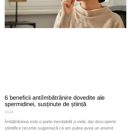
6 beneficii antiîmbătrânire dovedite ale
spermidinei, susținute de știință
2024
Îmbătrânirea este o parte inevitabilă a vieții, dar descoperiri
științifice recente sugerează că am putea avea un anumit