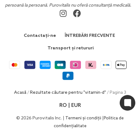
persoană la persoană. Purovitalis nu oferă consultanță medicală.
Contactați-ne
ÎNTREBĂRI FRECVENTE
Transport și retururi
Acasă
/
Rezultate căutare pentru "vitamin-d"
/ Pagina 3
RO | EUR
© 2026 Purovitalis Inc. |
|
Termeni și condiții
Politica de
confidențialitate