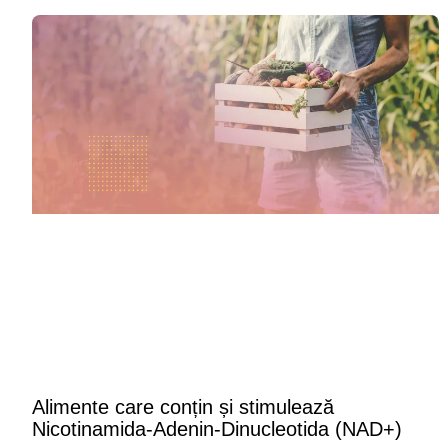
Alimente care conțin și stimulează
Nicotinamida-Adenin-Dinucleotida (NAD+)