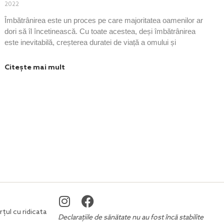
2022
Îmbătrânirea este un proces pe care majoritatea oamenilor ar
dori să îl încetinească. Cu toate acestea, deși îmbătrânirea
este inevitabilă, creșterea duratei de viață a omului și
Citește mai mult
țul cu ridicata
Declarațiile de sănătate nu au fost încă stabilite