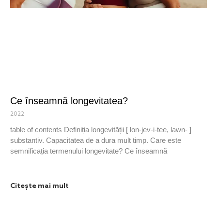
Ce înseamnă longevitatea?
2022
table of contents Definiția longevității [ lon-jev-i-tee, lawn- ]
substantiv. Capacitatea de a dura mult timp. Care este
semnificația termenului longevitate? Ce înseamnă
Citește mai mult