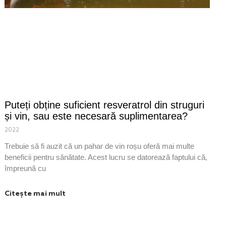
Puteți obține suficient resveratrol din struguri
și vin, sau este necesară suplimentarea?
2022
Trebuie să fi auzit că un pahar de vin roșu oferă mai multe
beneficii pentru sănătate. Acest lucru se datorează faptului că,
împreună cu
Citește mai mult