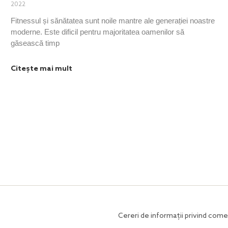
2022
Fitnessul și sănătatea sunt noile mantre ale generației noastre
moderne. Este dificil pentru majoritatea oamenilor să
găsească timp
Citește mai mult
Cereri de informații privind comer