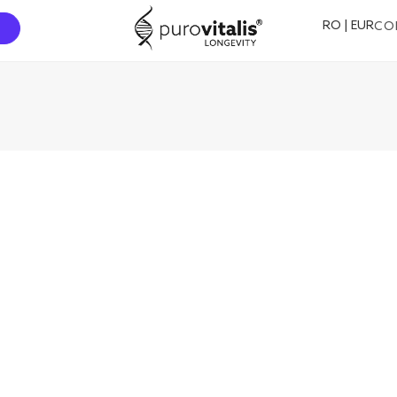
RO | EUR
CO