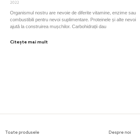
2022
Organismul nostru are nevoie de diferite vitamine, enzime sau
combustibili pentru nevoi suplimentare. Proteinele și alte nevoi
ajută la construirea mușchilor. Carbohidrații dau
Citește mai mult
Toate produsele
Despre noi