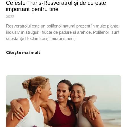
Ce este Trans-Resveratrol și de ce este
important pentru tine
2022
Resveratrolul este un polifenol natural prezent în multe plante,
inclusiv în struguri, fructe de pădure și arahide. Polifenolii sunt
substanțe fitochimice și micronutrienți
Citește mai mult