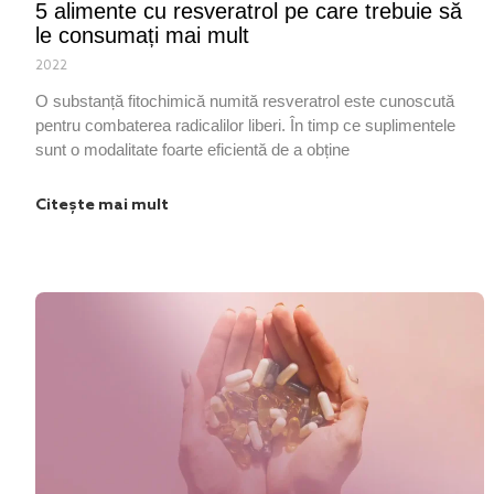
5 alimente cu resveratrol pe care trebuie să
le consumați mai mult
2022
O substanță fitochimică numită resveratrol este cunoscută
pentru combaterea radicalilor liberi. În timp ce suplimentele
sunt o modalitate foarte eficientă de a obține
Citește mai mult