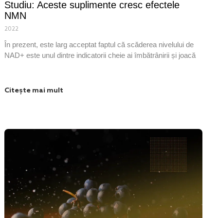
Studiu: Aceste suplimente cresc efectele
NMN
2022
În prezent, este larg acceptat faptul că scăderea nivelului de
NAD+ este unul dintre indicatorii cheie ai îmbătrânirii și joacă
Citește mai mult