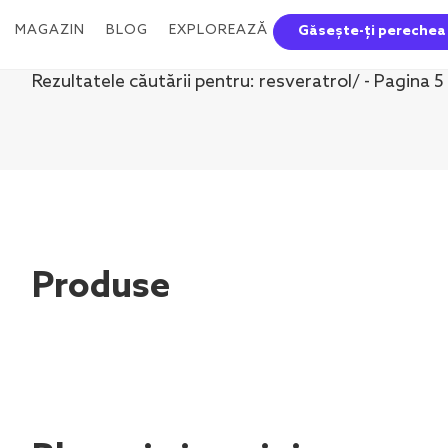
MAGAZIN
BLOG
EXPLOREAZĂ
Găsește-ți perechea
Rezultatele căutării pentru: resveratrol/ - Pagina 5
Produse