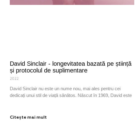
David Sinclair - longevitatea bazată pe știință
și protocolul de suplimentare
2022
David Sinclair nu este un nume nou, mai ales pentru cei
dedicați unui stil de viață sănătos. Născut în 1969, David este
Citește mai mult