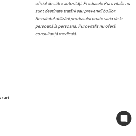
oficial de către autorități. Produsele Purovitalis nu
sunt destinate tratării sau prevenirii bolilor.
Rezultatul utilizării produsului poate varia de la
persoană la persoană. Purovitalis nu oferă
consultanță medicală.
ururi