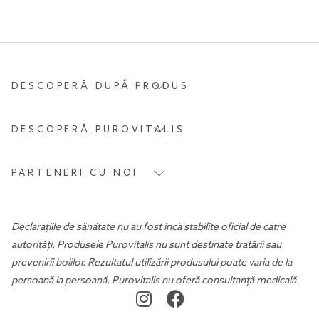
DESCOPERĂ DUPĂ PRODUS
DESCOPERĂ PUROVITALIS
PARTENERI CU NOI
Declarațiile de sănătate nu au fost încă stabilite oficial de către
autorități. Produsele Purovitalis nu sunt destinate tratării sau
prevenirii bolilor. Rezultatul utilizării produsului poate varia de la
persoană la persoană. Purovitalis nu oferă consultanță medicală.