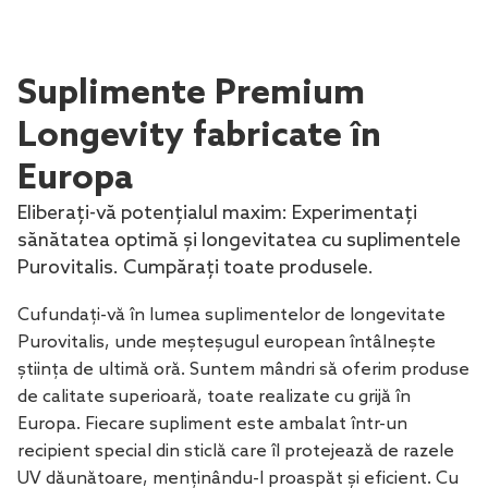
Suplimente Premium
Longevity fabricate în
Europa
Eliberați-vă potențialul maxim: Experimentați
sănătatea optimă și longevitatea cu suplimentele
Purovitalis. Cumpărați toate produsele.
Cufundați-vă în lumea suplimentelor de longevitate
Purovitalis, unde meșteșugul european întâlnește
știința de ultimă oră. Suntem mândri să oferim produse
de calitate superioară, toate realizate cu grijă în
Europa. Fiecare supliment este ambalat într-un
recipient special din sticlă care îl protejează de razele
UV dăunătoare, menținându-l proaspăt și eficient. Cu