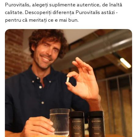
Purovitalis, alegeți suplimente autentice, de înaltă
calitate. Descoperiți diferența Purovitalis astăzi -
pentru că meritați ce e mai bun.