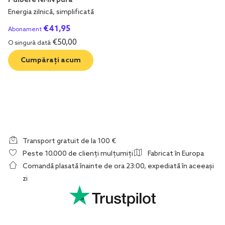
Pulbere NMN pură
Energia zilnică, simplificată
€
41,95
Abonament
€
50,00
O singură dată
Cumpărați acum
Transport gratuit de la 100 €
Peste 10.000 de clienți mulțumiți
Fabricat în Europa
Comandă plasată înainte de ora 23:00, expediată în aceeași
zi