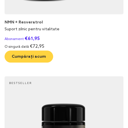
NMN + Resveratrol
Suport zilnic pentru vitalitate
€
61,95
Abonament
€
72,95
O singură dată
Cumpărați acum
BESTSELLER