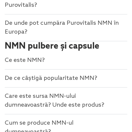
Purovitalis?
De unde pot cumpăra Purovitalis NMN în
Europa?
NMN pulbere și capsule
Ce este NMN?
De ce câștigă popularitate NMN?
Care este sursa NMN-ului
dumneavoastră? Unde este produs?
Cum se produce NMN-ul
dumneavoastră?