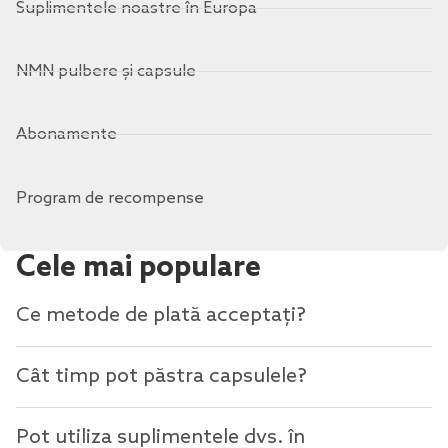
Suplimentele noastre în Europa
NMN pulbere și capsule
Abonamente
Program de recompense
Cele mai populare
Ce metode de plată acceptați?
Cât timp pot păstra capsulele?
Pot utiliza suplimentele dvs. în