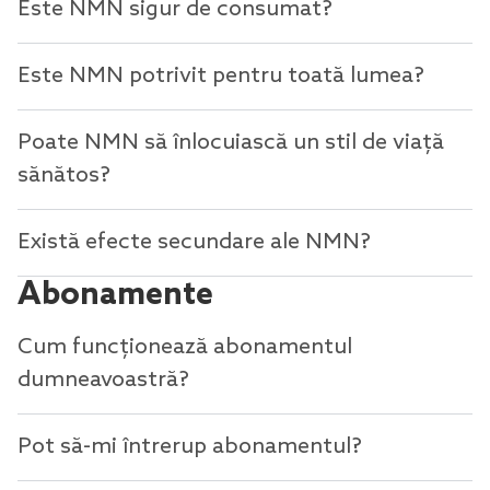
Este NMN sigur de consumat?
Este NMN potrivit pentru toată lumea?
Poate NMN să înlocuiască un stil de viață
sănătos?
Există efecte secundare ale NMN?
Abonamente
Cum funcționează abonamentul
dumneavoastră?
Pot să-mi întrerup abonamentul?