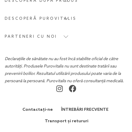
DESCOPERĂ DUPĂ PRODUS
DESCOPERĂ PUROVITALIS
PARTENERI CU NOI
Declarațiile de sănătate nu au fost încă stabilite oficial de către
autorități. Produsele Purovitalis nu sunt destinate tratării sau
prevenirii bolilor. Rezultatul utilizării produsului poate varia de la
persoană la persoană. Purovitalis nu oferă consultanță medicală.
Contactați-ne
ÎNTREBĂRI FRECVENTE
Transport și retururi