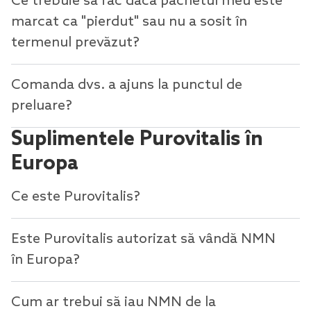
Ce trebuie să fac dacă pachetul meu este
marcat ca "pierdut" sau nu a sosit în
termenul prevăzut?
Comanda dvs. a ajuns la punctul de
preluare?
Suplimentele Purovitalis în
Europa
Ce este Purovitalis?
Este Purovitalis autorizat să vândă NMN
în Europa?
Cum ar trebui să iau NMN de la