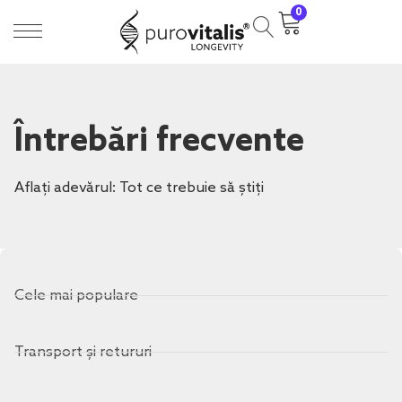
0
Întrebări frecvente
Aflați adevărul: Tot ce trebuie să știți
Cele mai populare
Transport și retururi