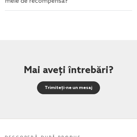
mele de recompensă?
Mai aveți întrebări?
Trimiteți-ne un mesaj