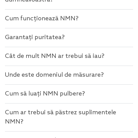
Cum funcționează NMN?
Garantați puritatea?
Cât de mult NMN ar trebui să iau?
Unde este domeniul de măsurare?
Cum să luați NMN pulbere?
Cum ar trebui să păstrez suplimentele
NMN?