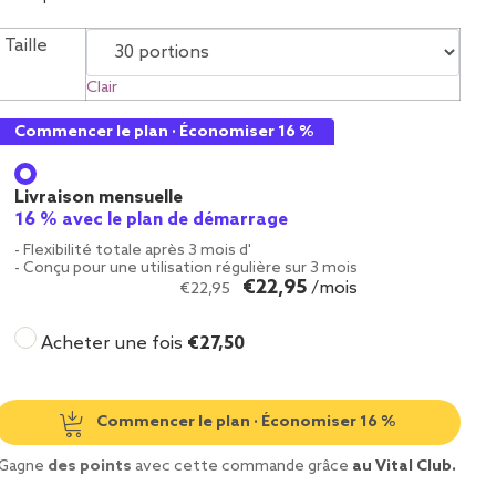
Taille
Clair
Commencer le plan · Économiser 16 %
Livraison mensuelle
16 % avec le plan de démarrage
- Flexibilité totale après 3 mois d'
- Conçu pour une utilisation régulière sur 3 mois
€22
,95
/mois
€22
,95
Acheter une fois
€
27,50
Commencer le plan · Économiser 16 %
Gagne
des points
avec cette commande grâce
au Vital Club.