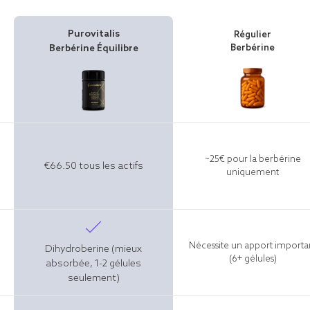
Purovitalis
Régulier
Berbérine Équilibre
Berbérine
~25€ pour la berbérine
€66.50 tous les actifs
uniquement
Nécessite un apport importa
Dihydroberine (mieux
(6+ gélules)
absorbée, 1-2 gélules
seulement)