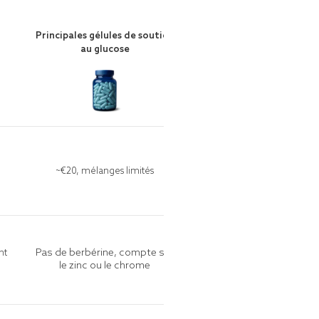
Principales gélules de soutien
au glucose
~€20, mélanges limités
Pas de berbérine, compte sur
nt
le zinc ou le chrome