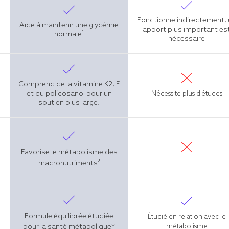
Fonctionne indirectement,
Aide à maintenir une glycémie
apport plus important es
normale¹
nécessaire
Comprend de la vitamine K2, E
et du policosanol pour un
Nécessite plus d'études
soutien plus large.
Favorise le métabolisme des
macronutriments²
Formule équilibrée étudiée
Étudié en relation avec le
pour la santé métabolique*
métabolisme