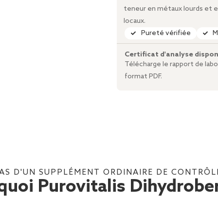
teneur en métaux lourds et en
locaux.
Pureté vérifiée
M
Certificat d'analyse dispon
Télécharge le rapport de lab
format PDF.
 PAS D'UN SUPPLÉMENT ORDINAIRE DE CONTRÔ
quoi Purovitalis Dihydrober