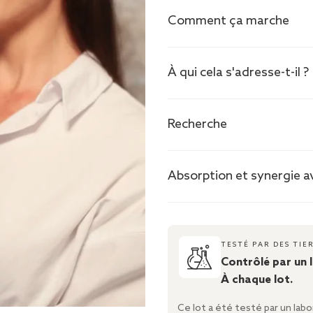
Comment ça marche
À qui cela s'adresse-t-il ?
Recherche
Absorption et synergie 
TESTÉ PAR DES TIE
Contrôlé par un 
À chaque lot.
Ce lot a été testé par un lab