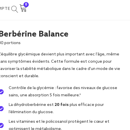
0
MPTE
Berbérine Balance
30 portions
L'équilibre glycémique devient plus important avec l'âge, même
sans symptômes évidents. Cette formule est conçue pour
favoriser la stabilité métabolique dans le cadre d'un mode de vie
conscient et durable.
Contrôle de la glycémie : favorise des niveaux de glucose
sains, une absorption 5 fois meilleure.*
La dihydroberbérine est
20 fois
plus efficace pour
l’élimination du glucose.
Les vitamines et le policosanol protègent le cœur et
optimisent le métabolisme.