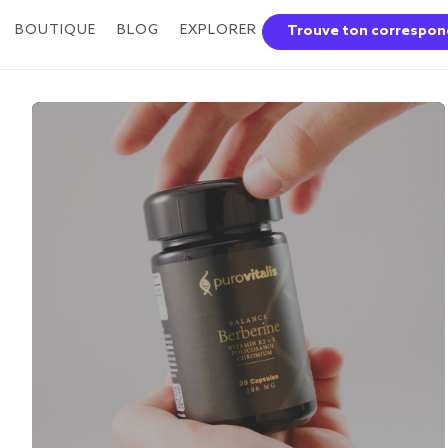
BOUTIQUE
BLOG
EXPLORER
Trouve ton correspon