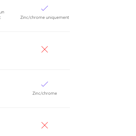
 un
t
Zinc/chrome uniquement
Zinc/chrome