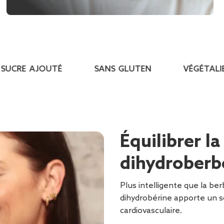
UCRE AJOUTÉ
SANS GLUTEN
VÉGÉTALIEN
Équilibrer l
dihydroberb
Plus intelligente que la be
dihydrobérine apporte un so
cardiovasculaire.