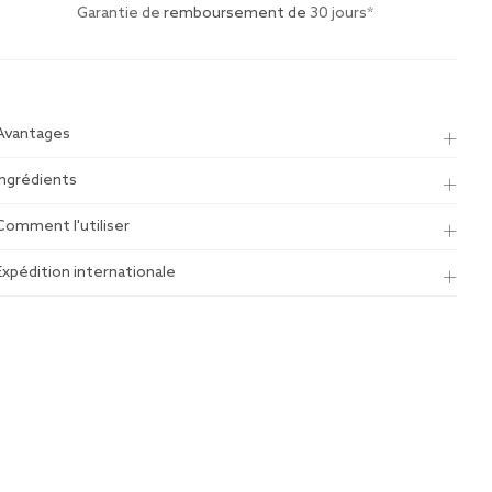
Garantie de
remboursement de
30 jours*
Avantages
Ingrédients
Comment l'utiliser
Expédition internationale