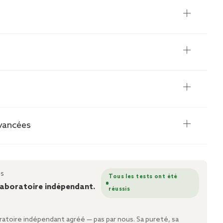
avancées
RS
Tous les tests ont été
laboratoire indépendant.
réussis
oratoire indépendant agréé — pas par nous. Sa pureté, sa