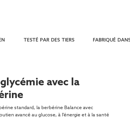
TESTÉ PAR DES TIERS
FABRIQUÉ DANS L
a glycémie avec la
érine
rbérine standard, la berbérine Balance avec
utien avancé au glucose, à l'énergie et à la santé