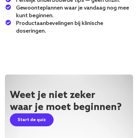
Feitelijk onderbouwde tips — geen onzin.
Gewoonteplannen waar je vandaag nog mee
kunt beginnen.
Productaanbevelingen bij klinische
doseringen.
Weet je niet zeker
waar je moet beginnen?
Start de quiz