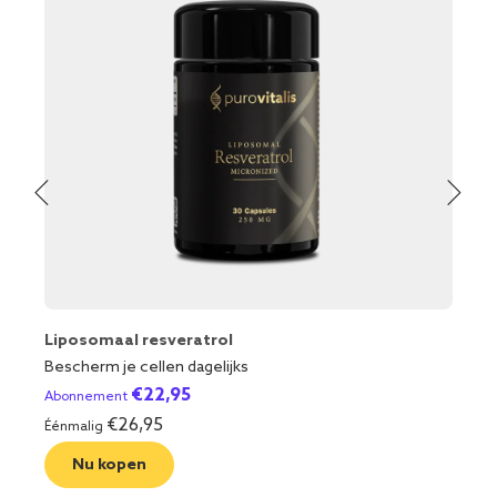
Liposomaal resveratrol
Bescherm je cellen dagelijks
€
22,95
Abonnement
€
26,95
Éénmalig
Nu kopen