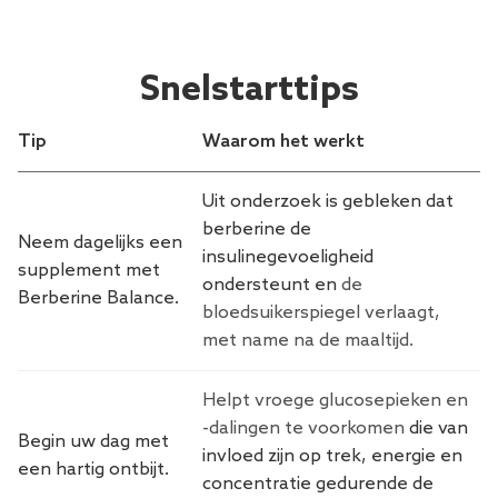
Snelstarttips
Tip
Waarom het werkt
Uit onderzoek is gebleken dat
berberine de
Neem dagelijks een
insulinegevoeligheid
supplement met
ondersteunt en
de
Berberine Balance.
bloedsuikerspiegel verlaagt,
met name na de maaltijd.
Helpt vroege glucosepieken en
-dalingen te voorkomen
die van
Begin uw dag met
invloed zijn op trek, energie en
een hartig ontbijt.
concentratie gedurende de