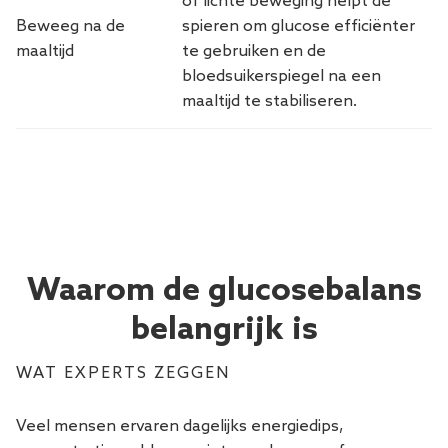
of lichte beweging helpt de
Beweeg na de
spieren om glucose efficiënter
maaltijd
te gebruiken en de
bloedsuikerspiegel na een
maaltijd te stabiliseren.
Waarom de glucosebalans
belangrijk is
WAT EXPERTS ZEGGEN
Veel mensen ervaren dagelijks energiedips,