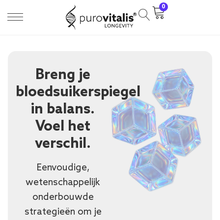
0
Breng je
bloedsuikerspiegel
in balans.
Voel het
verschil.
Eenvoudige,
wetenschappelijk
onderbouwde
strategieën om je