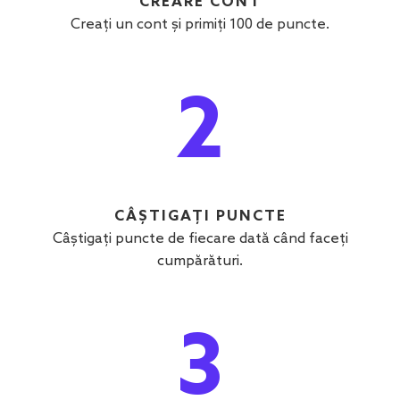
CREARE CONT
Creați un cont și primiți 100 de puncte.
2
CÂȘTIGAȚI PUNCTE
Câștigați puncte de fiecare dată când faceți
cumpărături.
3