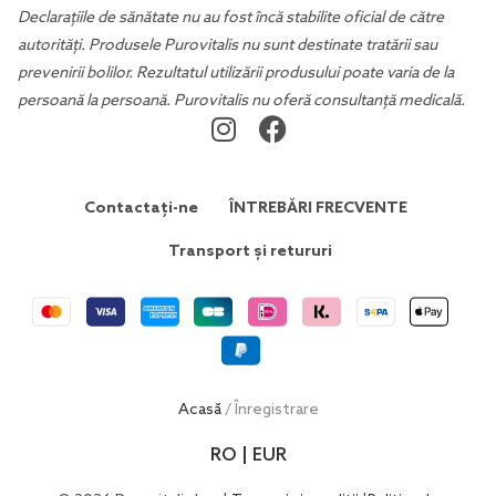
Declarațiile de sănătate nu au fost încă stabilite oficial de către
autorități. Produsele Purovitalis nu sunt destinate tratării sau
prevenirii bolilor. Rezultatul utilizării produsului poate varia de la
persoană la persoană. Purovitalis nu oferă consultanță medicală.
Contactați-ne
ÎNTREBĂRI FRECVENTE
Transport și retururi
Acasă
/ Înregistrare
RO | EUR