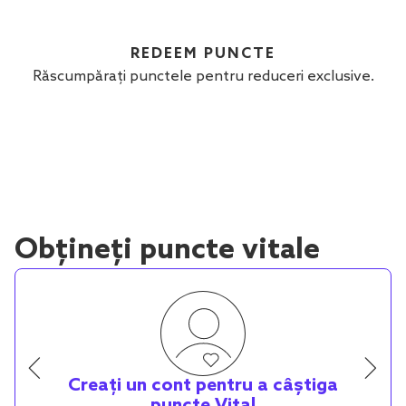
REDEEM PUNCTE
Răscumpărați punctele pentru reduceri exclusive.
Obțineți puncte vitale
Creați un cont pentru a câștiga
puncte Vital