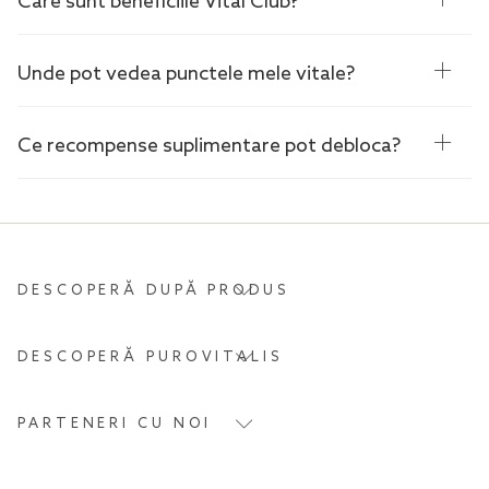
Care sunt beneficiile Vital Club?
Unde pot vedea punctele mele vitale?
Ce recompense suplimentare pot debloca?
DESCOPERĂ DUPĂ PRODUS
DESCOPERĂ PUROVITALIS
PARTENERI CU NOI