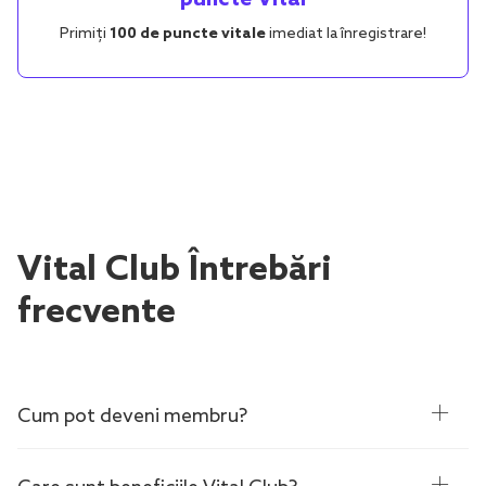
Primiți
100 de puncte vitale
imediat la înregistrare!
Vital Club Întrebări
frecvente
Cum pot deveni membru?