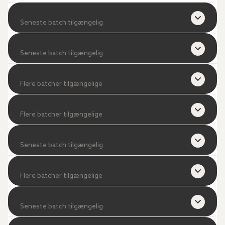
Ca-AKG
Seneste batch tilgængelig
GlyNAC Clarity
Seneste batch tilgængelig
NAD+ Booster
Flere batcher tilgængelige
NMN
Flere batcher tilgængelige
Quercetin
Seneste batch tilgængelig
Resveratrol
Flere batcher tilgængelige
Rewind Collagen
Seneste batch tilgængelig