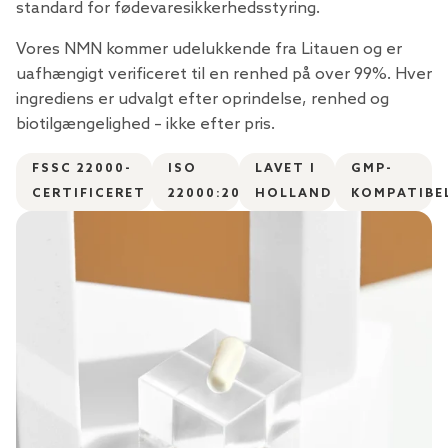
standard for fødevaresikkerhedsstyring.
Vores NMN kommer udelukkende fra Litauen og er
uafhængigt verificeret til en renhed på over 99%. Hver
ingrediens er udvalgt efter oprindelse, renhed og
biotilgængelighed – ikke efter pris.
FSSC 22000-
ISO
LAVET I
GMP-
CERTIFICERET
22000:2018
HOLLAND
KOMPATIBE