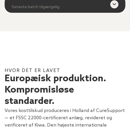
Spermidin
Seneste batch tilgængelig
HVOR DET ER LAVET
Europæisk produktion.
Kompromisløse
standarder.
Vores kosttilskud produceres i Holland af CureSupport
— et FSSC 22000-certificeret anlæg, revideret og
verificeret af Kiwa. Den højeste internationale