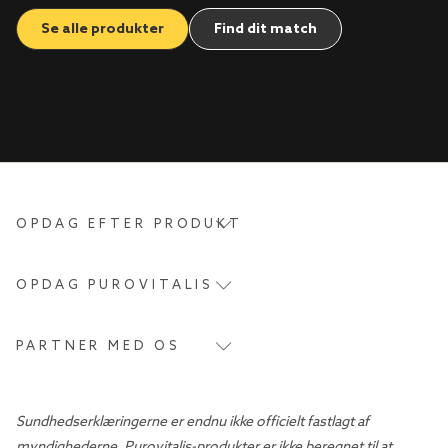
Se alle produkter
Find dit match
OPDAG EFTER PRODUKT
OPDAG PUROVITALIS
PARTNER MED OS
Sundhedserklæringerne er endnu ikke officielt fastlagt af
myndighederne. Purovitalis-produkter er ikke beregnet til at