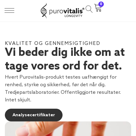
0
KVALITET OG GENNEMSIGTIGHED
Vi beder dig ikke om at
tage vores ord for det.
Hvert Purovitalis-produkt testes uafhængigt for
renhed, styrke og sikkerhed, før det når dig.
Tredjepartslaboratorier. Offentliggjorte resultater.
Intet skjult.
Analysecertifikater