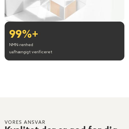
99%+
NMN-renhed
uafhængigt verificeret
VORES ANSVAR