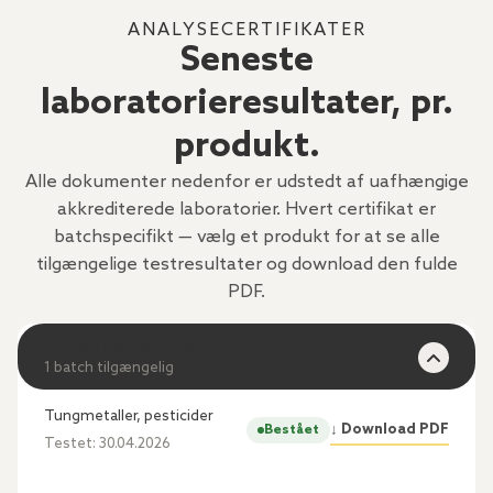
ANALYSECERTIFIKATER
Seneste
laboratorieresultater, pr.
produkt.
Alle dokumenter nedenfor er udstedt af uafhængige
akkrediterede laboratorier. Hvert certifikat er
batchspecifikt — vælg et produkt for at se alle
tilgængelige testresultater og download den fulde
PDF.
Berberine Balance
1 batch tilgængelig
Tungmetaller, pesticider
↓ Download PDF
Bestået
Testet: 30.04.2026