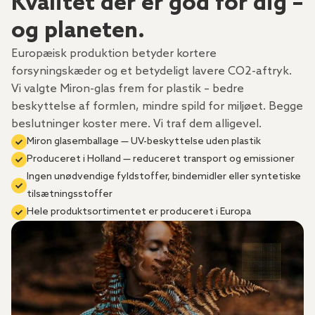
Kvalitet der er god for dig –
og planeten.
Europæisk produktion betyder kortere
forsyningskæder og et betydeligt lavere CO2-aftryk.
Vi valgte Miron-glas frem for plastik – bedre
beskyttelse af formlen, mindre spild for miljøet. Begge
beslutninger koster mere. Vi traf dem alligevel.
Miron glasemballage — UV-beskyttelse uden plastik
Produceret i Holland — reduceret transport og emissioner
Ingen unødvendige fyldstoffer, bindemidler eller syntetiske
tilsætningsstoffer
Hele produktsortimentet er produceret i Europa