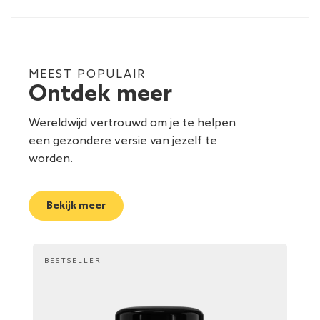
MEEST POPULAIR
Ontdek meer
Wereldwijd vertrouwd om je te helpen
een gezondere versie van jezelf te
worden.
Bekijk meer
BESTSELLER
BES