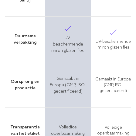
partij
Duurzame
UV-
UV-beschermende
verpakking
beschermende
miron glazen fles
miron glazen fles
Gemaakt in
Gemaakt in Europa
Oorsprong en
Europa (GMP, ISO-
(GMP, ISO-
productie
gecertificeerd)
gecertificeerd)
Transparantie
Volledige
Volledige
van het etiket
openbaarmaking
openbaarmaking