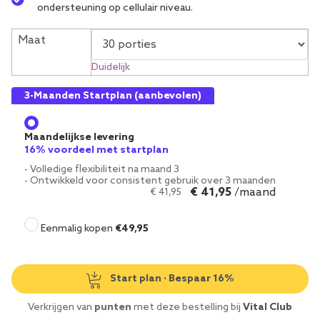
ondersteuning op cellulair niveau.
Maat
Duidelijk
3-Maanden Startplan (aanbevolen)
Maandelijkse levering
16% voordeel met startplan
- Volledige flexibiliteit na maand 3
- Ontwikkeld voor consistent gebruik over 3 maanden
€
41,95
/maand
€
41,95
Eenmalig kopen
€
49,95
Start plan · Bespaar 16%
Verkrijgen van
punten
met deze bestelling bij
Vital Club