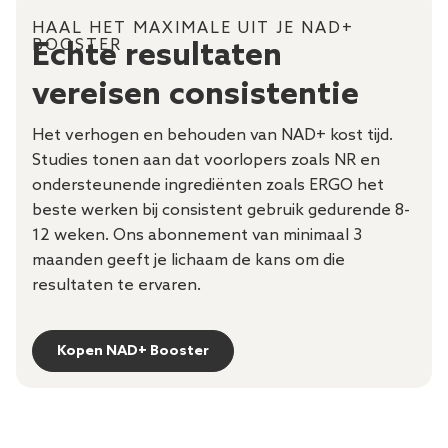
HAAL HET MAXIMALE UIT JE NAD+
BOOSTER
Echte resultaten
vereisen consistentie
Het verhogen en behouden van NAD+ kost tijd.
Studies tonen aan dat voorlopers zoals NR en
ondersteunende ingrediënten zoals ERGO het
beste werken bij consistent gebruik gedurende 8-
12 weken. Ons abonnement van minimaal 3
maanden geeft je lichaam de kans om die
resultaten te ervaren.
Kopen NAD+ Booster