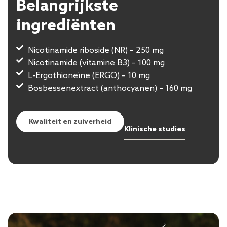
Belangrijkste
ingrediënten
Nicotinamide riboside (NR) – 250 mg
Nicotinamide (vitamine B3) – 100 mg
L-Ergothioneïne (ERGO) – 10 mg
Bosbessenextract (anthocyanen) – 160 mg
Kwaliteit en zuiverheid
Klinische studies