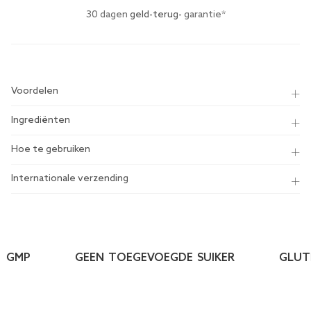
30 dagen
geld-terug-
garantie*
Voordelen
Ingrediënten
Hoe te gebruiken
Internationale verzending
GMP
GEEN TOEGEVOEGDE SUIKER
GLUTEN