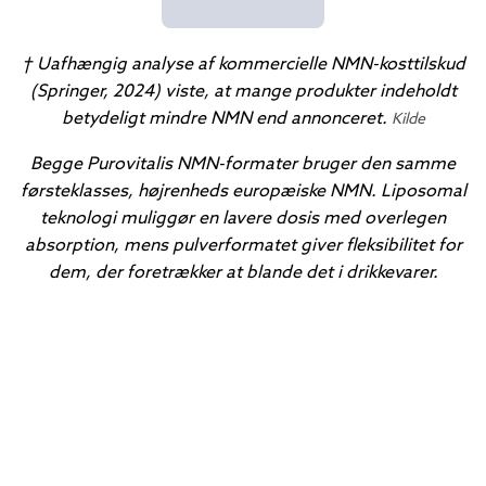
† Uafhængig analyse af kommercielle NMN-kosttilskud
(Springer, 2024) viste, at mange produkter indeholdt
betydeligt mindre NMN end annonceret.
Kilde
Begge Purovitalis NMN-formater bruger den samme
førsteklasses, højrenheds europæiske NMN. Liposomal
teknologi muliggør en lavere dosis med overlegen
absorption, mens pulverformatet giver fleksibilitet for
dem, der foretrækker at blande det i drikkevarer.