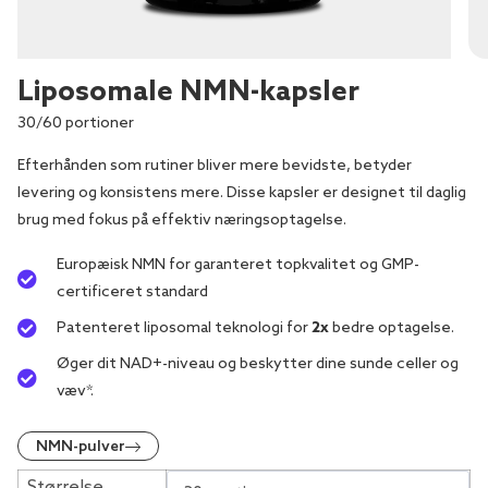
Liposomale NMN-kapsler
30/60 portioner
Efterhånden som rutiner bliver mere bevidste, betyder
levering og konsistens mere. Disse kapsler er designet til daglig
brug med fokus på effektiv næringsoptagelse.
Europæisk NMN for garanteret topkvalitet og GMP-
certificeret standard
Patenteret liposomal teknologi for
2x
bedre optagelse.
Øger dit NAD+-niveau og beskytter dine sunde celler og
væv*.
NMN-pulver
Størrelse