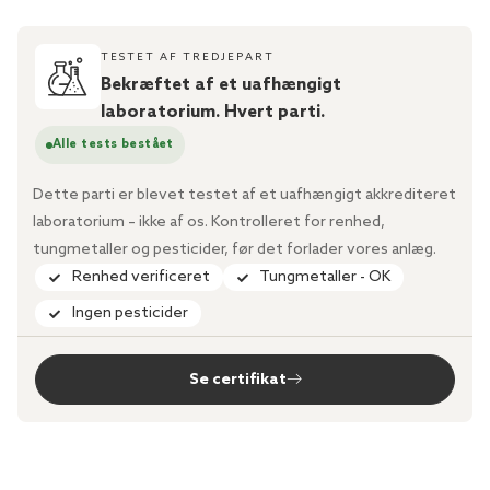
TESTET AF TREDJEPART
Bekræftet af et uafhængigt
laboratorium. Hvert parti.
Alle tests bestået
Dette parti er blevet testet af et uafhængigt akkrediteret
laboratorium – ikke af os. Kontrolleret for renhed,
tungmetaller og pesticider, før det forlader vores anlæg.
Renhed verificeret
Tungmetaller - OK
Ingen pesticider
Se certifikat