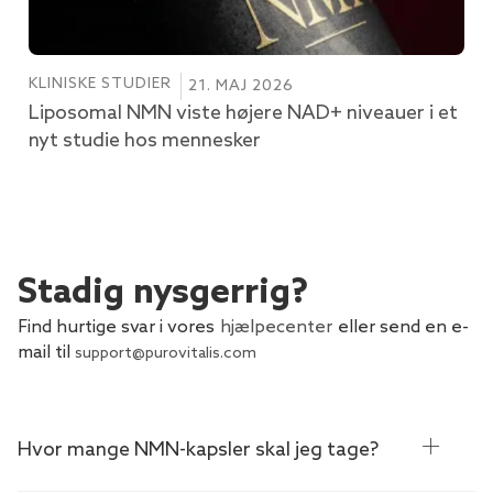
KLINISKE STUDIER
21. MAJ 2026
Liposomal NMN viste højere NAD+ niveauer i et
nyt studie hos mennesker
Stadig nysgerrig?
Find hurtige svar i vores
hjælpecenter
eller send en e-
mail til
support@purovitalis.com
Hvor mange NMN-kapsler skal jeg tage?