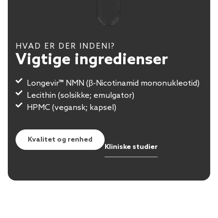
HVAD ER DER INDENI?
Vigtige ingredienser
Longevir™ NMN (β-Nicotinamid mononukleotid)
Lecithin (solsikke; emulgator)
HPMC (vegansk; kapsel)
Kvalitet og renhed
Kliniske studier