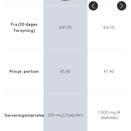
Fra (30 dages
€41.95
€41.95
forsyning)
Pris pr. portion
€1,40
€1.40
1.000 mg (4
250 mg (2 kapsler)
Serveringsstørrelse
skefulde)