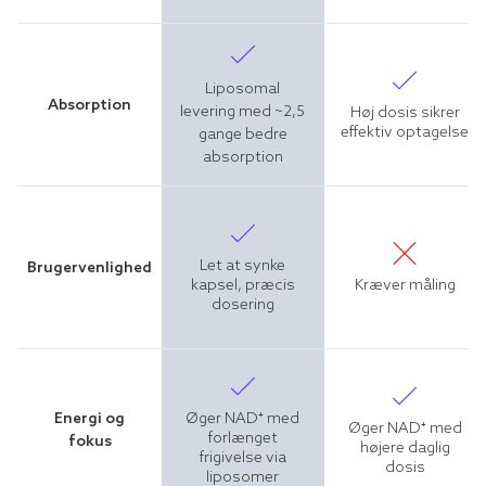
Liposomal
Absorption
levering med ~2,5
Høj dosis sikrer
effektiv optagelse
gange bedre
absorption
Let at synke
Brugervenlighed
kapsel, præcis
Kræver måling
dosering
Øger NAD⁺ med
Energi og
Øger NAD⁺ med
forlænget
fokus
højere daglig
frigivelse via
dosis
liposomer