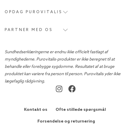
OPDAG PUROVITALIS
PARTNER MED OS
Sundhedserklæringerne er endnu ikke officielt fastlagt af
myndighederne. Purovitalis-produkter er ikke beregnet til at
behandle eller forebygge sygdomme. Resultatet af at bruge
produktet kan variere fra person til person. Purovitalis yder ikke
lægefaglig rådgivning.
Kontakt os
Ofte stillede spørgsmål
Forsendelse og returnering