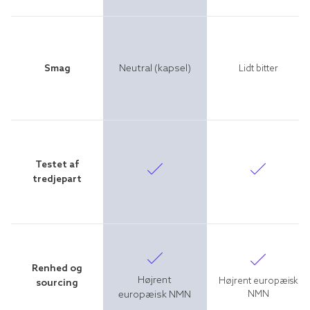
Smag
Neutral (kapsel)
Lidt bitter
Testet af
tredjepart
Renhed og
Højrent
Højrent europæisk
sourcing
europæisk NMN
NMN