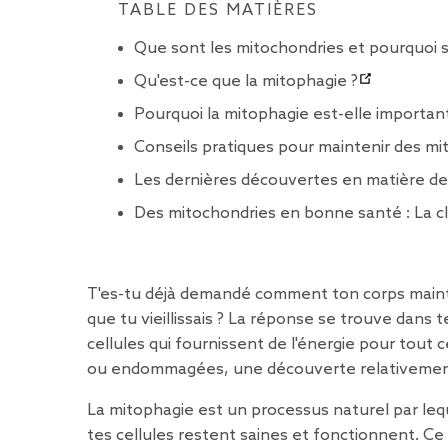
TABLE DES MATIÈRES
Que sont les mitochondries et pourquoi s
Qu'est-ce que la mitophagie ?
Pourquoi la mitophagie est-elle importan
Conseils pratiques pour maintenir des m
Les dernières découvertes en matière de
Des mitochondries en bonne santé : La clé
T'es-tu déjà demandé comment ton corps mainte
que tu vieillissais ? La réponse se trouve dans t
cellules qui fournissent de l'énergie pour tout 
ou endommagées, une découverte relativement 
La mitophagie est un processus naturel par leq
tes cellules restent saines et fonctionnent. Ce 