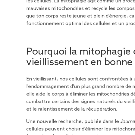
les cellules. La mitophagie agit comme un proce
mauvaises mitochondries et recycle les compos
que ton corps reste jeune et plein d'énergie, c
fonctionnement optimal des cellules et un proce
Pourquoi la mitophagie 
vieillissement en bonne
En vieillissant, nos cellules sont confrontées à
l'endommagement d'un plus grand nombre de mi
elle aide le corps à éliminer les mitochondries 
combattre certains des signes naturels du vieil
et le ralentissement de la récupération.
Une nouvelle
recherche
, publiée dans le
Journa
cellules peuvent choisir d'éliminer les mitochondr