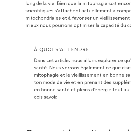
long de la vie. Bien que la mitophagie soit en
scientifiques s'attachent actuellement à compr
mitochondriales et à favoriser un vieillisseme
mieux nous pourrons optimiser la capacité du cor
À QUOI S'ATTENDRE
Dans cet article, nous allons explorer ce qu
santé. Nous verrons également ce que disent
mitophagie et le vieillissement en bonne s
ton mode de vie et en prenant des supplémen
en bonne santé et pleins d'énergie tout au l
dois savoir.