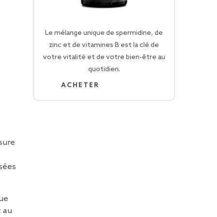
Le mélange unique de spermidine, de
zinc et de vitamines B est la clé de
votre vitalité et de votre bien-être au
quotidien.
ACHETER
sure
usées
que
t au