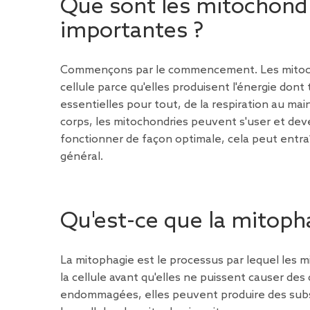
Que sont les mitochondri
importantes ?
Commençons par le commencement. Les mitochon
cellule parce qu'elles produisent l'énergie dont t
essentielles pour tout, de la respiration au m
corps, les mitochondries peuvent s'user et deve
fonctionner de façon optimale, cela peut entra
général.
Qu'est-ce que la mitoph
La mitophagie est le processus par lequel le
la cellule avant qu'elles ne puissent causer de
endommagées, elles peuvent produire des subs