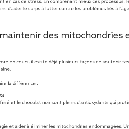
nt en cas de stress. En comprenant mieux ces processus, l
'aider le corps à lutter contre les problèmes liés à l'âge
 maintenir des mitochondries 
e en cours, il existe déjà plusieurs façons de soutenir te
aine.
re la différence :
ts
frisé et le chocolat noir sont pleins d'antioxydants qui pro
hagie et aider à éliminer les mitochondries endommagées. U