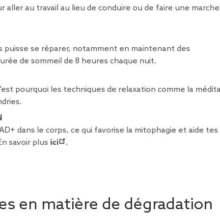
 aller au travail au lieu de conduire ou de faire une marche
ps puisse se réparer, notamment en maintenant des
urée de sommeil de 8 heures chaque nuit.
'est pourquoi les techniques de relaxation comme la médit
dries.
N
 dans le corps, ce qui favorise la mitophagie et aide tes
En savoir plus
ici
.
es en matière de dégradation