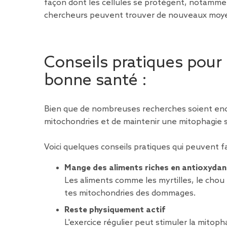
façon dont les cellules se protègent, notamme
chercheurs peuvent trouver de nouveaux moyens d
Conseils pratiques pour
bonne santé :
Bien que de nombreuses recherches soient encor
mitochondries et de maintenir une mitophagie s
Voici quelques conseils pratiques qui peuvent fai
Mange des aliments riches en antioxydan
Les aliments comme les myrtilles, le chou 
tes mitochondries des dommages.
Reste physiquement actif
L'exercice régulier peut stimuler la mitop