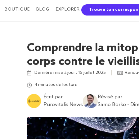
BOUTIQUE
BLOG
EXPLORER
Trouve ton correspon
Comprendre la mitoph
corps contre le vieil
Dernière mise à jour : 15 juillet 2025
Renouv
4 minutes de lecture
Écrit par
Révisé par
Purovitalis News
Samo Borko - Dire