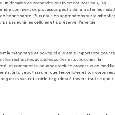
core un domaine de recherche relativement nouveau, les
endre comment ce processus peut aider à traiter les malad
nt en bonne santé. Plus nous en apprendrons sur la mitophag
ps à rajeunir les cellules et à préserver l'énergie.
'est la mitophagie et pourquoi elle est si importante pour ta
 les recherches actuelles sur les mitochondries, la
anté, et comment tu peux soutenir ce processus en modifia
ts. Si tu veux t'assurer que tes cellules et ton corps res
ong de ta vie, cet article te guidera à travers tout ce que t