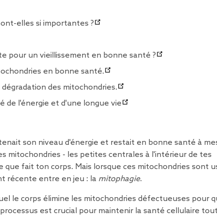
ont-elles si importantes ?
te pour un vieillissement en bonne santé ?
itochondries en bonne santé.
 dégradation des mitochondries.
 de l'énergie et d'une longue vie
nait son niveau d'énergie et restait en bonne santé à me
es mitochondries - les petites centrales à l'intérieur de tes
ce que fait ton corps. Mais lorsque ces mitochondries sont 
récente entre en jeu : la
mitophagie
.
uel le corps élimine les mitochondries défectueuses pour 
processus est crucial pour maintenir la santé cellulaire tou