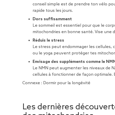
conseil simple est de prendre ton vélo pour
rapide tous les jours.
Dors suffisamment
Le sommeil est essentiel pour que le cor
mitochondries en bonne santé. Vise une d
Réduis le stress
Le stress peut endommager les cellules, c
ou le yoga peuvent protéger tes mitochon
Envisage des suppléments comme le NM
Le NMN peut augmenter les niveaux de NAD+
cellules à fonctionner de façon optimale. 
Connexe :
Dormir pour la longévité
Les dernières découvert