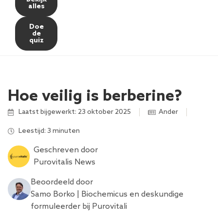
alles
Doe
de
quiz
Hoe veilig is berberine?
Laatst bijgewerkt: 23 oktober 2025
Ander
Leestijd: 3 minuten
Geschreven door
Purovitalis News
Beoordeeld door
Samo Borko | Biochemicus en deskundige
formuleerder bij Purovitali