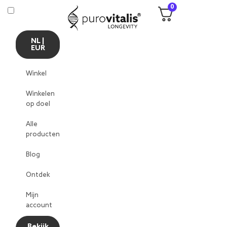
0
NL |
EUR
Winkel
Winkelen
op doel
Alle
producten
Blog
Ontdek
Mijn
account
Bekijk