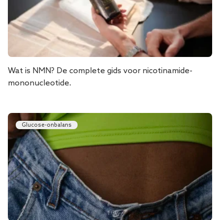
Wat is NMN? De complete gids voor nicotinamide-
mononucleotide.
Glucose-onbalans