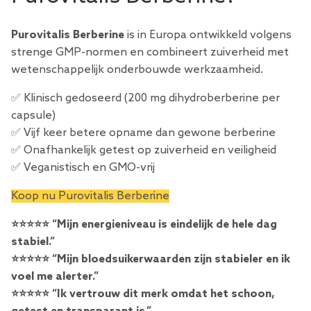
Purovitalis Berberine
is in Europa ontwikkeld volgens
strenge GMP-normen en combineert zuiverheid met
wetenschappelijk onderbouwde werkzaamheid.
✅ Klinisch gedoseerd (200 mg dihydroberberine per
capsule)
✅ Vijf keer betere opname dan gewone berberine
✅ Onafhankelijk getest op zuiverheid en veiligheid
✅ Veganistisch en GMO-vrij
Koop nu Purovitalis Berberine
⭐⭐⭐⭐⭐ “Mijn energieniveau is eindelijk de hele dag
stabiel.”
⭐⭐⭐⭐⭐ “Mijn bloedsuikerwaarden zijn stabieler en ik
voel me alerter.”
⭐⭐⭐⭐⭐ “Ik vertrouw dit merk omdat het schoon,