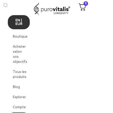
0
EN |
EUR
Boutique
Acheter
selon
vos
objectifs
Tous les
produits
Blog
Explorer
Compte