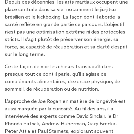
Depuis des décennies, les arts martiaux occupent une
place centrale dans sa vie, notamment le jiu-jitsu
brésilien et le kickboxing. La façon dont il aborde la
santé reflète en grande partie ce parcours. L'objectif
n'est pas une optimisation extrême ni des protocoles
stricts. Il s'agit plutôt de préserver son énergie, sa
force, sa capacité de récupération et sa clarté d'esprit
sur le long terme.
Cette façon de voir les choses transparaît dans
presque tout ce dont il parle, qu'il s'agisse de
compléments alimentaires, d'exercice physique, de
sommeil, de récupération ou de nutrition.
L'approche de Joe Rogan en matière de longévité est
aussi marquée par la curiosité. Au fil des ans, il a
interviewé des experts comme David Sinclair, le Dr
Rhonda Patrick, Andrew Huberman, Gary Brecka,
Peter Attia et Paul Stamets, explorant souvent