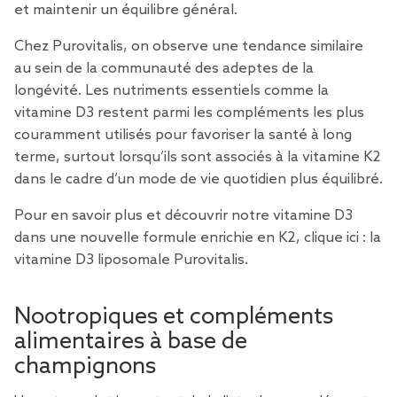
et maintenir un équilibre général.
Chez Purovitalis, on observe une tendance similaire
au sein de la communauté des adeptes de la
longévité. Les nutriments essentiels comme la
vitamine D3 restent parmi les compléments les plus
couramment utilisés pour favoriser la santé à long
terme, surtout lorsqu’ils sont associés à
la vitamine K2
dans le cadre d’un mode de vie quotidien plus équilibré.
Pour en savoir
plus et découvrir notre vitamine D3
dans une nouvelle formule enrichie en K2, clique ici :
la
vitamine D3 liposomale Purovitalis.
Nootropiques et compléments
alimentaires à base de
champignons