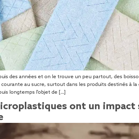
puis des années et on le trouve un peu partout, des boiss
ourante au sucre, surtout dans les produits destinés à la 
uis longtemps l'objet de […]
icroplastiques ont un impact 
e