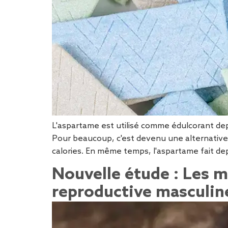
L'aspartame est utilisé comme édulcorant de
Pour beaucoup, c'est devenu une alternative c
calories. En même temps, l'aspartame fait dep
Nouvelle étude : Les m
reproductive masculin