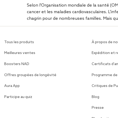
Selon l'Organisation mondiale de la santé (OMS)
cancer et les maladies cardiovasculaires. L'in
chagrin pour de nombreuses familles. Mais qu'e
Tous les produits
À propos de no
Meilleures ventes
Expédition et 
Boosters NAD
Certificats d'a
Offres groupées de longévité
Programme de
Aura App
Critiques de Pu
Participe au quiz
Blog
Presse