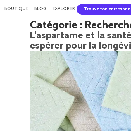
BOUTIQUE
BLOG
EXPLORER
Trouve ton correspon
Catégorie :
Recherch
L'aspartame et la santé
espérer pour la longév