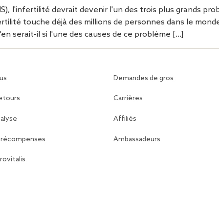
, l'infertilité devrait devenir l'un des trois plus grands pr
fertilité touche déjà des millions de personnes dans le mond
n serait-il si l'une des causes de ce problème […]
us
Demandes de gros
retours
Carrières
nalyse
Affiliés
 récompenses
Ambassadeurs
rovitalis