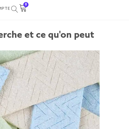
0
MPTE
herche et ce qu'on peut