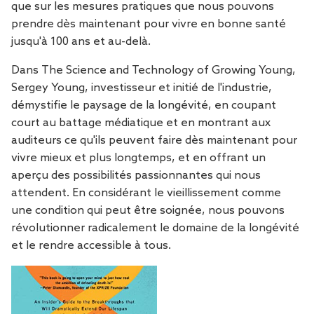
que sur les mesures pratiques que nous pouvons
prendre dès maintenant pour vivre en bonne santé
jusqu'à 100 ans et au-delà.
Dans
The Science and Technology of Growing Young
,
Sergey Young, investisseur et initié de l'industrie,
démystifie le paysage de la longévité, en coupant
court au battage médiatique et en montrant aux
auditeurs ce qu'ils peuvent faire dès maintenant pour
vivre mieux et plus longtemps, et en offrant un
aperçu des possibilités passionnantes qui nous
attendent. En considérant le vieillissement comme
une condition qui peut être soignée, nous pouvons
révolutionner radicalement le domaine de la longévité
et le rendre accessible à tous.