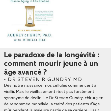
Le paradoxe de la longévité :
comment mourir jeune à un
âge avancé ?
- DR STEVEN R GUNDRY MD
Dès notre naissance, nos cellules commencent à
vieillir. Mais le vieillissement n'est pas forcément
synonyme de déclin. Le Dr Steven Gundry, chirurgien
de renommée mondiale, a traité des patients d'âge
mûr pendant la majeure partie de sa carrière. Il sait