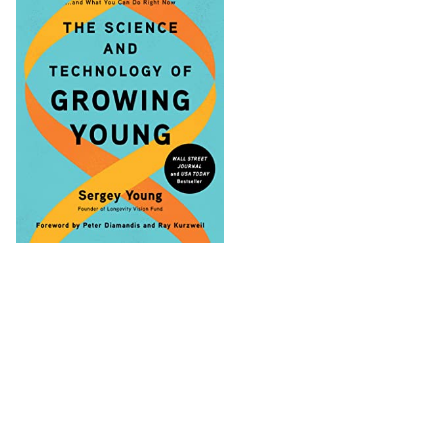
NOUVELLES DE LA LONGEVITÉ
Dernières recherches sur la
longévité