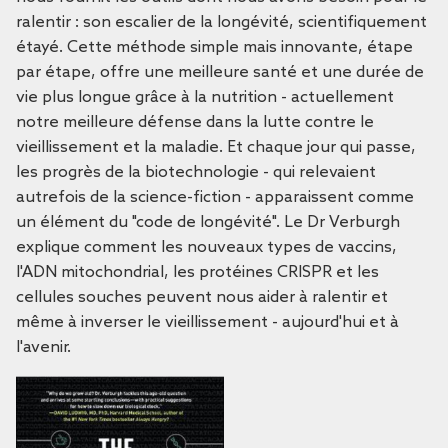
ralentir : son escalier de la longévité, scientifiquement
étayé. Cette méthode simple mais innovante, étape
par étape, offre une meilleure santé et une durée de
vie plus longue grâce à la nutrition - actuellement
notre meilleure défense dans la lutte contre le
vieillissement et la maladie. Et chaque jour qui passe,
les progrès de la biotechnologie - qui relevaient
autrefois de la science-fiction - apparaissent comme
un élément du "code de longévité". Le Dr Verburgh
explique comment les nouveaux types de vaccins,
l'ADN mitochondrial, les protéines CRISPR et les
cellules souches peuvent nous aider à ralentir et
même à inverser le vieillissement - aujourd'hui et à
l'avenir.