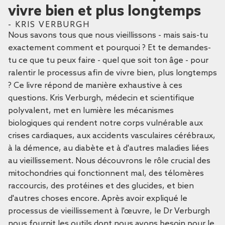
vivre bien et plus longtemps
- KRIS VERBURGH
Nous savons tous que nous vieillissons - mais sais-tu
exactement comment et pourquoi ? Et te demandes-
tu ce que tu peux faire - quel que soit ton âge - pour
ralentir le processus afin de vivre bien, plus longtemps
? Ce livre répond de manière exhaustive à ces
questions. Kris Verburgh, médecin et scientifique
polyvalent, met en lumière les mécanismes
biologiques qui rendent notre corps vulnérable aux
crises cardiaques, aux accidents vasculaires cérébraux,
à la démence, au diabète et à d'autres maladies liées
au vieillissement. Nous découvrons le rôle crucial des
mitochondries qui fonctionnent mal, des télomères
raccourcis, des protéines et des glucides, et bien
d'autres choses encore. Après avoir expliqué le
processus de vieillissement à l'œuvre, le Dr Verburgh
nous fournit les outils dont nous avons besoin pour le