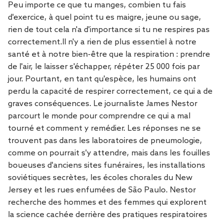
Peu importe ce que tu manges, combien tu fais
d'exercice, à quel point tu es maigre, jeune ou sage,
rien de tout cela n'a d'importance si tu ne respires pas
correctement.Il n'y a rien de plus essentiel à notre
santé et à notre bien-être que la respiration : prendre
de l'air, le laisser s'échapper, répéter 25 000 fois par
jour. Pourtant, en tant qu'espèce, les humains ont
perdu la capacité de respirer correctement, ce qui a de
graves conséquences. Le journaliste James Nestor
parcourt le monde pour comprendre ce qui a mal
tourné et comment y remédier. Les réponses ne se
trouvent pas dans les laboratoires de pneumologie,
comme on pourrait s'y attendre, mais dans les fouilles
boueuses d'anciens sites funéraires, les installations
soviétiques secrètes, les écoles chorales du New
Jersey et les rues enfumées de São Paulo. Nestor
recherche des hommes et des femmes qui explorent
la science cachée derrière des pratiques respiratoires