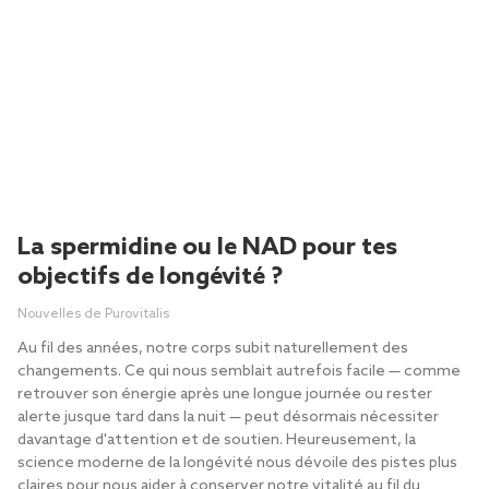
La spermidine ou le NAD pour tes
objectifs de longévité ?
Nouvelles de Purovitalis
Au fil des années, notre corps subit naturellement des
changements. Ce qui nous semblait autrefois facile — comme
retrouver son énergie après une longue journée ou rester
alerte jusque tard dans la nuit — peut désormais nécessiter
davantage d'attention et de soutien. Heureusement, la
science moderne de la longévité nous dévoile des pistes plus
claires pour nous aider à conserver notre vitalité au fil du