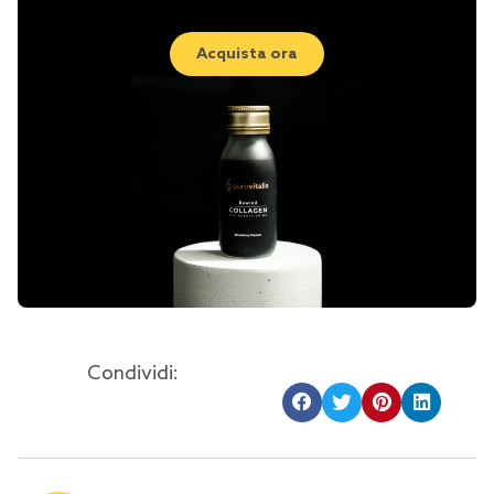
Acquista ora
Condividi: