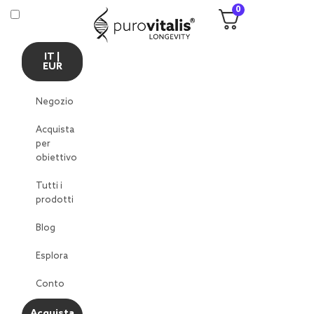
0
IT |
EUR
Negozio
Acquista
per
obiettivo
Tutti i
prodotti
Blog
Esplora
Conto
Acquista