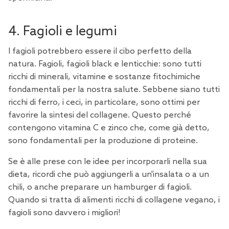
4. Fagioli e legumi
I
fagioli
potrebbero essere il cibo perfetto della
natura. Fagioli, fagioli black e lenticchie: sono tutti
ricchi di minerali, vitamine e sostanze fitochimiche
fondamentali per la nostra salute. Sebbene siano tutti
ricchi di ferro, i ceci, in particolare, sono ottimi per
favorire la sintesi del collagene. Questo perché
contengono vitamina C e zinco che, come già detto,
sono fondamentali per la produzione di proteine.
Se è alle prese con le idee per incorporarli nella sua
dieta, ricordi che può aggiungerli a un'insalata o a un
chili, o anche preparare un hamburger di fagioli.
Quando si tratta di alimenti ricchi di collagene vegano, i
fagioli sono davvero i migliori!