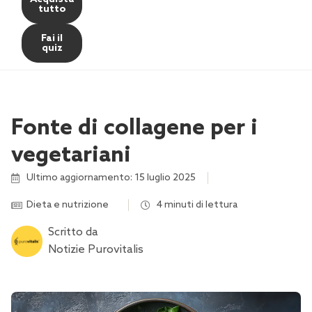
tutto
Fai il
quiz
Fonte di collagene per i
vegetariani
Ultimo aggiornamento: 15 luglio 2025
Dieta e nutrizione
,
,
4 minuti di lettura
Scritto da
Notizie Purovitalis