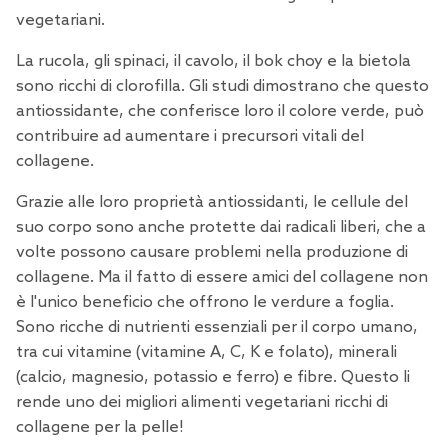
vegetariani.
La rucola, gli spinaci, il cavolo, il bok choy e la bietola
sono ricchi di clorofilla. Gli studi dimostrano che questo
antiossidante, che conferisce loro il colore verde, può
contribuire ad aumentare i precursori vitali del
collagene.
Grazie alle loro proprietà antiossidanti, le cellule del
suo corpo sono anche protette dai radicali liberi, che a
volte possono causare problemi nella produzione di
collagene. Ma il fatto di essere amici del collagene non
è l'unico beneficio che offrono le verdure a foglia.
Sono ricche di nutrienti essenziali per il corpo umano,
tra cui vitamine (vitamine A, C, K e folato), minerali
(calcio, magnesio, potassio e ferro) e fibre. Questo li
rende uno dei migliori alimenti vegetariani ricchi di
collagene per la pelle!