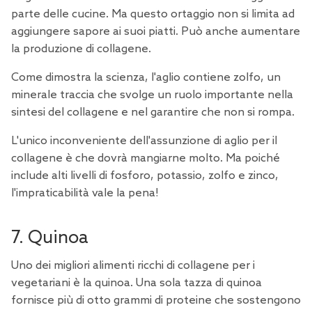
parte delle cucine. Ma questo ortaggio non si limita ad
aggiungere sapore ai suoi piatti. Può anche aumentare
la produzione di collagene.
Come dimostra
la scienza
, l'aglio contiene zolfo, un
minerale traccia che svolge un ruolo importante nella
sintesi del collagene e nel garantire che non si rompa.
L'unico inconveniente dell'assunzione di aglio per il
collagene è che dovrà mangiarne molto. Ma poiché
include alti livelli di fosforo, potassio, zolfo e zinco,
l'impraticabilità vale la pena!
7. Quinoa
Uno dei migliori alimenti ricchi di collagene per i
vegetariani è la quinoa. Una sola tazza di quinoa
fornisce più di otto grammi di proteine che sostengono