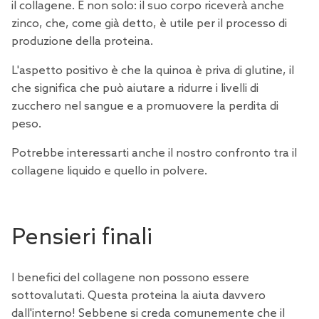
il collagene. E non solo: il suo corpo riceverà anche
zinco, che, come già detto, è utile per il processo di
produzione della proteina.
L'aspetto positivo è che la
quinoa
è priva di glutine, il
che significa che può aiutare a ridurre i livelli di
zucchero nel sangue e a promuovere la perdita di
peso.
Potrebbe interessarti anche il nostro
confronto tra il
collagene liquido e quello in polvere
.
Pensieri finali
I benefici del collagene non possono essere
sottovalutati. Questa proteina la aiuta davvero
dall'interno! Sebbene si creda comunemente che il