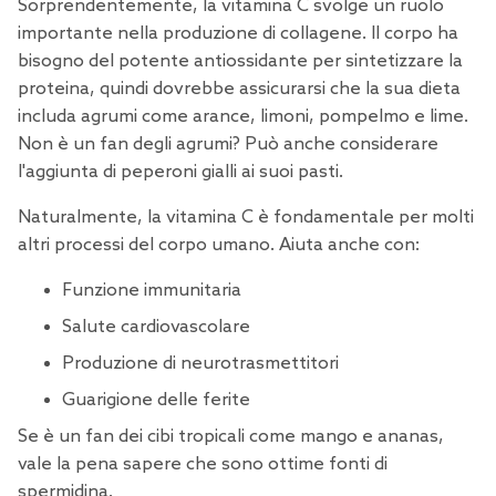
Sorprendentemente, la
vitamina C
svolge un ruolo
importante nella produzione di collagene. Il corpo ha
bisogno del potente antiossidante per sintetizzare la
proteina, quindi dovrebbe assicurarsi che la sua dieta
includa agrumi come arance, limoni, pompelmo e lime.
Non è un fan degli agrumi? Può anche considerare
l'aggiunta di peperoni gialli ai suoi pasti.
Naturalmente, la vitamina C è fondamentale per molti
altri processi del corpo umano. Aiuta anche con:
Funzione immunitaria
Salute cardiovascolare
Produzione di neurotrasmettitori
Guarigione delle ferite
Se è un fan dei cibi tropicali come mango e ananas,
vale la pena sapere che sono ottime
fonti di
spermidina
.