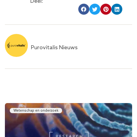
Deel:
Purovitalis Nieuws
Wetenschap en onderzoek