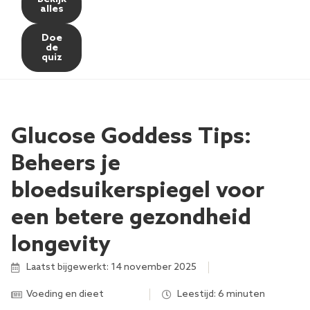
alles
Doe
de
quiz
Glucose Goddess Tips:
Beheers je
bloedsuikerspiegel voor
een betere gezondheid
longevity
Laatst bijgewerkt: 14 november 2025
Voeding en dieet
,
,
,
,
,
,
,
Leestijd: 6 minuten