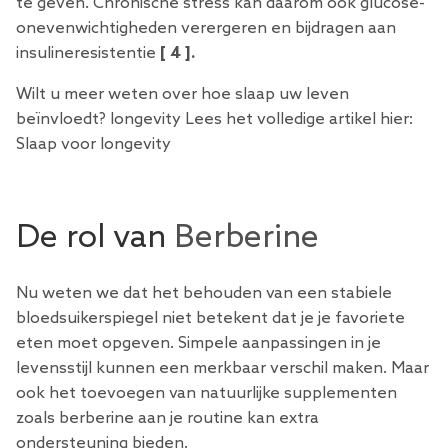
te geven. Chronische stress kan daarom ook glucose-
onevenwichtigheden verergeren en bijdragen aan
insulineresistentie
[
4
].
Wilt u meer weten over hoe slaap uw leven
beïnvloedt? longevity Lees het volledige artikel hier:
Slaap voor longevity
De rol van
Berberine
Nu weten we dat het behouden van een stabiele
bloedsuikerspiegel niet betekent dat je je favoriete
eten moet opgeven. Simpele aanpassingen in je
levensstijl kunnen een merkbaar verschil maken. Maar
ook het toevoegen van natuurlijke supplementen
zoals berberine aan je routine kan extra
ondersteuning bieden.