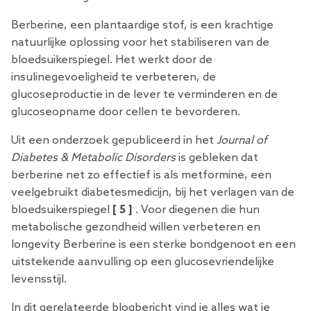
Berberine, een plantaardige stof, is een krachtige
natuurlijke oplossing voor het stabiliseren van de
bloedsuikerspiegel. Het werkt door de
insulinegevoeligheid te verbeteren, de
glucoseproductie in de lever te verminderen en de
glucoseopname door cellen te bevorderen.
Uit een onderzoek gepubliceerd in het
Journal of
Diabetes & Metabolic Disorders
is gebleken dat
berberine net zo effectief is als metformine, een
veelgebruikt diabetesmedicijn, bij het verlagen van de
bloedsuikerspiegel
[
5
]
. Voor diegenen die hun
metabolische gezondheid willen verbeteren en
longevity Berberine is een sterke bondgenoot en een
uitstekende aanvulling op een glucosevriendelijke
levensstijl.
In dit gerelateerde blogbericht vind je alles wat je