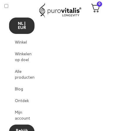
0
NL |
EUR
Winkel
Winkelen
op doel
Alle
producten
Blog
Ontdek
Mijn
account
Bekijk