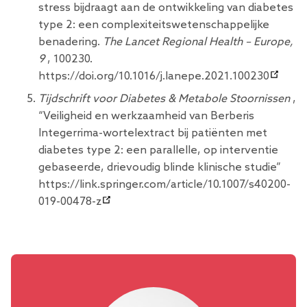
stress bijdraagt ​​aan de ontwikkeling van diabetes
type 2: een complexiteitswetenschappelijke
benadering.
The Lancet Regional Health – Europe,
9
, 100230.
https://doi.org/10.1016/j.lanepe.2021.100230
Tijdschrift voor Diabetes & Metabole Stoornissen
,
“Veiligheid en werkzaamheid van Berberis
Integerrima-wortelextract bij patiënten met
diabetes type 2: een parallelle, op interventie
gebaseerde, drievoudig blinde klinische studie”
https://link.springer.com/article/10.1007/s40200-
019-00478-z