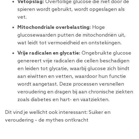
Vetopslag:
Overtollige glucose die niet door de
spieren wordt gebruikt, wordt opgeslagen als
vet.
Mitochondriale overbelasting:
Hoge
glucosewaarden putten de mitochondriën uit,
wat leidt tot vermoeidheid en ontstekingen.
Vrije radicalen en glycatie:
Ongebruikte glucose
genereert vrije radicalen die cellen beschadigen
en leiden tot glycatie, waarbij glucose zich bindt
aan eiwitten en vetten, waardoor hun functie
wordt aangetast. Deze processen versnellen
veroudering en dragen bij aan chronische ziekten
zoals diabetes en hart- en vaatziekten.
Dit vind je wellicht ook interessant:
Suiker en
veroudering – de mythes ontkracht