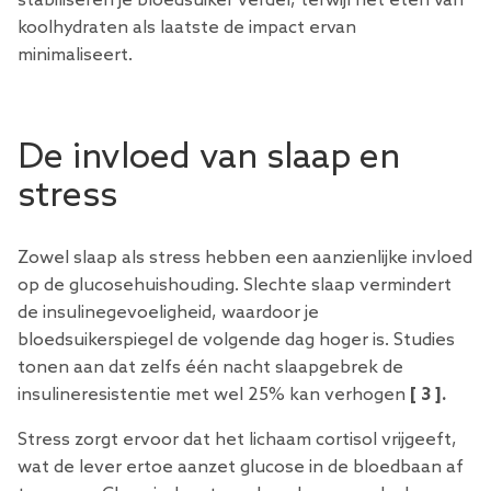
stabiliseren je bloedsuiker verder, terwijl het eten van
koolhydraten als laatste de impact ervan
minimaliseert.
De invloed van slaap en
stress
Zowel slaap als stress hebben een aanzienlijke invloed
op de glucosehuishouding. Slechte slaap vermindert
de insulinegevoeligheid, waardoor je
bloedsuikerspiegel de volgende dag hoger is. Studies
tonen aan dat zelfs één nacht slaapgebrek de
insulineresistentie met wel 25% kan verhogen
[
3
].
Stress zorgt ervoor dat het lichaam cortisol vrijgeeft,
wat de lever ertoe aanzet glucose in de bloedbaan af