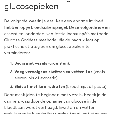
glucosepieken
De volgorde waarin je eet, kan een enorme invloed
hebben op je bloedsuikerspiegel. Deze volgorde is een
essentieel onderdeel van Jessie Inchauspé's methode.
Glucose Goddess methode, die de nadruk legt op
praktische strategieën om glucosepieken te
verminderen:
Begin met vezels
(groenten).
Voeg vervolgens eiwitten en vetten toe
(zoals
eieren, vis of avocado).
Sluit af met koolhydraten
(brood, rijst of pasta).
Door maaltijden te beginnen met vezels, bedek je de
darmen, waardoor de opname van glucose in de
bloedbaan wordt vertraagd. Eiwitten en vetten