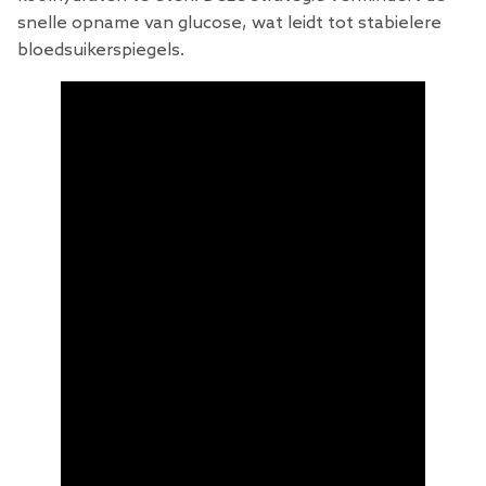
snelle opname van glucose, wat leidt tot stabielere
bloedsuikerspiegels.