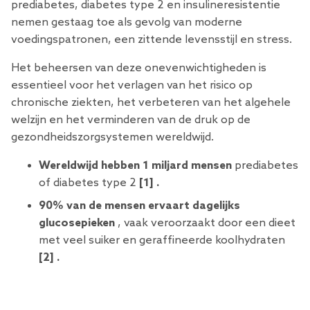
prediabetes, diabetes type 2 en insulineresistentie
nemen gestaag toe als gevolg van moderne
voedingspatronen, een zittende levensstijl en stress.
Het beheersen van deze onevenwichtigheden is
essentieel voor het verlagen van het risico op
chronische ziekten, het verbeteren van het algehele
welzijn en het verminderen van de druk op de
gezondheidszorgsystemen wereldwijd.
Wereldwijd hebben 1 miljard mensen
prediabetes
of diabetes type 2
[1]
.
90% van de mensen ervaart dagelijks
glucosepieken
, vaak veroorzaakt door een dieet
met veel suiker en geraffineerde koolhydraten
[2]
.