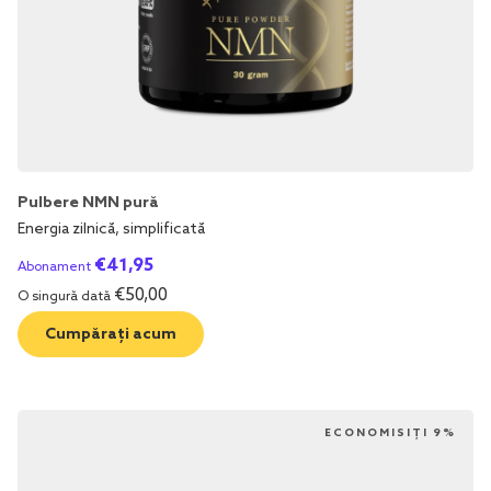
Pulbere NMN pură
Energia zilnică, simplificată
€
41,95
Abonament
€
50,00
O singură dată
Cumpărați acum
ECONOMISIȚI 9%