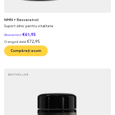
NMN + Resveratrol
Suport zilnic pentru vitalitate
€
61,95
Abonament
€
72,95
O singură dată
Cumpărați acum
BESTSELLER