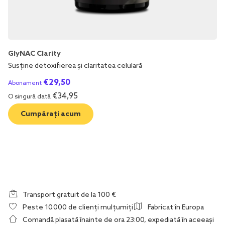
GlyNAC Clarity
Susține detoxifierea și claritatea celulară
€
29,50
Abonament
€
34,95
O singură dată
Cumpărați acum
Transport gratuit de la 100 €
Peste 10.000 de clienți mulțumiți
Fabricat în Europa
Comandă plasată înainte de ora 23:00, expediată în aceeași