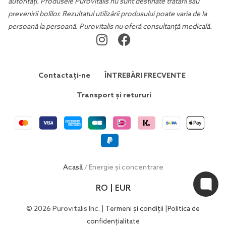
autorități. Produsele Purovitalis nu sunt destinate tratării sau
prevenirii bolilor. Rezultatul utilizării produsului poate varia de la
persoană la persoană. Purovitalis nu oferă consultanță medicală.
Contactați-ne
ÎNTREBĂRI FRECVENTE
Transport și retururi
Acasă
/ Energie și concentrare
RO | EUR
© 2026 Purovitalis Inc. |
|
Termeni și condiții
Politica de
confidențialitate