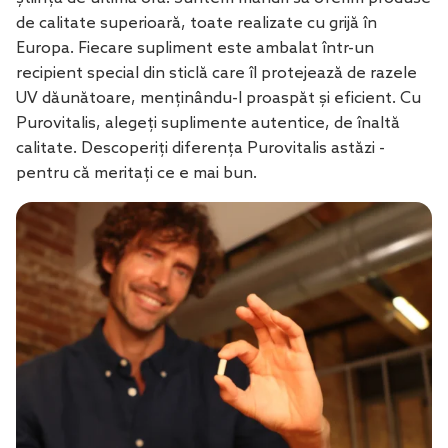
de calitate superioară, toate realizate cu grijă în
Europa. Fiecare supliment este ambalat într-un
recipient special din sticlă care îl protejează de razele
UV dăunătoare, menținându-l proaspăt și eficient. Cu
Purovitalis, alegeți suplimente autentice, de înaltă
calitate. Descoperiți diferența Purovitalis astăzi -
pentru că meritați ce e mai bun.