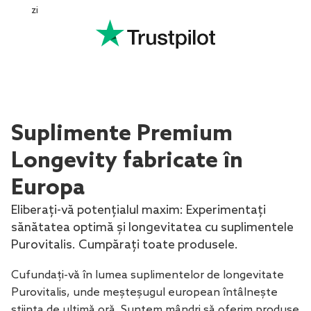
zi
Suplimente Premium
Longevity fabricate în
Europa
Eliberați-vă potențialul maxim: Experimentați
sănătatea optimă și longevitatea cu suplimentele
Purovitalis. Cumpărați toate produsele.
Cufundați-vă în lumea suplimentelor de longevitate
Purovitalis, unde meșteșugul european întâlnește
știința de ultimă oră. Suntem mândri să oferim produse