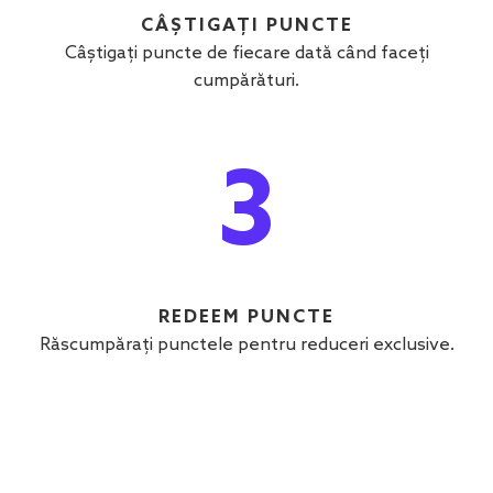
CÂȘTIGAȚI PUNCTE
Câștigați puncte de fiecare dată când faceți
cumpărături.
3
REDEEM PUNCTE
Răscumpărați punctele pentru reduceri exclusive.