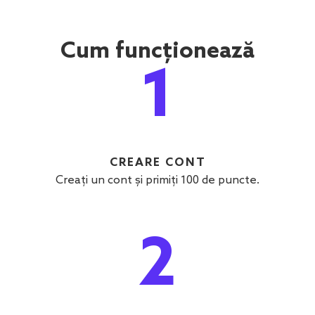
Cum funcționează
1
CREARE CONT
Creați un cont și primiți 100 de puncte.
2