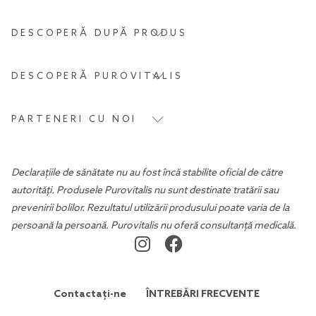
DESCOPERĂ DUPĂ PRODUS
DESCOPERĂ PUROVITALIS
PARTENERI CU NOI
Declarațiile de sănătate nu au fost încă stabilite oficial de către
autorități. Produsele Purovitalis nu sunt destinate tratării sau
prevenirii bolilor. Rezultatul utilizării produsului poate varia de la
persoană la persoană. Purovitalis nu oferă consultanță medicală.
Contactați-ne
ÎNTREBĂRI FRECVENTE