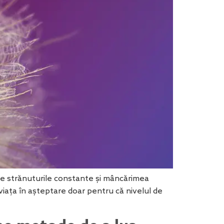
tre strănuturile constante și mâncărimea
i viața în așteptare doar pentru că nivelul de