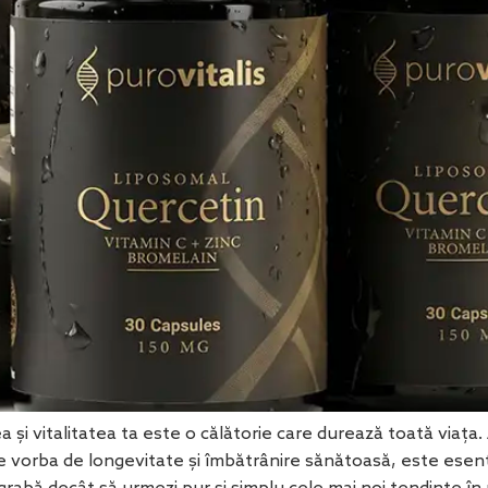
și vitalitatea ta este o călătorie care durează toată viața. 
 vorba de longevitate și îmbătrânire sănătoasă, este esenți