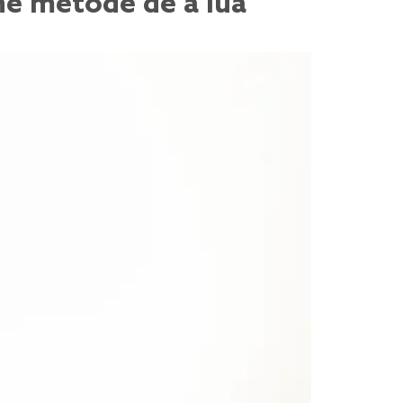
une metode de a lua