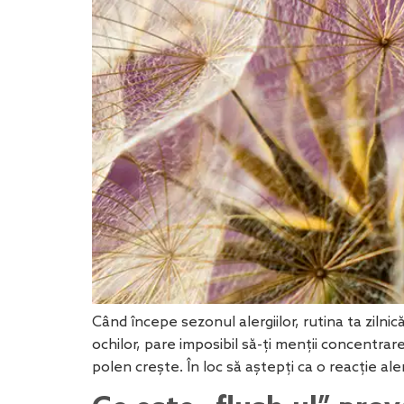
Când începe sezonul alergiilor, rutina ta ziln
ochilor, pare imposibil să-ți menții concentrar
polen crește. În loc să aștepți ca o reacție ale