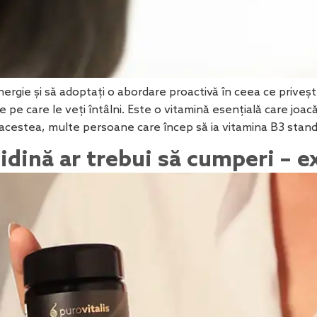
energie și să adoptați o abordare proactivă în ceea ce prive
 pe care le veți întâlni. Este o vitamină esențială care joa
 acestea, multe persoane care încep să ia vitamina B3 stand
dină ar trebui să cumperi – ex