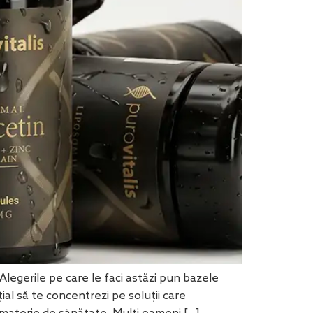
Alegerile pe care le faci astăzi pun bazele
al să te concentrezi pe soluții care