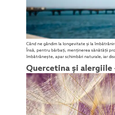
Când ne gândim la longevitate și la îmbătrânir
Însă, pentru bărbați, menținerea sănătății pr
îmbătrânește, apar schimbări naturale, iar dis
Quercetina și alergiile 