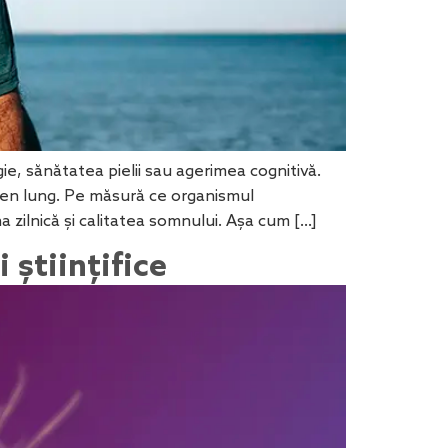
ie, sănătatea pielii sau agerimea cognitivă.
rmen lung. Pe măsură ce organismul
 zilnică și calitatea somnului. Așa cum […]
 științifice