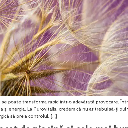
ică se poate transforma rapid într-o adevărată provocare. În
ea și energia. La Purovitalis, credem că nu ar trebui să-ți pu
rgică să preia controlul, […]