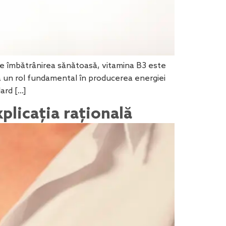
ște îmbătrânirea sănătoasă, vitamina B3 este
că un rol fundamental în producerea energiei
ard […]
plicația rațională