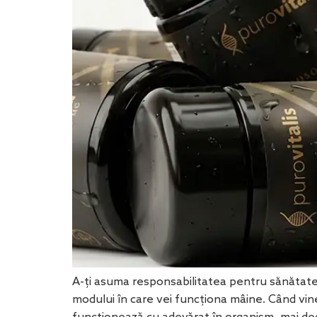
A-ți asuma responsabilitatea pentru sănătatea 
modului în care vei funcționa mâine. Când vine