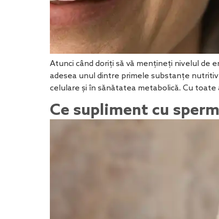
Atunci când doriți să vă mențineți nivelul de 
adesea unul dintre primele substanțe nutritive
celulare și în sănătatea metabolică. Cu toate
Ce supliment cu spermi