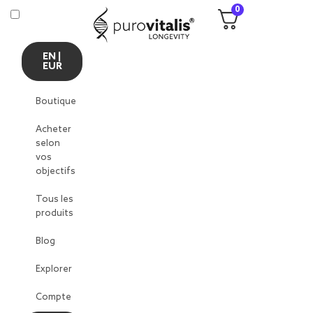
0
EN |
EUR
Boutique
Acheter
selon
vos
objectifs
Tous les
produits
Blog
Explorer
Compte