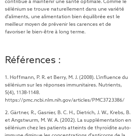
contribue à maintenir une santé optimale. Comme le
sélénium se trouve naturellement dans une variété
d'aliments, une alimentation bien équilibrée est le
meilleur moyen de prévenir les carences et de
favoriser le bien-être à long terme.
Références :
1. Hoffmann, P. R. et Berry, M. J. (2008). L'influence du
sélénium sur les réponses immunitaires. Nutrients,
5(4), 1138-1148.
https://pmc.ncbi.nlm.nih.gov/articles/PMC3723386/
2. Gärtner, R., Gasnier, B. C. H., Dietrich, J. W., Krebs, B.
et Angstwurm, M. W. A. (2002). La supplémentation en
sélénium chez les patients atteints de thyroïdite auto-
immune diminue les concentrations d'anticorps de la