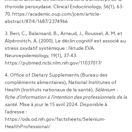
thyroïde peroxydase. Clinical Endocrinology, 56(1), 63-
70.
https://academic.oup.com/jcem/article-
abstract/87/4/1687/2374966
3. Berr, C., Balansard, B., Arnaud, J., Roussel, A. M. et
Alpérovitch, A. (2000). Le déclin cognitif est associé au
stress oxydatif systémique : l'étude EVA.
Neuroepidemiology, 19(1), 37-43.
https://pubmed.ncbi.nlm.nih.gov/11037017/
4. Office of Dietary Supplements (Bureau des
compléments alimentaires), National Institutes of
Health (Instituts nationaux de la santé).
Sélénium -
fiche d'information à l'intention des professionnels de la
santé.
Mise à jour le 15 avril 2024. Disponible à
l'adresse
:
https://ods.od.nih.gov/factsheets/Selenium-
HealthProfessional/