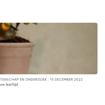
TENSCHAP EN ONDERZOEK
15 DECEMBER 2022
RIC
e leeftijd
GLP-