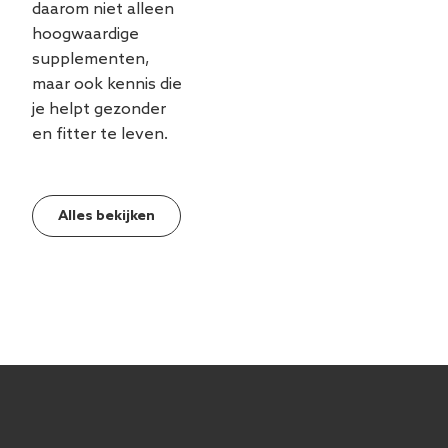
daarom niet alleen
hoogwaardige
supplementen,
maar ook kennis die
je helpt gezonder
en fitter te leven.
Alles bekijken