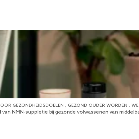
 VOOR GEZONDHEIDSDOELEN
,
GEZOND OUDER WORDEN
,
WE
d van NMN-suppletie bij gezonde volwassenen van middelbar