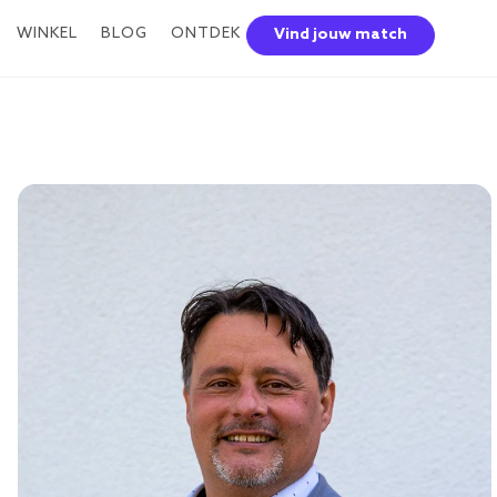
WINKEL
BLOG
ONTDEK
Vind jouw match