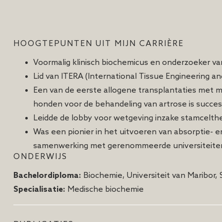
HOOGTEPUNTEN UIT MIJN CARRIÈRE
Voormalig klinisch biochemicus en onderzoeker v
Lid van ITERA (International Tissue Engineering an
Een van de eerste allogene transplantaties met 
honden voor de behandeling van artrose is succes
Leidde de lobby voor wetgeving inzake stamcelther
Was een pionier in het uitvoeren van absorptie- 
samenwerking met gerenommeerde universiteiten
ONDERWIJS
Bachelordiploma:
Biochemie, Universiteit van Maribor
Specialisatie:
Medische biochemie