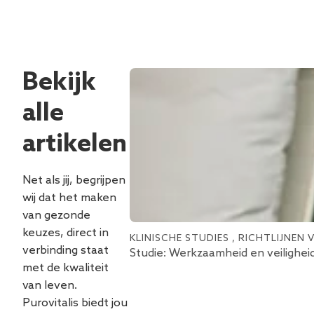
Bekijk
alle
artikelen
Net als jij, begrijpen
wij dat het maken
van gezonde
keuzes, direct in
KLINISCHE STUDIES
,
RICHTLIJNEN
verbinding staat
Studie: Werkzaamheid en veilighei
met de kwaliteit
van leven.
Purovitalis biedt jou