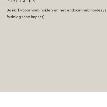
PUBLICATIES
Boek:
Fytocannabinoiden en het endocannabinoïdesyst
fysiologische impact)