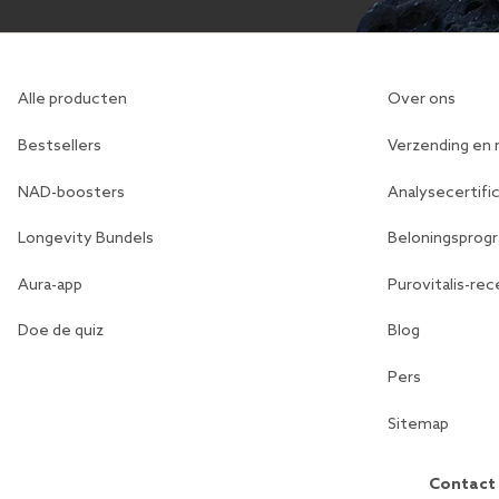
Alle producten
Over ons
Bestsellers
Verzending en 
NAD-boosters
Analysecertifi
Longevity Bundels
Beloningspro
Aura-app
Purovitalis-rec
Doe de quiz
Blog
Pers
Sitemap
Contact