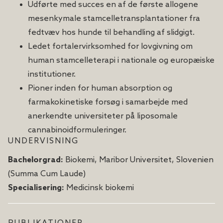
Udførte med succes en af ​​de første allogene
mesenkymale stamcelletransplantationer fra
fedtvæv hos hunde til behandling af slidgigt.
Ledet fortalervirksomhed for lovgivning om
human stamcelleterapi i nationale og europæiske
institutioner.
Pioner inden for human absorption og
farmakokinetiske forsøg i samarbejde med
anerkendte universiteter på liposomale
cannabinoidformuleringer.
UNDERVISNING
Bachelorgrad:
Biokemi, Maribor Universitet, Slovenien
(Summa Cum Laude)
Specialisering:
Medicinsk biokemi