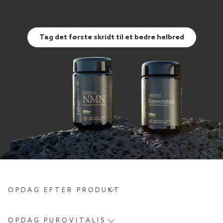
Tag det første skridt til et bedre helbred
OPDAG EFTER PRODUKT
OPDAG PUROVITALIS