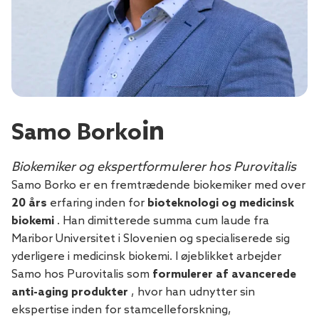
Samo Borko
Biokemiker og ekspertformulerer hos Purovitalis
Samo Borko er en fremtrædende biokemiker med over
20 års
erfaring inden for
bioteknologi og medicinsk
biokemi
. Han dimitterede summa cum laude fra
Maribor Universitet i Slovenien og specialiserede sig
yderligere i medicinsk biokemi. I øjeblikket arbejder
Samo hos Purovitalis som
formulerer af avancerede
anti-aging produkter
, hvor han udnytter sin
ekspertise inden for stamcelleforskning,