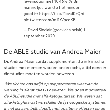
levensduur met 10-16% 💪 Bij
mannetjes werkte het minder
goed 😒
https://t.co/YbvaIKzQhi
pic.twitter.com/mJ1rVpcoKB
— David Sinclair (@davidasinclair)
1
september 2020
De ABLE-studie van Andrea Maier
Dr. Andrea Maier zei dat supplementen die in klinische
studies met mensen worden onderzocht, altijd eerst in
dierstudies moeten worden bewezen.
“We richten ons altijd op supplementen waarvan de
werking in dierstudies is bewezen. We doen momenteel
de ABLE-studie met alfa-ketoglutaraat. We weten dat
alfa-ketoglutaraat verschillende fysiologische systemen
in het lichaam beïnvloedt, met positieve effecten op de