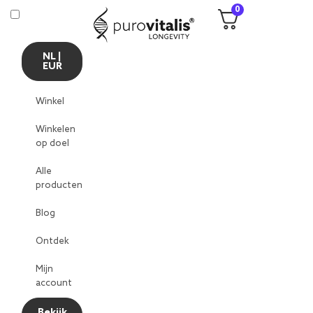
0
NL |
EUR
Winkel
Winkelen
op doel
Alle
producten
Blog
Ontdek
Mijn
account
Bekijk