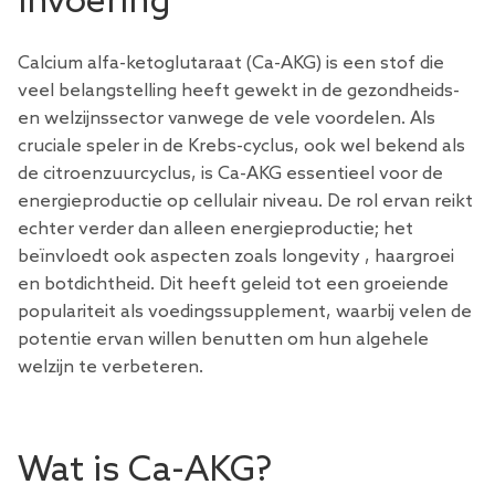
Invoering
Calcium alfa-ketoglutaraat (Ca-AKG) is een stof die
veel belangstelling heeft gewekt in de gezondheids-
en welzijnssector vanwege de vele voordelen. Als
cruciale speler in de Krebs-cyclus, ook wel bekend als
de citroenzuurcyclus, is Ca-AKG essentieel voor de
energieproductie op cellulair niveau. De rol ervan reikt
echter verder dan alleen energieproductie; het
beïnvloedt ook aspecten zoals
longevity
, haargroei
en botdichtheid. Dit heeft geleid tot een groeiende
populariteit als voedingssupplement, waarbij velen de
potentie ervan willen benutten om hun algehele
welzijn te verbeteren.
Wat is Ca-AKG?