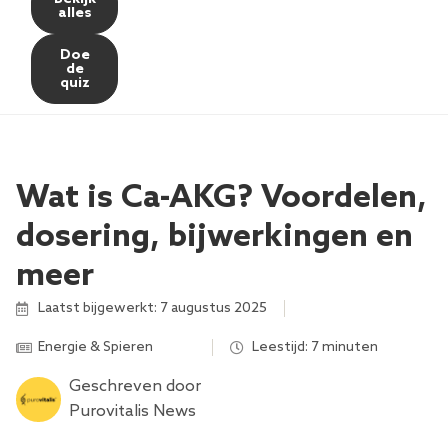
alles
Doe
de
quiz
Wat is Ca-AKG? Voordelen,
dosering, bijwerkingen en
meer
Laatst bijgewerkt: 7 augustus 2025
Energie & Spieren
,
,
,
,
,
,
Leestijd: 7 minuten
Geschreven door
Purovitalis News