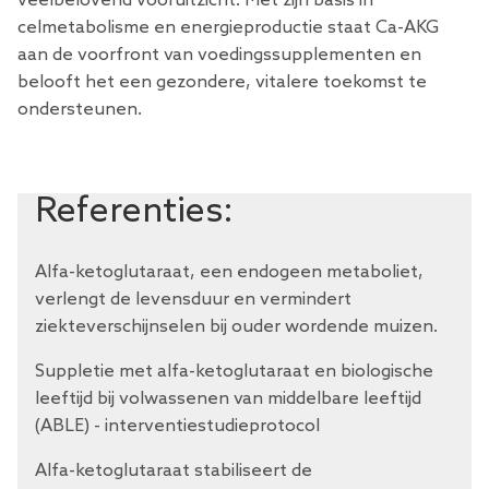
veelbelovend vooruitzicht. Met zijn basis in
celmetabolisme en energieproductie staat Ca-AKG
aan de voorfront van voedingssupplementen en
belooft het een gezondere, vitalere toekomst te
ondersteunen.
Referenties:
Alfa-ketoglutaraat, een endogeen metaboliet,
verlengt de levensduur en vermindert
ziekteverschijnselen bij ouder wordende muizen.
Suppletie met alfa-ketoglutaraat en biologische
leeftijd bij volwassenen van middelbare leeftijd
(ABLE) - interventiestudieprotocol
Alfa-ketoglutaraat stabiliseert de