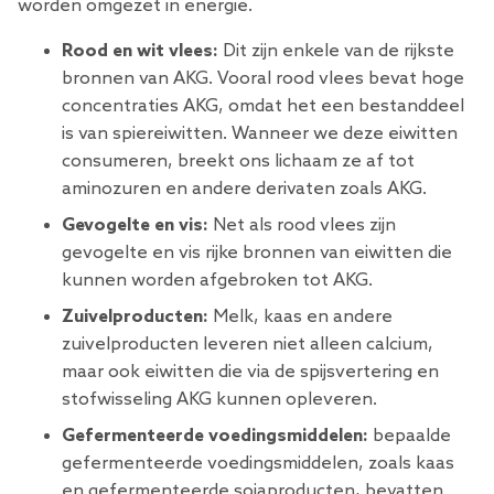
worden omgezet in energie.
Rood en wit vlees:
Dit zijn enkele van de rijkste
bronnen van AKG. Vooral rood vlees bevat hoge
concentraties AKG, omdat het een bestanddeel
is van spiereiwitten. Wanneer we deze eiwitten
consumeren, breekt ons lichaam ze af tot
aminozuren en andere derivaten zoals AKG.
Gevogelte en vis:
Net als rood vlees zijn
gevogelte en vis rijke bronnen van eiwitten die
kunnen worden afgebroken tot AKG.
Zuivelproducten:
Melk, kaas en andere
zuivelproducten leveren niet alleen calcium,
maar ook eiwitten die via de spijsvertering en
stofwisseling AKG kunnen opleveren.
Gefermenteerde voedingsmiddelen:
bepaalde
gefermenteerde voedingsmiddelen, zoals kaas
en gefermenteerde sojaproducten, bevatten