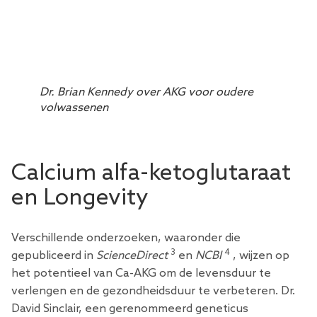
Dr. Brian Kennedy over AKG voor oudere
volwassenen
Calcium alfa-ketoglutaraat
en Longevity
Verschillende onderzoeken, waaronder die
3
4
gepubliceerd in
ScienceDirect
en
NCBI
, wijzen op
het potentieel van Ca-AKG om de levensduur te
verlengen en de gezondheidsduur te verbeteren. Dr.
David Sinclair, een gerenommeerd geneticus