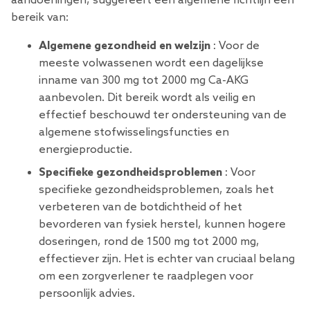
aandoeningen, suggereert een algemene richtlijn een
bereik van:
Algemene gezondheid en welzijn
: Voor de
meeste volwassenen wordt een dagelijkse
inname van 300 mg tot 2000 mg Ca-AKG
aanbevolen. Dit bereik wordt als veilig en
effectief beschouwd ter ondersteuning van de
algemene stofwisselingsfuncties en
energieproductie.
Specifieke gezondheidsproblemen
: Voor
specifieke gezondheidsproblemen, zoals het
verbeteren van de botdichtheid of het
bevorderen van fysiek herstel, kunnen hogere
doseringen, rond de 1500 mg tot 2000 mg,
effectiever zijn. Het is echter van cruciaal belang
om een ​​zorgverlener te raadplegen voor
persoonlijk advies.