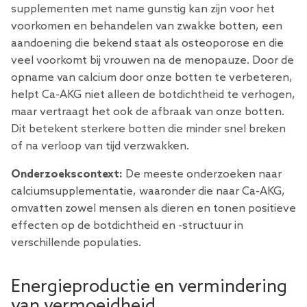
supplementen
met name gunstig kan zijn voor het
voorkomen en behandelen van zwakke botten, een
aandoening die bekend staat als osteoporose en die
veel voorkomt bij vrouwen na de menopauze. Door de
opname van calcium door onze botten te verbeteren,
helpt Ca-AKG niet alleen de botdichtheid te verhogen,
maar vertraagt ​​het ook de afbraak van onze botten.
Dit betekent sterkere botten die minder snel breken
of na verloop van tijd verzwakken.
Onderzoekscontext:
De meeste onderzoeken naar
calciumsupplementatie, waaronder die naar Ca-AKG,
omvatten zowel mensen als dieren en tonen positieve
effecten op de botdichtheid en -structuur in
verschillende populaties.
Energieproductie en vermindering
van vermoeidheid