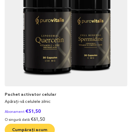
Pachet activator celular
Apărați-vă celulele zilnic
€
51,50
Abonament
€
61,50
O singură dată
Cumpărați acum