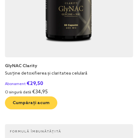
GlyNAC Clarity
Susține detoxifierea și claritatea celulară
€
29,50
Abonament
€
34,95
O singură dată
Cumpărați acum
FORMULĂ ÎMBUNĂTĂȚITĂ