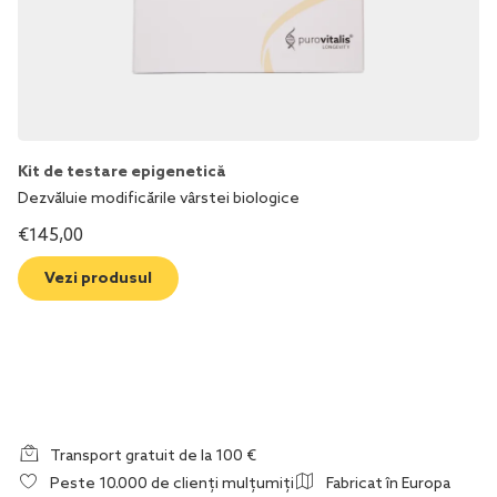
Kit de testare epigenetică
Dezvăluie modificările vârstei biologice
€
145,00
Vezi produsul
Transport gratuit de la 100 €
Peste 10.000 de clienți mulțumiți
Fabricat în Europa