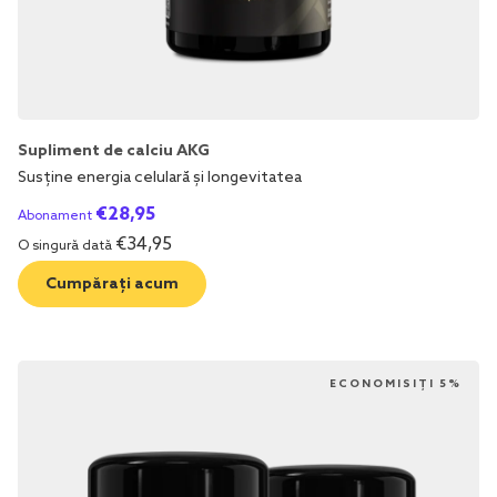
Supliment de calciu AKG
Susține energia celulară și longevitatea
€
28,95
Abonament
€
34,95
O singură dată
Cumpărați acum
ECONOMISIȚI 5%