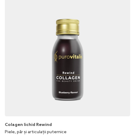
Colagen lichid Rewind
Piele, păr și articulații puternice