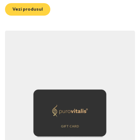
Vezi produsul