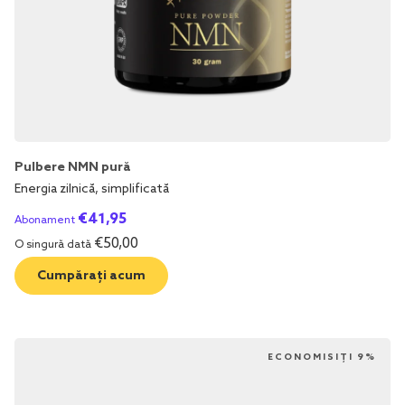
Pulbere NMN pură
Energia zilnică, simplificată
€
41,95
Abonament
€
50,00
O singură dată
Cumpărați acum
ECONOMISIȚI 9%