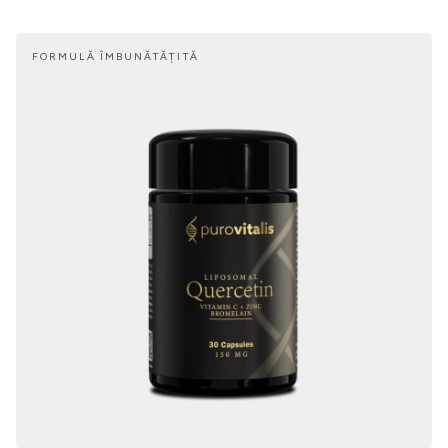
FORMULĂ ÎMBUNĂTĂȚITĂ