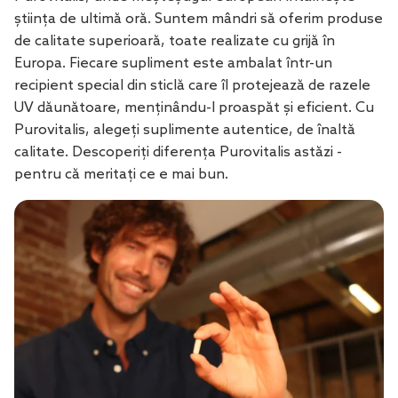
știința de ultimă oră. Suntem mândri să oferim produse
de calitate superioară, toate realizate cu grijă în
Europa. Fiecare supliment este ambalat într-un
recipient special din sticlă care îl protejează de razele
UV dăunătoare, menținându-l proaspăt și eficient. Cu
Purovitalis, alegeți suplimente autentice, de înaltă
calitate. Descoperiți diferența Purovitalis astăzi -
pentru că meritați ce e mai bun.