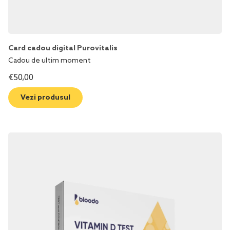
Card cadou digital Purovitalis
Cadou de ultim moment
€
50,00
Vezi produsul