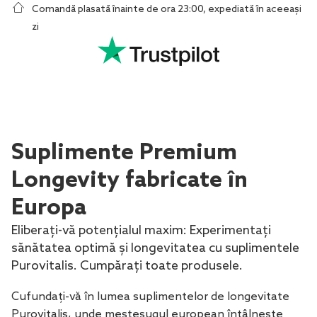
Comandă plasată înainte de ora 23:00, expediată în aceeași
zi
Suplimente Premium
Longevity fabricate în
Europa
Eliberați-vă potențialul maxim: Experimentați
sănătatea optimă și longevitatea cu suplimentele
Purovitalis. Cumpărați toate produsele.
Cufundați-vă în lumea suplimentelor de longevitate
Purovitalis, unde meșteșugul european întâlnește