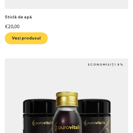
Sticlă de apă
€
20,00
Vezi produsul
ECONOMISIȚI 8%