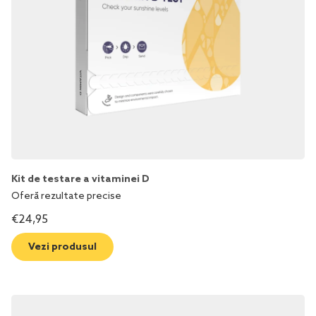
Kit de testare a vitaminei D
Oferă rezultate precise
€
24,95
Vezi produsul