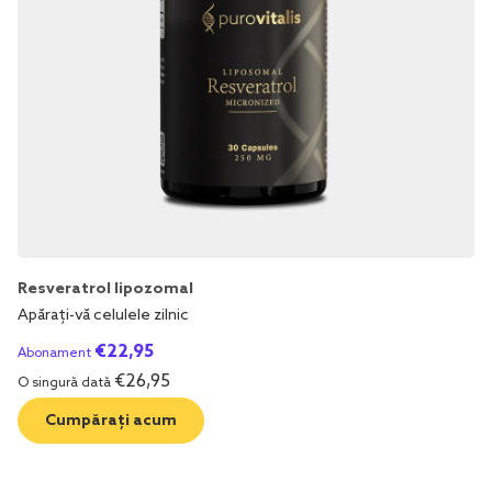
Resveratrol lipozomal
Apărați-vă celulele zilnic
€
22,95
Abonament
€
26,95
O singură dată
Cumpărați acum