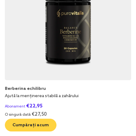
Berberina echilibru
Ajută la menținerea stabilă a zahărului
€
22,95
Abonament
€
27,50
O singură dată
Cumpărați acum