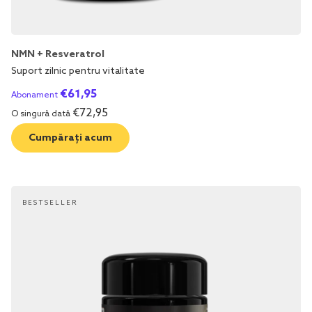
NMN + Resveratrol
Suport zilnic pentru vitalitate
€
61,95
Abonament
€
72,95
O singură dată
Cumpărați acum
BESTSELLER