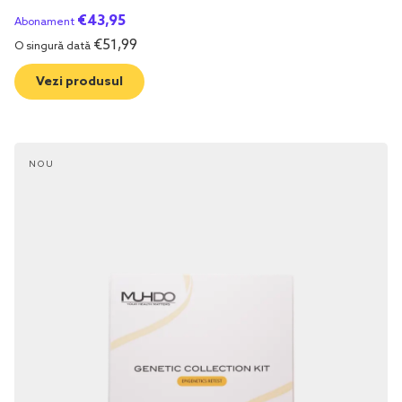
€
43,95
Abonament
€
51,99
O singură dată
Vezi produsul
NOU