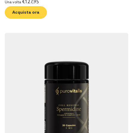
€
127,95
Una volta
Acquista ora