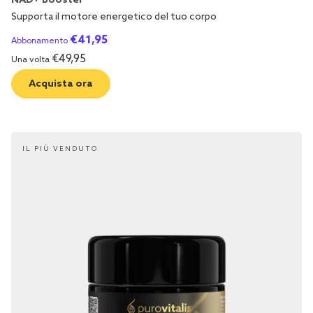
NAD+ Booster
Supporta il motore energetico del tuo corpo
€
41,95
Abbonamento
€
49,95
Una volta
Acquista ora
IL PIÙ VENDUTO