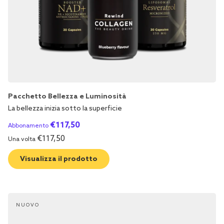
Pacchetto Bellezza e Luminosità
La bellezza inizia sotto la superficie
€
117,50
Abbonamento
€
117,50
Una volta
Visualizza il prodotto
NUOVO