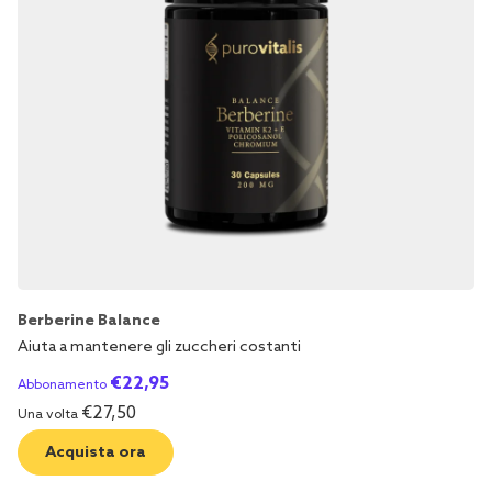
Berberine Balance
Aiuta a mantenere gli zuccheri costanti
€
22,95
Abbonamento
€
27,50
Una volta
Acquista ora