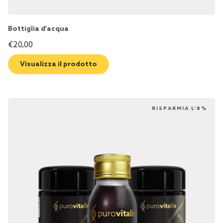
Bottiglia d'acqua
€
20,00
Visualizza il prodotto
RISPARMIA L'8%