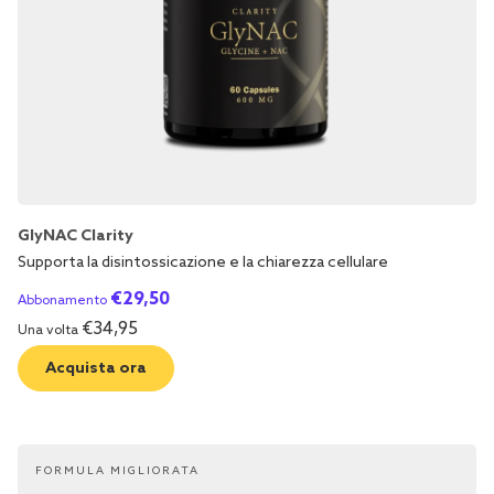
GlyNAC Clarity
Supporta la disintossicazione e la chiarezza cellulare
€
29,50
Abbonamento
€
34,95
Una volta
Acquista ora
FORMULA MIGLIORATA