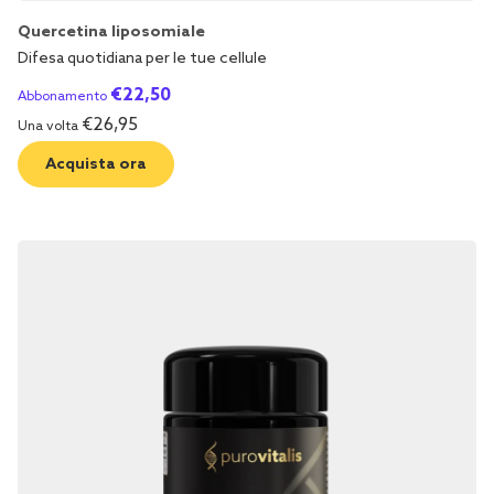
Quercetina liposomiale
Difesa quotidiana per le tue cellule
€
22,50
Abbonamento
€
26,95
Una volta
Acquista ora