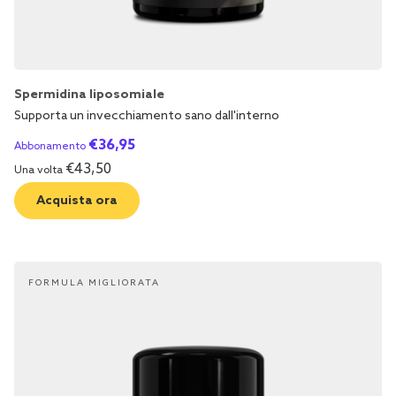
Spermidina liposomiale
Supporta un invecchiamento sano dall'interno
€
36,95
Abbonamento
€
43,50
Una volta
Acquista ora
FORMULA MIGLIORATA