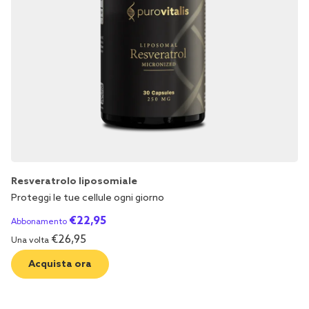
Resveratrolo liposomiale
Proteggi le tue cellule ogni giorno
€
22,95
Abbonamento
€
26,95
Una volta
Acquista ora