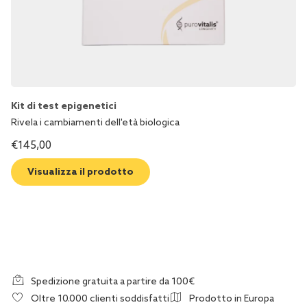
Kit di test epigenetici
Rivela i cambiamenti dell'età biologica
€
145,00
Visualizza il prodotto
Spedizione gratuita a partire da 100€
Oltre 10.000 clienti soddisfatti
Prodotto in Europa