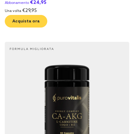
€
24,95
Abbonamento
€
29,95
Una volta
Acquista ora
FORMULA MIGLIORATA