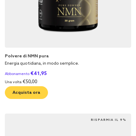
Polvere di NMN pura
Energia quotidiana, in modo semplice.
€
41,95
Abbonamento
€
50,00
Una volta
Acquista ora
RISPARMIA IL 9%