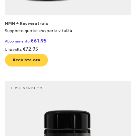
NMN + Resveratrolo
Supporto quotidiano per la vitalità
€
61,95
Abbonamento
€
72,95
Una volta
Acquista ora
IL PIÙ VENDUTO