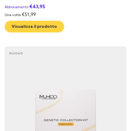
€
43,95
Abbonamento
€
51,99
Una volta
Visualizza il prodotto
NUOVO