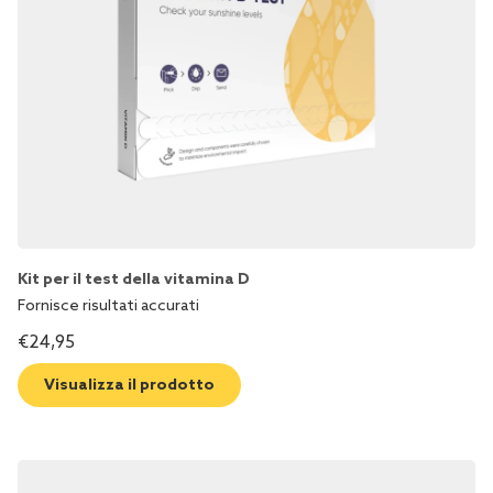
Kit per il test della vitamina D
Fornisce risultati accurati
€
24,95
Visualizza il prodotto