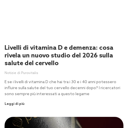
Livelli di vitamina D e demenza: cosa
rivela un nuovo studio del 2026 sulla
salute del cervello
Notizie di Purovitalis
E se i livelli di vitamina D che hai tra i 30 e i 40 anni potessero
influire sulla salute del tuo cervello decenni dopo? I ricercatori
sono sempre più interessati a questo legame
Leggi di più