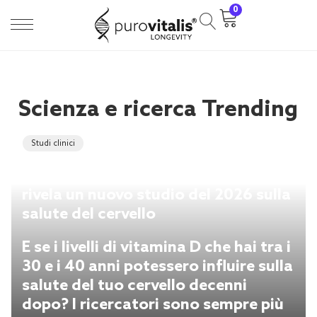
0
Scienza e ricerca Trending
Studi clinici
Livelli di vitamina D e demenza: cosa
rivela un nuovo studio del 2026 sulla
salute del cervello
E se i livelli di vitamina D che hai tra i
30 e i 40 anni potessero influire sulla
salute del tuo cervello decenni
dopo? I ricercatori sono sempre più