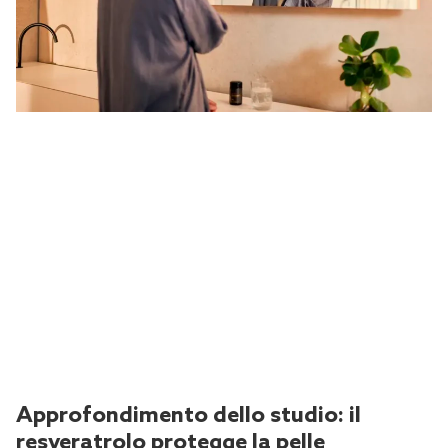
Approfondimento dello studio: il
resveratrolo protegge la pelle