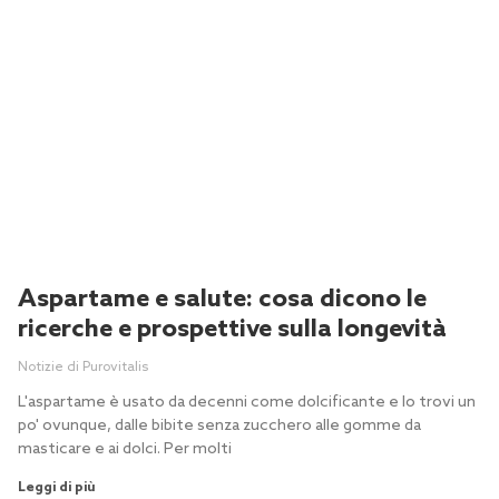
Aspartame e salute: cosa dicono le
ricerche e prospettive sulla longevità
Notizie di Purovitalis
L'aspartame è usato da decenni come dolcificante e lo trovi un
po' ovunque, dalle bibite senza zucchero alle gomme da
masticare e ai dolci. Per molti
Leggi di più