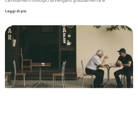
cambiamenti biologici avvengano gradualmente e
Leggi di più