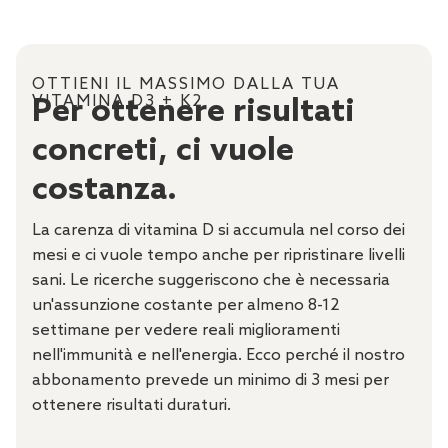
OTTIENI IL MASSIMO DALLA TUA
VITAMINA D3 + K2
Per ottenere risultati
concreti, ci vuole
costanza.
La carenza di vitamina D si accumula nel corso dei
mesi e ci vuole tempo anche per ripristinare livelli
sani. Le ricerche suggeriscono che è necessaria
un'assunzione costante per almeno 8-12
settimane per vedere reali miglioramenti
nell'immunità e nell'energia. Ecco perché il nostro
abbonamento prevede un minimo di 3 mesi per
ottenere risultati duraturi.