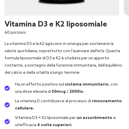
Vitamina D3 e K2 liposomiale
60 porzioni
La vitamina D3 e la K2 agiscono in sinergia per sostenere la
salute quotidiana, soprattutto con l'avanzare dell'età. Questa
formula liposomiale di D3 e K2 è studiata per un apporto
costante, a sostegno della funzione immunitaria, dell'equilibrio
del calcio e della vitalità a lungo termine.
Ha un effetto positivo sul
sistema immunitario
, con
una dose elevata di
50mcg / 2000iu
La vitamina D contribuisce al processo di
rinnovamento
cellulare.
Vitamina D3 + K2 liposomiale per
un assorbimento
e
un'efficacia
4 volte superiori
.