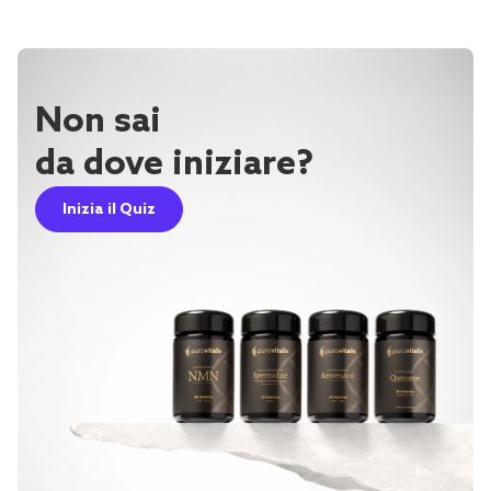
Non sai
da dove iniziare?
Inizia il Quiz