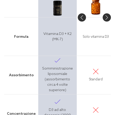
Vitamina D3 + K2
Formula
Solo vitamina D3
(MK-7)
Somministrazione
liposomiale
Assorbimento
(assorbimento
Standard
circa 4 volte
superiore)
D3 ad alto
Concentrazione