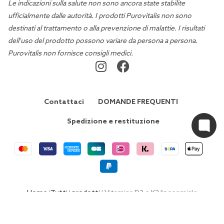
Le indicazioni sulla salute non sono ancora state stabilite
ufficialmente dalle autorità. I prodotti Purovitalis non sono
destinati al trattamento o alla prevenzione di malattie. I risultati
dell'uso del prodotto possono variare da persona a persona.
Purovitalis non fornisce consigli medici.
Contattaci
DOMANDE FREQUENTI
Spedizione e restituzione
Home
/
Tutti i prodotti
/ Vitamina D3 e K2 liposomiale
IT | EUR