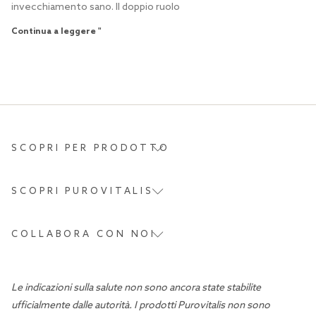
invecchiamento sano. Il doppio ruolo
Continua a leggere "
SCOPRI PER PRODOTTO
SCOPRI PUROVITALIS
COLLABORA CON NOI
Le indicazioni sulla salute non sono ancora state stabilite
ufficialmente dalle autorità. I prodotti Purovitalis non sono