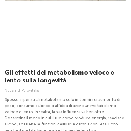
Gli effetti del metabolismo veloce e
lento sulla longevità
Notizie di Purovitalis
Spesso si pensa al metabolismo solo in termini di aumento di
peso, consumo calorico o all’idea di avere un metabolismo
veloce o lento. In realtà, la sua influenza va ben oltre.
Determina il modo in cui il tuo corpo produce energia, reagisce
al cibo, sostiene le funzioni cellulari e cambia con l’età. Ecco
perché il metabolismo è strettamente legato a