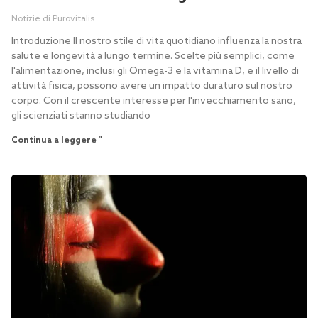
Notizie di Purovitalis
Introduzione Il nostro stile di vita quotidiano influenza la nostra
salute e longevità a lungo termine. Scelte più semplici, come
l'alimentazione, inclusi gli Omega-3 e la vitamina D, e il livello di
attività fisica, possono avere un impatto duraturo sul nostro
corpo. Con il crescente interesse per l'invecchiamento sano,
gli scienziati stanno studiando
Continua a leggere "