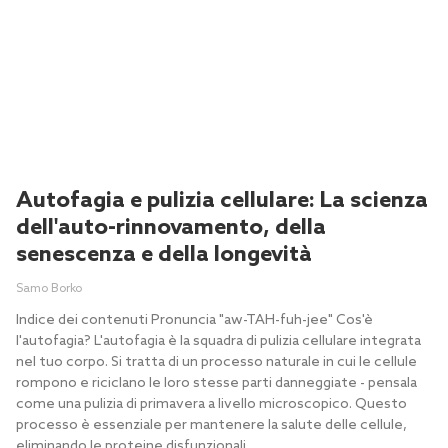
Autofagia e pulizia cellulare: La scienza
dell'auto-rinnovamento, della
senescenza e della longevità
Samo Borko
Indice dei contenuti Pronuncia "aw-TAH-fuh-jee" Cos'è
l'autofagia? L'autofagia è la squadra di pulizia cellulare integrata
nel tuo corpo. Si tratta di un processo naturale in cui le cellule
rompono e riciclano le loro stesse parti danneggiate - pensala
come una pulizia di primavera a livello microscopico. Questo
processo è essenziale per mantenere la salute delle cellule,
eliminando le proteine disfunzionali.