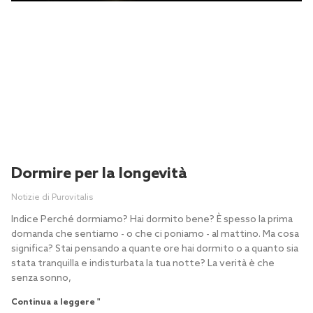
Dormire per la longevità
Notizie di Purovitalis
Indice Perché dormiamo? Hai dormito bene? È spesso la prima
domanda che sentiamo - o che ci poniamo - al mattino. Ma cosa
significa? Stai pensando a quante ore hai dormito o a quanto sia
stata tranquilla e indisturbata la tua notte? La verità è che
senza sonno,
Continua a leggere "