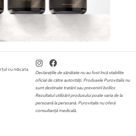
țul cu ridicata
Declarațiile de sănătate nu au fost încă stabilite
oficial de către autorități. Produsele Purovitalis nu
sunt destinate tratării sau prevenirii bolilor.
Rezultatul utilizării produsului poate varia de la
persoană la persoană. Purovitalis nu oferă
consultanță medicală.