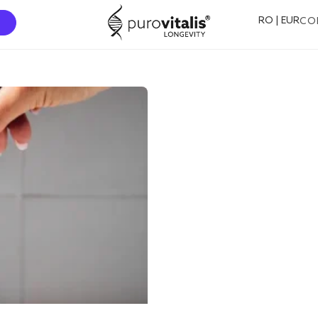
RO | EUR
CO