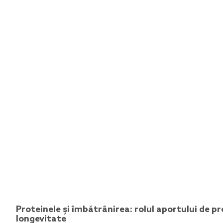
Proteinele și îmbătrânirea: rolul aportului de p
longevitate