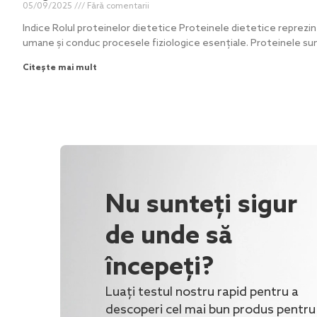
05/09/2025
Fără comentarii
Indice Rolul proteinelor dietetice Proteinele dietetice reprezint
umane și conduc procesele fiziologice esențiale. Proteinele s
Citește mai mult
Nu sunteți sigur
de unde să
începeți?
Luați testul nostru rapid pentru a
descoperi cel mai bun produs pentru