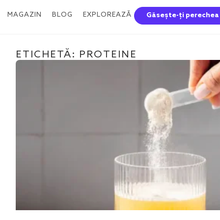
MAGAZIN
BLOG
EXPLOREAZĂ
Găsește-ți perechea
ETICHETĂ: PROTEINE