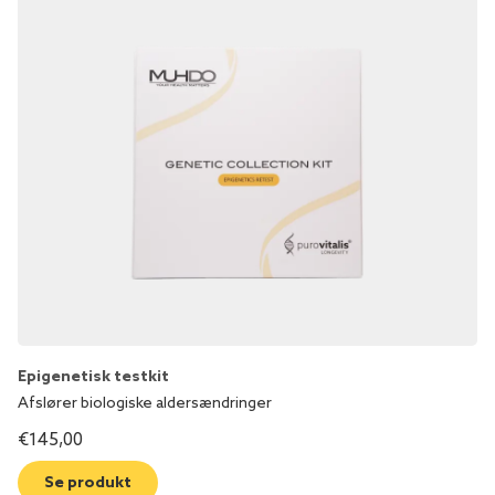
Epigenetisk testkit
Afslører biologiske aldersændringer
€
145,00
Se produkt