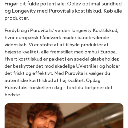
Frigør dit fulde potentiale: Oplev optimal sundhed
og Longevity med Purovitalis kosttilskud. Køb alle
produkter.
Fordyb dig i Purovitalis' verden longevity Kosttilskud,
hvor europæisk håndværk møder banebrydende
videnskab. Vi er stolte af at tilbyde produkter af
højeste kvalitet, alle fremstillet med omhu i Europa.
Hvert kosttilskud er pakket i en speciel glasbeholder,
der beskytter det mod skadelige UV-stråler og holder
det friskt og effektivt. Med Purovitalis vælger du
autentiske kosttilskud af høj kvalitet. Opdag
Purovitalis-forskellen i dag – fordi du fortjener det
bedste.