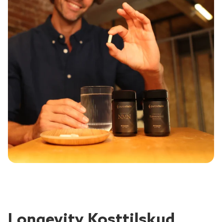
Longevity Kosttilskud