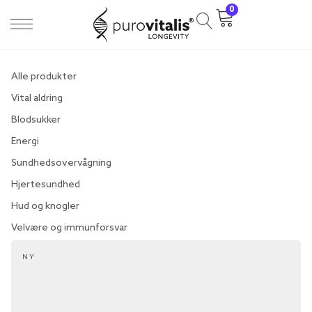
0
Alle produkter
Vital aldring
Blodsukker
Energi
Sundhedsovervågning
Hjertesundhed
Hud og knogler
Velvære og immunforsvar
NY