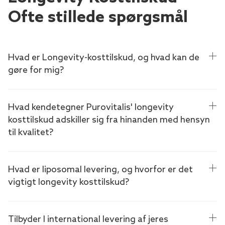
Ofte stillede spørgsmål
Hvad er Longevity-kosttilskud, og hvad kan de
gøre for mig?
Hvad kendetegner Purovitalis' longevity
kosttilskud adskiller sig fra hinanden med hensyn
til kvalitet?
Hvad er liposomal levering, og hvorfor er det
vigtigt longevity kosttilskud?
Tilbyder I international levering af jeres