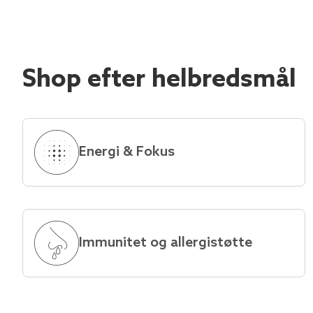
Shop efter helbredsmål
Energi & Fokus
Immunitet og allergistøtte