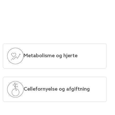
Metabolisme og hjerte
Cellefornyelse og afgiftning