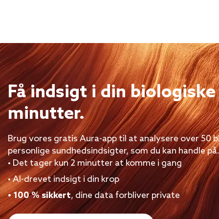
Få indsigt i din biologiske
minutter.
Brug vores gratis Aura-app til at analysere over 50 
personlige sundhedsindsigter, som du kan handle på
• Det tager kun 2 minutter at komme i gang
• AI-drevet indsigt i din krop
• 100 % sikkert
, dine data forbliver private