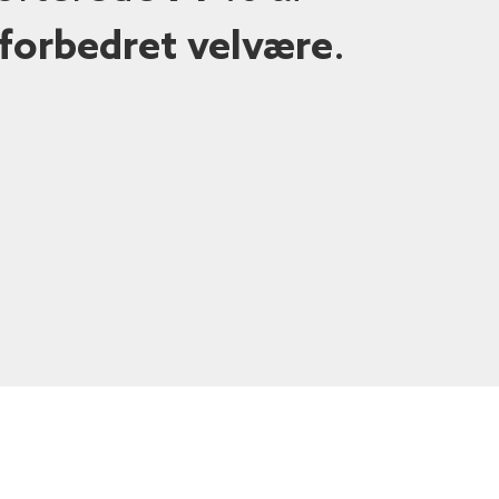
forbedret
velvære
.