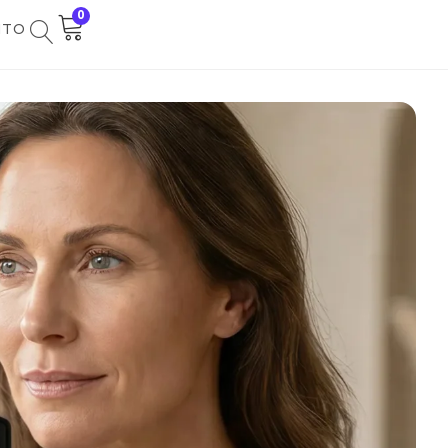
0
NTO