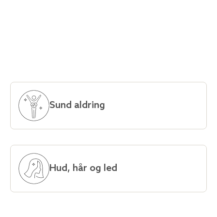
Sund aldring
Hud, hår og led