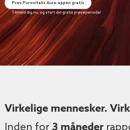
Prøv Purovitalis Aura-appen gratis
Tilmeld dig nu, og start din gratis prøveperiode!
Virkelige mennesker. Virke
Inden for
3 måneder
rapp