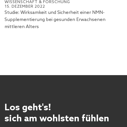
WISSENSCHAFT & FORSCHUNG
7
15. DEZEMBER 2022
GL
Studie: Wirksamkeit und Sicherheit einer NMN-
es
Supplementierung bei gesunden Erwachsenen
mittleren Alters
Los geht's!
sich am wohlsten fühlen