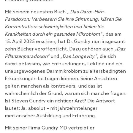
Mit seinem neuesten Buch „
Das Darm-Hirn-
Paradoxon: Verbessern Sie Ihre Stimmung, klären Sie
Konzentrationsschwierigkeiten und heilen Sie
Krankheiten durch ein gesundes Mikrobiom“
, das am
15. April 2025 erschien, hat Dr. Gundry nun insgesamt
zehn Bücher veröffentlicht. Dazu gehören auch
„Das
Pflanzenparadoxon“
und
„Das Longevity
“, die sich
damit befassen, wie Entzündungen, Lektine und ein
unausgewogenes Darmmikrobiom zu altersbedingten
Erkrankungen beitragen können. Seine Ansichten
gelten manchen als kontrovers, und das ist
wahrscheinlich der Grund, warum sich manche fragen:
Ist Steven Gundry ein richtiger Arzt? Die Antwort
lautet: Ja, absolut – mit jahrzehntelanger
medizinischer Ausbildung und Erfahrung.
Mit seiner Firma Gundry MD vertreibt er