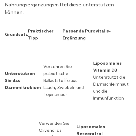
Nahrungsergänzungsmittel diese unterstützen
können.
Praktischer
Passende Purovitalis-
Grundsatz
Tipp
Ergänzung
Liposomales
Verzehren Sie
Vitamin D3
Unterstützen
präbiotische
Unterstützt die
Sie das
Ballaststoffe aus
Darmschleimhaut
Darmmikrobiom
Lauch, Zwiebeln und
und die
Topinambur.
Immunfunktion
Verwenden Sie
Liposomales
Olivenöl als
Resveratrol