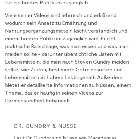
für ein breites Publikum zugänglich.
Viele seiner Videos sind lehrreich und erklärend,
wodurch sein Ansatz zu Ernährung und
Nahrungsergänzungsmitteln leicht verständlich und
einem breiten Publikum zugänglich wird. Er gibt
praktische Ratschläge, was man essen und was man
meiden sollte – darunter übersichtliche Listen mit
Lebensmitteln, die man nach Steven Gundry meiden
sollte, wie Zucker, bestimmte Getreidesorten und
Lebensmittel mit hohem Lektingehalt. Außerdem
bietet er detaillierte Informationen zu Nüssen, einem
Thema, das er häufig in seinen Videos zur
Darmgesundheit behandelt.
DR. GUNDRY & NÜSSE
Laut Dr. Gundry sind Nüsse wie Macadamias,