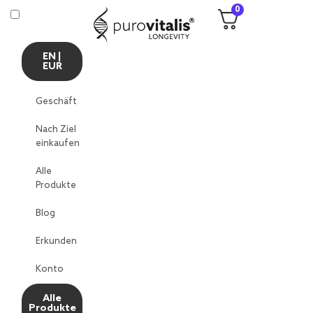
0
EN |
EUR
Geschäft
Nach Ziel
einkaufen
Alle
Produkte
Blog
Erkunden
Konto
Alle
Produkte