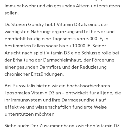
Immunabwehr und ein gesundes Altern unterstützen
sollen.
Dr. Steven Gundry hebt Vitamin D3 als eines der
wichtigsten Nahrungsergänzungsmittel hervor und
empfiehlt häufig eine Tagesdosis von 5.000 IE, in
bestimmten Fällen sogar bis zu 10.000 IE. Seiner
Ansicht nach spielt Vitamin D3 eine Schlüsselrolle bei
der Erhaltung der Darmschleimhaut, der Förderung
einer gesunden Darmflora und der Reduzierung
chronischer Entzündungen.
Bei Purovitalis bieten wir ein hochabsorbierbares
liposomales Vitamin D3
an – entwickelt für all jene, die
ihr Immunsystem und ihre Darmgesundheit auf
effektive und wissenschaftlich fundierte Weise
unterstützen möchten.
Siehe auch:
Der Zusammenhang zwischen Vitamin D3