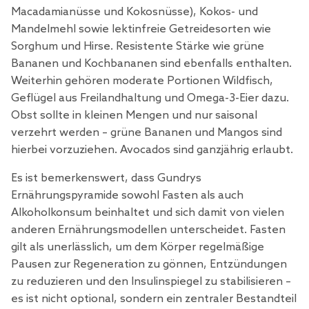
Macadamianüsse und Kokosnüsse), Kokos- und
Mandelmehl sowie lektinfreie Getreidesorten wie
Sorghum und Hirse. Resistente Stärke wie grüne
Bananen und Kochbananen sind ebenfalls enthalten.
Weiterhin gehören moderate Portionen Wildfisch,
Geflügel aus Freilandhaltung und Omega-3-Eier dazu.
Obst sollte in kleinen Mengen und nur saisonal
verzehrt werden – grüne Bananen und Mangos sind
hierbei vorzuziehen. Avocados sind ganzjährig erlaubt.
Es ist bemerkenswert, dass Gundrys
Ernährungspyramide sowohl Fasten als auch
Alkoholkonsum beinhaltet und sich damit von vielen
anderen Ernährungsmodellen unterscheidet. Fasten
gilt als unerlässlich, um dem Körper regelmäßige
Pausen zur Regeneration zu gönnen, Entzündungen
zu reduzieren und den Insulinspiegel zu stabilisieren –
es ist nicht optional, sondern ein zentraler Bestandteil