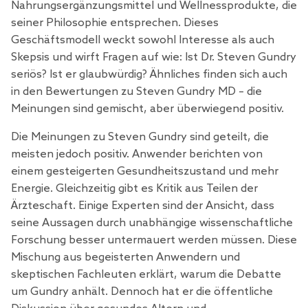
Nahrungsergänzungsmittel und Wellnessprodukte, die
seiner Philosophie entsprechen. Dieses
Geschäftsmodell weckt sowohl Interesse als auch
Skepsis und wirft Fragen auf wie: Ist Dr. Steven Gundry
seriös? Ist er glaubwürdig? Ähnliches finden sich auch
in den Bewertungen zu Steven Gundry MD – die
Meinungen sind gemischt, aber überwiegend positiv.
Die Meinungen zu Steven Gundry sind geteilt, die
meisten jedoch positiv. Anwender berichten von
einem gesteigerten Gesundheitszustand und mehr
Energie. Gleichzeitig gibt es Kritik aus Teilen der
Ärzteschaft. Einige Experten sind der Ansicht, dass
seine Aussagen durch unabhängige wissenschaftliche
Forschung besser untermauert werden müssen. Diese
Mischung aus begeisterten Anwendern und
skeptischen Fachleuten erklärt, warum die Debatte
um Gundry anhält. Dennoch hat er die öffentliche