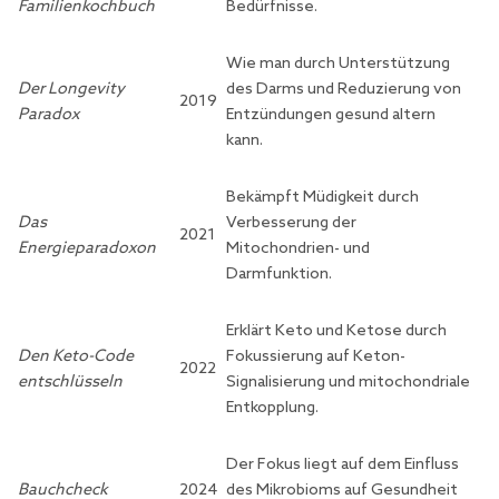
Familienkochbuch
Bedürfnisse.
Wie man durch Unterstützung
Der Longevity
des Darms und Reduzierung von
2019
Paradox
Entzündungen gesund altern
kann.
Bekämpft Müdigkeit durch
Das
Verbesserung der
2021
Energieparadoxon
Mitochondrien- und
Darmfunktion.
Erklärt Keto und Ketose durch
Den Keto-Code
Fokussierung auf Keton-
2022
entschlüsseln
Signalisierung und mitochondriale
Entkopplung.
Der Fokus liegt auf dem Einfluss
Bauchcheck
2024
des Mikrobioms auf Gesundheit