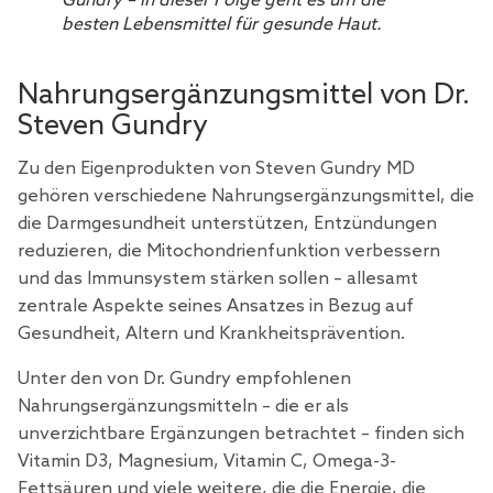
Gundry – in dieser Folge geht es um die
besten Lebensmittel für gesunde Haut.
Nahrungsergänzungsmittel von Dr.
Steven Gundry
Zu den Eigenprodukten von Steven Gundry MD
gehören verschiedene Nahrungsergänzungsmittel, die
die Darmgesundheit unterstützen, Entzündungen
reduzieren, die Mitochondrienfunktion verbessern
und das Immunsystem stärken sollen – allesamt
zentrale Aspekte seines Ansatzes in Bezug auf
Gesundheit, Altern und Krankheitsprävention.
Unter den von Dr. Gundry empfohlenen
Nahrungsergänzungsmitteln – die er als
unverzichtbare Ergänzungen betrachtet – finden sich
Vitamin D3, Magnesium, Vitamin C, Omega-3-
Fettsäuren und viele weitere, die die Energie, die