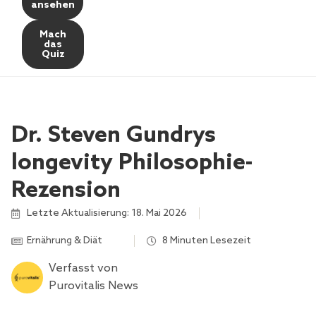
ansehen
Mach
das
Quiz
Dr. Steven Gundrys
longevity Philosophie-
Rezension
Letzte Aktualisierung: 18. Mai 2026
Ernährung & Diät
,
,
,
,
8 Minuten Lesezeit
Verfasst von
Purovitalis News