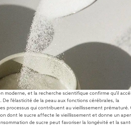
n moderne, et la recherche scientifique confirme qu'il accé
. De l'élasticité de la peau aux fonctions cérébrales, la
es processus qui contribuent au vieillissement prématuré.
çon dont le sucre affecte le vieillissement et donne un ape
consommation de sucre peut favoriser la longévité et la san