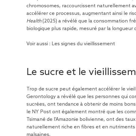
chromosomes, raccourcissent naturellement av
accélérer ce processus, augmentant ainsi le ris
Health
(2025) a révélé que la consommation fréq
biologique plus rapide, mesuré par la longueur
Voir aussi :
Les signes du vieillissement
Le sucre et le vieilliss
Trop de sucre peut également accélérer le viei
Gerontology a révélé que les personnes qui co
sucrées, ont tendance à obtenir de moins bons
le NY Post ont également montré que les co
Tsimané de l'Amazonie bolivienne, ont des taux
naturellement riche en fibres et en nutriments
malsaines.