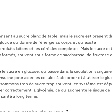
ensent au sucre blanc de table, mais le sucre est présent d
cide qui donne de l'énergie au corps et qui existe
roduits laitiers et les céréales complètes. Mais le sucre es
sformés, souvent sous forme de saccharose, de fructose e
le sucre en glucose, qui passe dans la circulation sanguine
nsuline pour aider les cellules à absorber et à utiliser le gl
nsommons trop de sucre trop souvent, ce système est dép
érer correctement la glycémie, ce qui augmente le risque de
 santé à long terme.