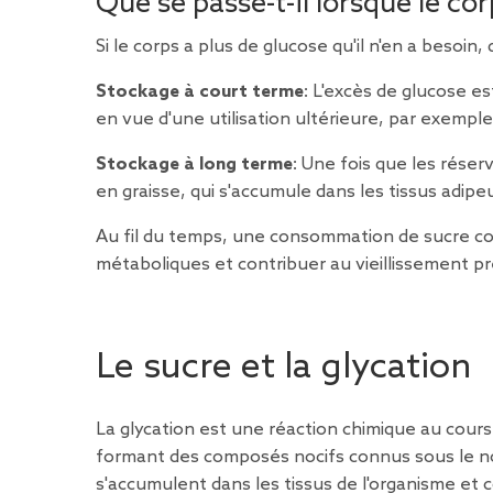
Que se passe-t-il lorsque le co
Si le corps a plus de glucose qu'il n'en a besoin
Stockage à court terme
: L'excès de glucose e
en vue d'une utilisation ultérieure, par exemple
Stockage à long terme
: Une fois que les réser
en graisse, qui s'accumule dans les tissus adipe
Au fil du temps, une consommation de sucre c
métaboliques et contribuer au vieillissement p
Le sucre et la glycation
La glycation est une réaction chimique au cours
formant des composés nocifs connus sous le no
s'accumulent dans les tissus de l'organisme et