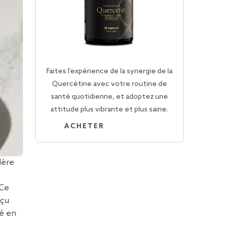
Faites l'expérience de la synergie de la
Quercétine avec votre routine de
santé quotidienne, et adoptez une
attitude plus vibrante et plus saine.
ACHETER
lère
 Ce
rçu
té en