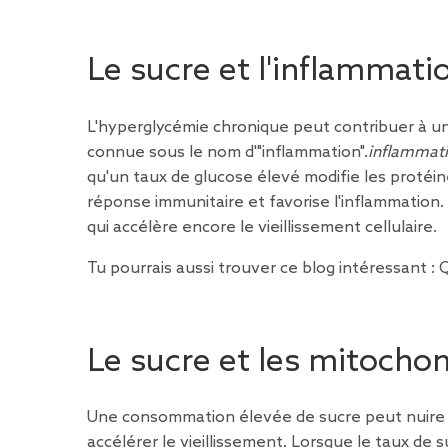
Le sucre et l'inflammati
L'hyperglycémie chronique peut contribuer à un
connue sous le nom d'"inflammation".
inflammat
qu'un taux de glucose élevé modifie les protéin
réponse immunitaire et favorise l'inflammation
qui accélère encore le vieillissement cellulaire.
Tu pourrais aussi trouver ce blog intéressant :
Q
Le sucre et les mitocho
Une consommation élevée de sucre peut nuire au
accélérer le vieillissement. Lorsque le taux de