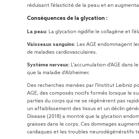
réduisant l'élasticité de la peau et en augmenta
Conséquences de la glycation :
La peau
: La glycation rigidifie le collagène et l
Vaisseaux sanguins
: Les AGE endommagent les 
de maladies cardiovasculaires.
Système nerveux
: L'accumulation d'AGE dans l
que la maladie d'Alzheimer.
Des
recherches
menées par l'Institut Leibniz po
AGE, des composés nocifs formés lorsque le suc
parties du corps qui ne se régénèrent pas rapid
un affaiblissement des tissus et un déclin géné
Disease (2018) a montré que la glycation endom
graisses dans le corps. Ces dommages augmente
cardiaques et les troubles neurodégénératifs te