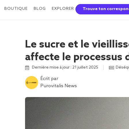
BOUTIQUE
BLOG
EXPLORER
Trouve ton correspon
Le sucre et le vieill
affecte le processus 
Dernière mise à jour : 21 juillet 2025
Déséqu
Écrit par
Purovitalis News