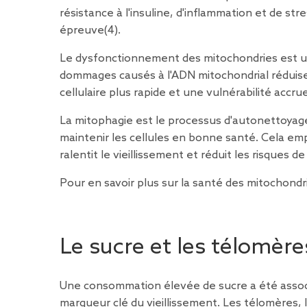
résistance à l'insuline, d'inflammation et de st
épreuve
(4
).
Le dysfonctionnement des mitochondries est un f
dommages causés à l'ADN mitochondrial réduisen
cellulaire plus rapide et une vulnérabilité accru
La mitophagie est le processus d'autonettoyag
maintenir les cellules en bonne santé. Cela em
ralentit le vieillissement et réduit les risques de
Pour en savoir plus sur la santé des mitochondrie
Le sucre et les télomère
Une consommation élevée de sucre a été assoc
marqueur clé du vieillissement. Les télomères, 