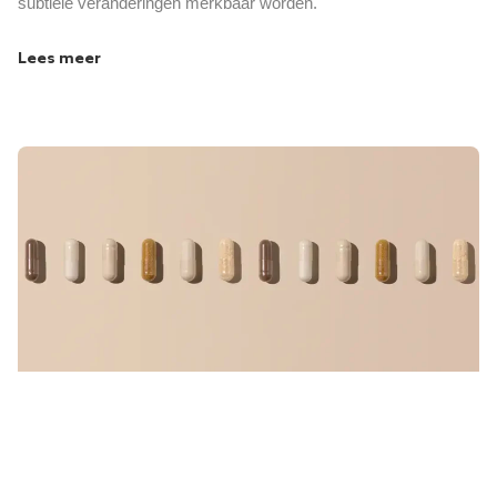
subtiele veranderingen merkbaar worden.
Lees meer