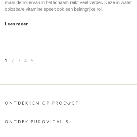
maar de rol ervan in het lichaam reikt veel verder. Deze in water
oplosbare vitamine speelt ook een belangrijke rol.
Lees meer
1
2
3
4
5
ONTDEKKEN OP PRODUCT
ONTDEK PUROVITALIS