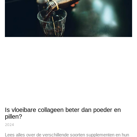
Is vloeibare collageen beter dan poeder en
pillen?
2024
Lees alles over de verschillende soorten supplementen en hun