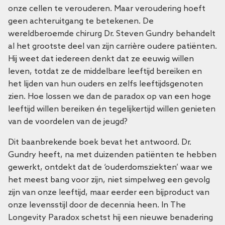
onze cellen te verouderen. Maar veroudering hoeft
geen achteruitgang te betekenen. De
wereldberoemde chirurg Dr. Steven Gundry behandelt
al het grootste deel van zijn carrière oudere patiënten.
Hij weet dat iedereen denkt dat ze eeuwig willen
leven, totdat ze de middelbare leeftijd bereiken en
het lijden van hun ouders en zelfs leeftijdsgenoten
zien. Hoe lossen we dan de paradox op van een hoge
leeftijd willen bereiken én tegelijkertijd willen genieten
van de voordelen van de jeugd?
Dit baanbrekende boek bevat het antwoord. Dr.
Gundry heeft, na met duizenden patiënten te hebben
gewerkt, ontdekt dat de ‘ouderdomsziekten’ waar we
het meest bang voor zijn, niet simpelweg een gevolg
zijn van onze leeftijd, maar eerder een bijproduct van
onze levensstijl door de decennia heen. In
The
Longevity Paradox
schetst hij een nieuwe benadering