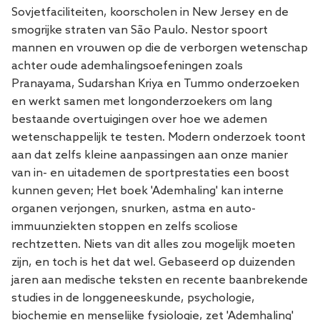
Sovjetfaciliteiten, koorscholen in New Jersey en de
smogrijke straten van São Paulo. Nestor spoort
mannen en vrouwen op die de verborgen wetenschap
achter oude ademhalingsoefeningen zoals
Pranayama, Sudarshan Kriya en Tummo onderzoeken
en werkt samen met longonderzoekers om lang
bestaande overtuigingen over hoe we ademen
wetenschappelijk te testen. Modern onderzoek toont
aan dat zelfs kleine aanpassingen aan onze manier
van in- en uitademen de sportprestaties een boost
kunnen geven; Het boek 'Ademhaling' kan interne
organen verjongen, snurken, astma en auto-
immuunziekten stoppen en zelfs scoliose
rechtzetten. Niets van dit alles zou mogelijk moeten
zijn, en toch is het dat wel. Gebaseerd op duizenden
jaren aan medische teksten en recente baanbrekende
studies in de longgeneeskunde, psychologie,
biochemie en menselijke fysiologie, zet 'Ademhaling'