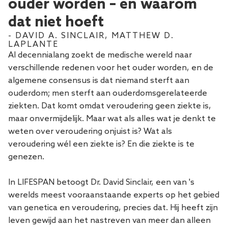
ouder worden – en waarom
dat niet hoeft
- DAVID A. SINCLAIR, MATTHEW D.
LAPLANTE
Al decennialang zoekt de medische wereld naar
verschillende redenen voor het ouder worden, en de
algemene consensus is dat niemand sterft aan
ouderdom; men sterft aan ouderdomsgerelateerde
ziekten. Dat komt omdat veroudering geen ziekte is,
maar onvermijdelijk. Maar wat als alles wat je denkt te
weten over veroudering onjuist is? Wat als
veroudering wél een ziekte is? En die ziekte is te
genezen.
In LIFESPAN betoogt Dr. David Sinclair, een van 's
werelds meest vooraanstaande experts op het gebied
van genetica en veroudering, precies dat. Hij heeft zijn
leven gewijd aan het nastreven van meer dan alleen