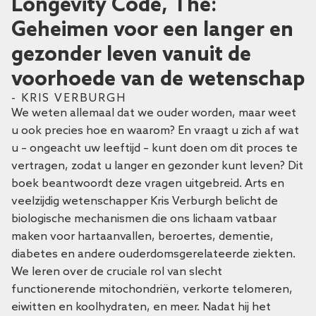
Longevity Code, The:
Geheimen voor een langer en
gezonder leven vanuit de
voorhoede van de wetenschap
- KRIS VERBURGH
We weten allemaal dat we ouder worden, maar weet
u ook precies hoe en waarom? En vraagt ​​u zich af wat
u – ongeacht uw leeftijd – kunt doen om dit proces te
vertragen, zodat u langer en gezonder kunt leven? Dit
boek beantwoordt deze vragen uitgebreid. Arts en
veelzijdig wetenschapper Kris Verburgh belicht de
biologische mechanismen die ons lichaam vatbaar
maken voor hartaanvallen, beroertes, dementie,
diabetes en andere ouderdomsgerelateerde ziekten.
We leren over de cruciale rol van slecht
functionerende mitochondriën, verkorte telomeren,
eiwitten en koolhydraten, en meer. Nadat hij het