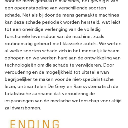
door de mens gemaakte machines, het gevolg is van
een opeenstapeling van verschillende soorten
schade. Net als bij door de mens gemaakte machines
kan deze schade periodiek worden hersteld, wat leidt
tot een oneindige verlenging van de volledig
functionele levensduur van de machine, zoals
routinematig gebeurt met klassieke auto's. We weten
al welke soorten schade zich in het menselijk lichaam
ophopen en we werken hard aan de ontwikkeling van
technologieën om die schade te verwijderen. Door
veroudering en de mogelijkheid tot uitstel ervan
begrijpelijker te maken voor de niet-specialistische
lezer, ontmantelen De Grey en Rae systematisch de
fatalistische aanname dat veroudering de
inspanningen van de medische wetenschap voor altijd
zal dwarsbomen.