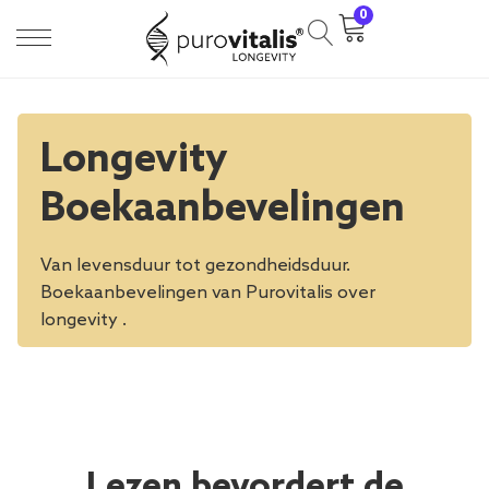
0
Longevity
Boekaanbevelingen
Van levensduur tot gezondheidsduur.
Boekaanbevelingen van Purovitalis over
longevity .
Lezen bevordert de