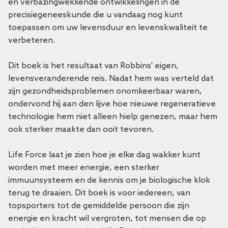
en verbazingwekkende ontwikkelingen in de
precisiegeneeskunde die u vandaag nog kunt
toepassen om uw levensduur en levenskwaliteit te
verbeteren.
Dit boek is het resultaat van Robbins' eigen,
levensveranderende reis. Nadat hem was verteld dat
zijn gezondheidsproblemen onomkeerbaar waren,
ondervond hij aan den lijve hoe nieuwe regeneratieve
technologie hem niet alleen hielp genezen, maar hem
ook sterker maakte dan ooit tevoren.
Life Force
laat je zien hoe je elke dag wakker kunt
worden met meer energie, een sterker
immuunsysteem en de kennis om je biologische klok
terug te draaien. Dit boek is voor iedereen, van
topsporters tot de gemiddelde persoon die zijn
energie en kracht wil vergroten, tot mensen die op