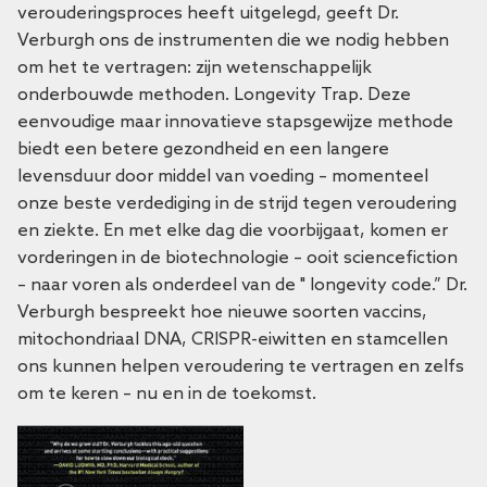
verouderingsproces heeft uitgelegd, geeft Dr.
Verburgh ons de instrumenten die we nodig hebben
om het te vertragen: zijn wetenschappelijk
onderbouwde methoden. Longevity Trap. Deze
eenvoudige maar innovatieve stapsgewijze methode
biedt een betere gezondheid en een langere
levensduur door middel van voeding – momenteel
onze beste verdediging in de strijd tegen veroudering
en ziekte. En met elke dag die voorbijgaat, komen er
vorderingen in de biotechnologie – ooit sciencefiction
– naar voren als onderdeel van de " longevity code.” Dr.
Verburgh bespreekt hoe nieuwe soorten vaccins,
mitochondriaal DNA, CRISPR-eiwitten en stamcellen
ons kunnen helpen veroudering te vertragen en zelfs
om te keren – nu en in de toekomst.