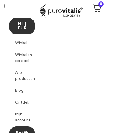
0
NL |
EUR
Winkel
Winkelen
op doel
Alle
producten
Blog
Ontdek
Mijn
account
Bekijk