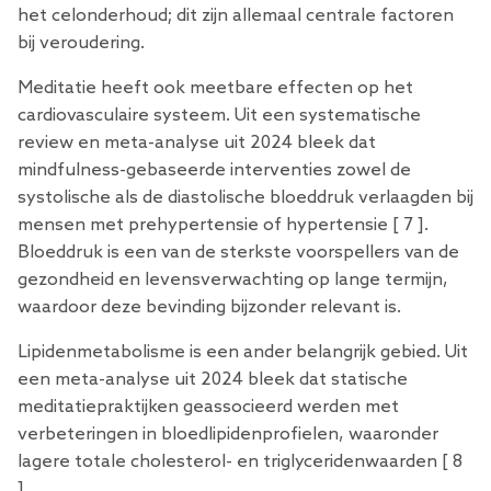
het celonderhoud; dit zijn allemaal centrale factoren
bij veroudering.
Meditatie heeft ook meetbare effecten op het
cardiovasculaire systeem. Uit een systematische
review en meta-analyse uit 2024 bleek dat
mindfulness-gebaseerde interventies zowel de
systolische als de diastolische bloeddruk verlaagden bij
mensen met prehypertensie of hypertensie [
7
].
Bloeddruk is een van de sterkste voorspellers van de
gezondheid en levensverwachting op lange termijn,
waardoor deze bevinding bijzonder relevant is.
Lipidenmetabolisme is een ander belangrijk gebied. Uit
een meta-analyse uit 2024 bleek dat statische
meditatiepraktijken geassocieerd werden met
verbeteringen in bloedlipidenprofielen, waaronder
lagere totale cholesterol- en triglyceridenwaarden [
8
].