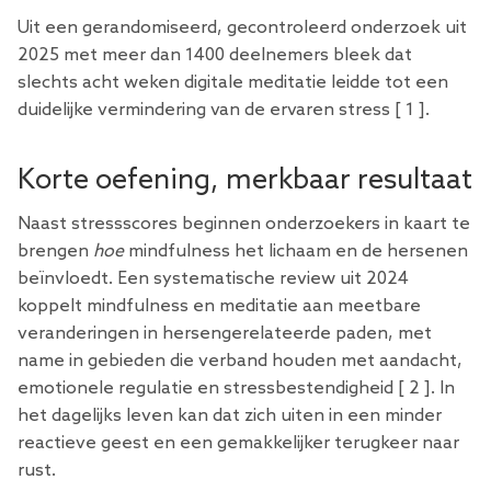
Uit een gerandomiseerd, gecontroleerd onderzoek uit
2025 met meer dan 1400 deelnemers bleek dat
slechts acht weken digitale meditatie leidde tot een
duidelijke vermindering van de ervaren stress [
1
].
Korte oefening, merkbaar resultaat
Naast stressscores beginnen onderzoekers in kaart te
brengen
hoe
mindfulness het lichaam en de hersenen
beïnvloedt. Een systematische review uit 2024
koppelt mindfulness en meditatie aan meetbare
veranderingen in hersengerelateerde paden, met
name in gebieden die verband houden met aandacht,
emotionele regulatie en stressbestendigheid [
2
]. In
het dagelijks leven kan dat zich uiten in een minder
reactieve geest en een gemakkelijker terugkeer naar
rust.