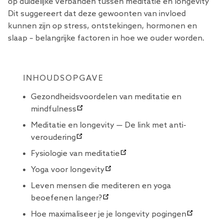
op duidelijke verbanden tussen meditatie en longevity
Dit suggereert dat deze gewoonten van invloed
kunnen zijn op stress, ontstekingen, hormonen en
slaap – belangrijke factoren in hoe we ouder worden.
INHOUDSOPGAVE
Gezondheidsvoordelen van meditatie en
mindfulness
Meditatie en longevity — De link met anti-
veroudering
Fysiologie van meditatie
Yoga voor longevity
Leven mensen die mediteren en yoga
beoefenen langer?
Hoe maximaliseer je je longevity pogingen