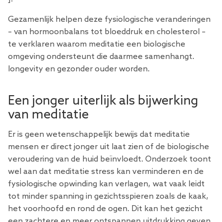
Gezamenlijk helpen deze fysiologische veranderingen
– van hormoonbalans tot bloeddruk en cholesterol –
te verklaren waarom meditatie een biologische
omgeving ondersteunt die daarmee samenhangt.
longevity en gezonder ouder worden.
Een jonger uiterlijk als bijwerking
van meditatie
Er is geen wetenschappelijk bewijs dat meditatie
mensen er direct jonger uit laat zien of de biologische
veroudering van de huid beïnvloedt. Onderzoek toont
wel aan dat meditatie stress kan verminderen en de
fysiologische opwinding kan verlagen, wat vaak leidt
tot minder spanning in gezichtsspieren zoals de kaak,
het voorhoofd en rond de ogen. Dit kan het gezicht
een zachtere en meer ontspannen uitdrukking geven,