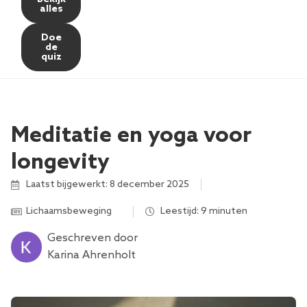
alles
Doe
de
quiz
Meditatie en yoga voor
longevity
Laatst bijgewerkt: 8 december 2025
Lichaamsbeweging
,
,
Leestijd: 9 minuten
Geschreven door
Karina Ahrenholt