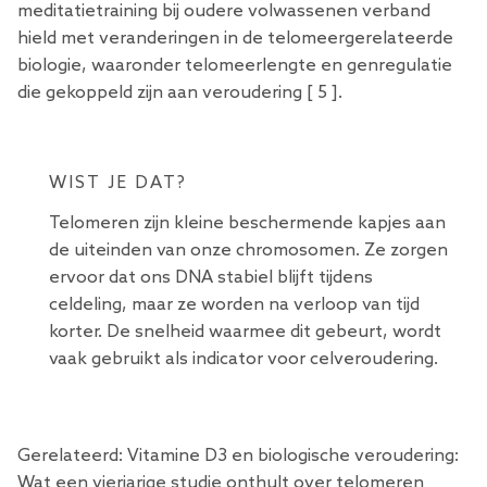
meditatietraining bij oudere volwassenen verband
hield met veranderingen in de telomeergerelateerde
biologie, waaronder telomeerlengte en genregulatie
die gekoppeld zijn aan veroudering [
5
].
WIST JE DAT?
Telomeren
zijn kleine beschermende kapjes aan
de uiteinden van onze chromosomen. Ze zorgen
ervoor dat ons DNA stabiel blijft tijdens
celdeling, maar ze worden na verloop van tijd
korter. De snelheid waarmee dit gebeurt, wordt
vaak gebruikt als indicator voor celveroudering.
Gerelateerd:
Vitamine D3 en biologische veroudering:
Wat een vierjarige studie onthult over telomeren