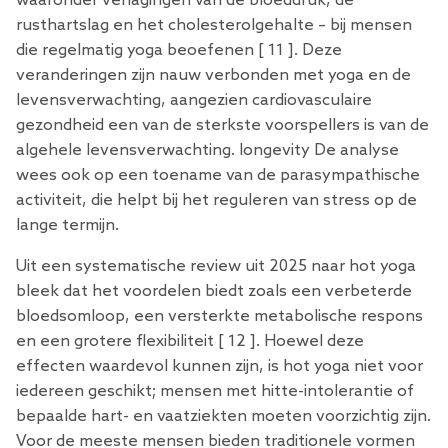
waaronder verlagingen van de bloeddruk, de
rusthartslag en het cholesterolgehalte – bij mensen
die regelmatig yoga beoefenen [
11
]. Deze
veranderingen zijn nauw verbonden met yoga en de
levensverwachting, aangezien cardiovasculaire
gezondheid een van de sterkste voorspellers is van de
algehele levensverwachting. longevity De analyse
wees ook op een toename van de parasympathische
activiteit, die helpt bij het reguleren van stress op de
lange termijn.
Uit een systematische review uit 2025 naar hot yoga
bleek dat het voordelen biedt zoals een verbeterde
bloedsomloop, een versterkte metabolische respons
en een grotere flexibiliteit [
12
]. Hoewel deze
effecten waardevol kunnen zijn, is hot yoga niet voor
iedereen geschikt; mensen met hitte-intolerantie of
bepaalde hart- en vaatziekten moeten voorzichtig zijn.
Voor de meeste mensen bieden traditionele vormen