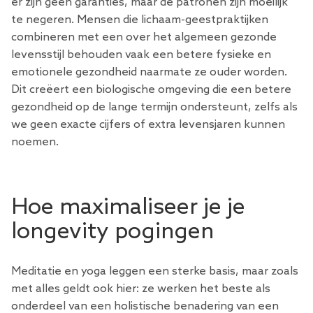
er zijn geen garanties, maar de patronen zijn moeilijk
te negeren. Mensen die lichaam-geestpraktijken
combineren met een over het algemeen gezonde
levensstijl behouden vaak een betere fysieke en
emotionele gezondheid naarmate ze ouder worden.
Dit creëert een biologische omgeving die een betere
gezondheid op de lange termijn ondersteunt, zelfs als
we geen exacte cijfers of extra levensjaren kunnen
noemen.
Hoe maximaliseer je je
longevity pogingen
Meditatie en yoga leggen een sterke basis, maar zoals
met alles geldt ook hier: ze werken het beste als
onderdeel van een holistische benadering van een