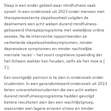
Slaap
is een ander gebied waar mindfulness vaak
opvalt. In een onderzoek uit 2023 onder mensen met
therapieresistente slapeloosheid volgden de
deelnemers een acht weken durend mindfulness-
gebaseerd therapieprogramma met wekelijkse online
sessies. Na de interventie rapporteerden ze
verbeterde slapeloosheidssymptomen, minder
depressieve symptomen en minder nachtelijke
mentale 'races' – het soort cognitieve opwinding dat
het lichaam wakker kan houden, zelfs als het moe is [
3
].
Een soortgelijk patroon is te zien in onderzoek onder
studenten. In een gerandomiseerd onderzoek uit 2023
lieten universiteitsstudenten die een acht weken
durend mindfulnessprogramma hadden gevolgd
betere resultaten zien dan een wachtlijstgroep,
waaronder een lagere ervaren stress en minder