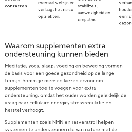
mentaal welzijn en
verban
contacten
stabiliteit,
verlaagt het risico
houde
aanwezigheid en
op ziekten.
een la
empathie.
gezond
Waarom supplementen extra
ondersteuning kunnen bieden
Meditatie, yoga, slaap, voeding en beweging vormen
de basis voor een goede gezondheid op de lange
termijn. Sommige mensen kiezen ervoor om
supplementen toe te voegen voor extra
ondersteuning, omdat het ouder worden geleidelijk de
vraag naar cellulaire energie, stressregulatie en
herstel verhoogt.
Supplementen zoals
NMN en resveratrol
helpen
systemen te ondersteunen die van nature met de