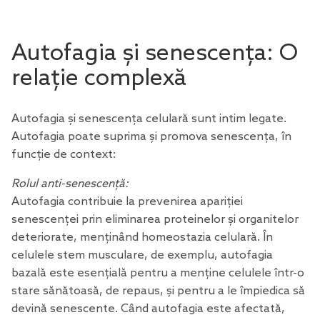
Autofagia și senescența: O
relație complexă
Autofagia și senescența celulară sunt intim legate.
Autofagia poate suprima și promova senescența, în
funcție de context:
Rolul anti-senescență:
Autofagia contribuie la prevenirea apariției
senescenței prin eliminarea proteinelor și organitelor
deteriorate, menținând homeostazia celulară. În
celulele stem musculare, de exemplu, autofagia
bazală este esențială pentru a menține celulele într-o
stare sănătoasă, de repaus, și pentru a le împiedica să
devină senescente. Când autofagia este afectată,