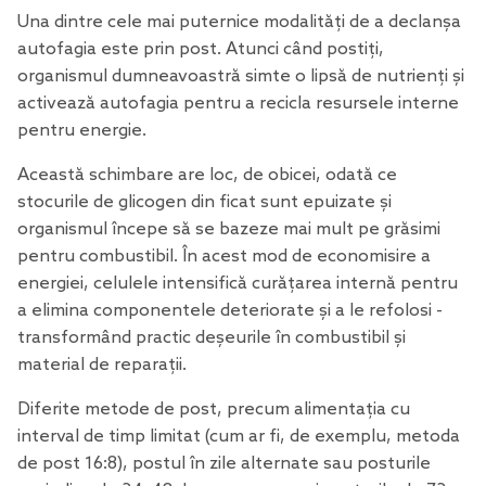
Una dintre cele mai puternice modalități de a declanșa
autofagia este prin post. Atunci când postiți,
organismul dumneavoastră simte o lipsă de nutrienți și
activează autofagia pentru a recicla resursele interne
pentru energie.
Această schimbare are loc, de obicei, odată ce
stocurile de glicogen din ficat sunt epuizate și
organismul începe să se bazeze mai mult pe grăsimi
pentru combustibil. În acest mod de economisire a
energiei, celulele intensifică curățarea internă pentru
a elimina componentele deteriorate și a le refolosi -
transformând practic deșeurile în combustibil și
material de reparații.
Diferite metode de post, precum alimentația cu
interval de timp limitat (cum ar fi, de exemplu, metoda
de post 16:8), postul în zile alternate sau posturile