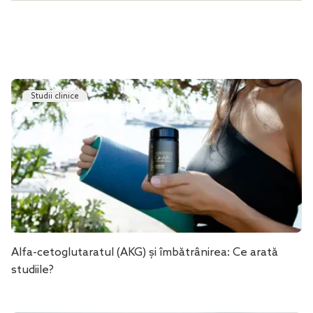
Studii clinice
Alfa-cetoglutaratul (AKG) și îmbătrânirea: Ce arată
studiile?