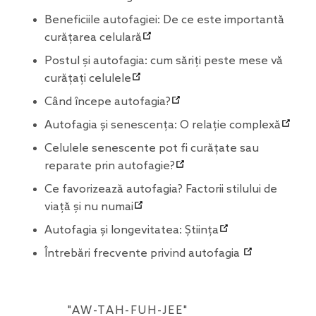
Beneficiile autofagiei: De ce este importantă
curățarea celulară
Postul și autofagia: cum săriți peste mese vă
curățați celulele
Când începe autofagia?
Autofagia și senescența: O relație complexă
Celulele senescente pot fi curățate sau
reparate prin autofagie?
Ce favorizează autofagia? Factorii stilului de
viață și nu numai
Autofagia și longevitatea: Știința
Întrebări frecvente privind autofagia
"AW-TAH-FUH-JEE"