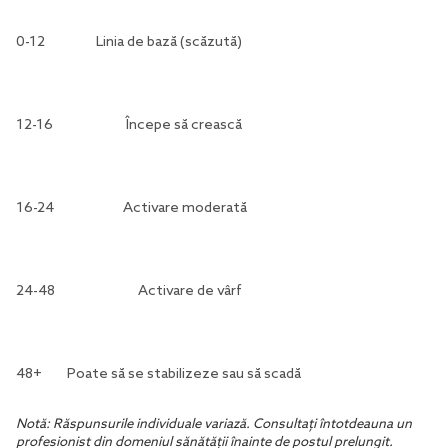
0-12
Linia de bază (scăzută)
12-16
Începe să crească
16-24
Activare moderată
24-48
Activare de vârf
48+
Poate să se stabilizeze sau să scadă
Notă: Răspunsurile individuale variază. Consultați întotdeauna un
profesionist din domeniul sănătății înainte de postul prelungit.