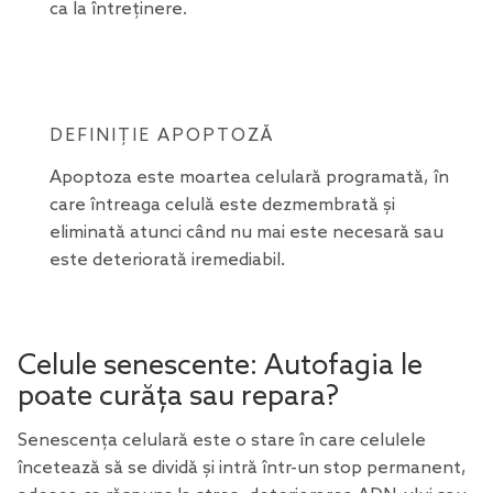
ca la întreținere.
DEFINIȚIE APOPTOZĂ
Apoptoza este moartea celulară programată, în
care întreaga celulă este dezmembrată și
eliminată atunci când nu mai este necesară sau
este deteriorată iremediabil.
Celule senescente: Autofagia le
poate curăța sau repara?
Senescența celulară este o stare în care celulele
încetează să se dividă și intră într-un stop permanent,