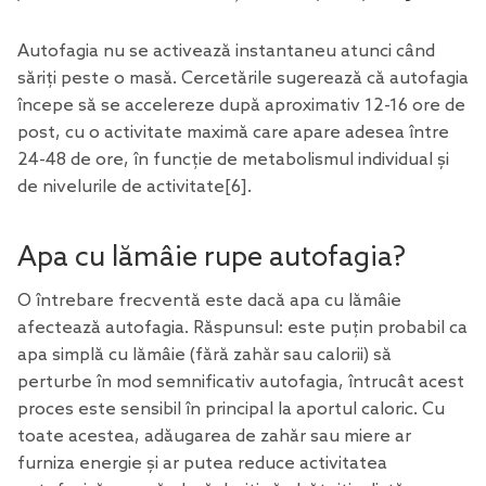
Autofagia nu se activează instantaneu atunci când
săriți peste o masă. Cercetările sugerează că autofagia
începe să se accelereze după aproximativ 12-16 ore de
post, cu o activitate maximă care apare adesea între
24-48 de ore, în funcție de metabolismul individual și
de nivelurile de activitate
[6
].
Apa cu lămâie rupe autofagia?
O întrebare frecventă este dacă apa cu lămâie
afectează autofagia. Răspunsul: este puțin probabil ca
apa simplă cu lămâie (fără zahăr sau calorii) să
perturbe în mod semnificativ autofagia, întrucât acest
proces este sensibil în principal la aportul caloric. Cu
toate acestea, adăugarea de zahăr sau miere ar
furniza energie și ar putea reduce activitatea