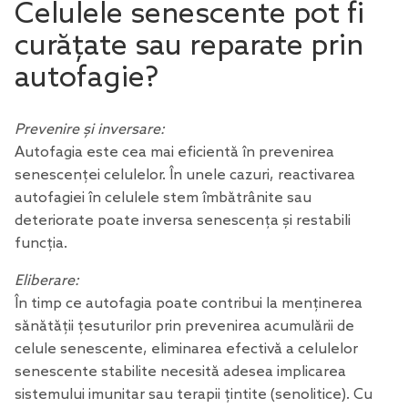
Celulele senescente pot fi
curățate sau reparate prin
autofagie?
Prevenire și inversare:
Autofagia este cea mai eficientă în prevenirea
senescenței celulelor. În unele cazuri, reactivarea
autofagiei în celulele stem îmbătrânite sau
deteriorate poate inversa senescența și restabili
funcția.
Eliberare:
În timp ce autofagia poate contribui la menținerea
sănătății țesuturilor prin prevenirea acumulării de
celule senescente, eliminarea efectivă a celulelor
senescente stabilite necesită adesea implicarea
sistemului imunitar sau terapii țintite (senolitice). Cu