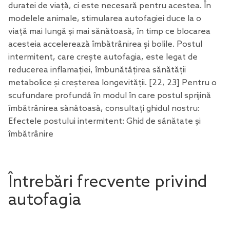
duratei de viață, ci este necesară pentru acestea. În
modelele animale, stimularea autofagiei duce la o
viață mai lungă și mai sănătoasă, în timp ce blocarea
acesteia accelerează îmbătrânirea și bolile. Postul
intermitent, care crește autofagia, este legat de
reducerea inflamației, îmbunătățirea sănătății
metabolice și creșterea longevității. [22, 23] Pentru o
scufundare profundă în modul în care postul sprijină
îmbătrânirea sănătoasă, consultați ghidul nostru:
Efectele postului intermitent: Ghid de sănătate și
îmbătrânire
Întrebări frecvente privind
autofagia