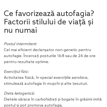
Ce favorizează autofagia?
Factorii stilului de viață și
nu numai
Postul intermitent:
Cel mai eficient declanșator non-genetic pentru
autofagie. Încercați posturile 16:8 sau de 24 de ore
pentru rezultate optime.
Exercițiul fizic:
Activitatea fizică, în special exercițiile aerobice,
stimulează autofagia în mușchi și alte țesuturi.
Dieta ketogenică:
Dietele sărace în carbohidrați și bogate în grăsimi imită
postul și pot promova autofagia.