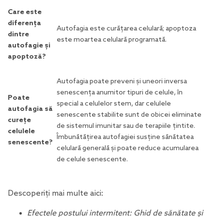
Care este
diferența
Autofagia este curățarea celulară; apoptoza
dintre
este moartea celulară programată.
autofagie și
apoptoză?
Autofagia poate preveni și uneori inversa
senescența anumitor tipuri de celule, în
Poate
special a celulelor stem, dar celulele
autofagia să
senescente stabilite sunt de obicei eliminate
curețe
de sistemul imunitar sau de terapiile țintite.
celulele
Îmbunătățirea autofagiei susține sănătatea
senescente?
celulară generală și poate reduce acumularea
de celule senescente.
Descoperiți mai multe aici:
Efectele postului intermitent: Ghid de sănătate și