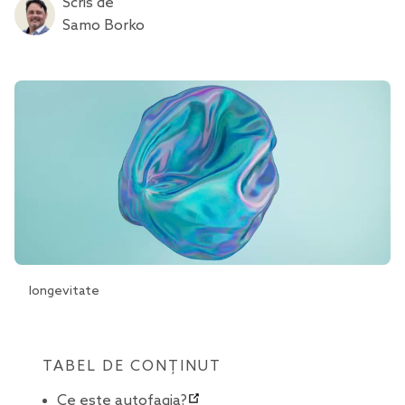
Scris de
Samo Borko
longevitate
TABEL DE CONȚINUT
Ce este autofagia?