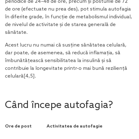
periodice de 24–48 de ore, precum și posturile de 72
de ore (efectuate nu prea des), pot stimula autofagia
în diferite grade, în funcție de metabolismul individual,
de nivelul de activitate și de starea generală de
sănătate.
Acest lucru nu numai că susține sănătatea celulară,
dar poate, de asemenea, să reducă inflamația, să
îmbunătățească sensibilitatea la insulină și să
contribuie la longevitate printr-o mai bună reziliență
celulară
[4
,5
].
Când începe autofagia?
Ore de post
Activitatea de autofagie