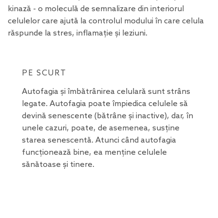
kinază - o moleculă de semnalizare din interiorul
celulelor care ajută la controlul modului în care celula
răspunde la stres, inflamație și leziuni.
PE SCURT
Autofagia și îmbătrânirea celulară sunt strâns
legate. Autofagia poate împiedica celulele să
devină senescente (bătrâne și inactive), dar, în
unele cazuri, poate, de asemenea, susține
starea senescentă. Atunci când autofagia
funcționează bine, ea menține celulele
sănătoase și tinere.