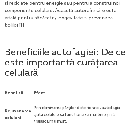
și reciclate pentru energie sau pentru a construi noi
componente celulare. Această autoreînnoire este
vitală pentru sănătate, longevitate și prevenirea
bolilor
[1
].
Beneficiile autofagiei: De ce
este importantă curățarea
celulară
Beneficii
Efect
Prin eliminarea părților deteriorate, autofagia
Rejuvenarea
ajută celulele să funcționeze mai bine și să
celulară
trăiască mai mult.