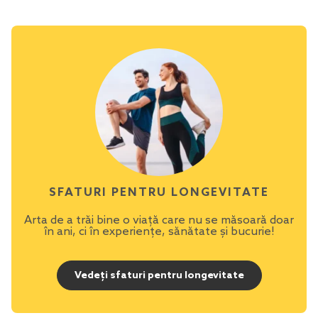
SFATURI PENTRU LONGEVITATE
Arta de a trăi bine o viață care nu se măsoară doar
în ani, ci în experiențe, sănătate și bucurie!
Vedeți sfaturi pentru longevitate