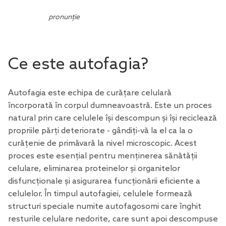
pronunție
Ce este autofagia?
Autofagia este echipa de curățare celulară
încorporată în corpul dumneavoastră. Este un proces
natural prin care celulele își descompun și își reciclează
propriile părți deteriorate - gândiți-vă la el ca la o
curățenie de primăvară la nivel microscopic. Acest
proces este esențial pentru menținerea sănătății
celulare, eliminarea proteinelor și organitelor
disfuncționale și asigurarea funcționării eficiente a
celulelor. În timpul autofagiei, celulele formează
structuri speciale numite autofagosomi care înghit
resturile celulare nedorite, care sunt apoi descompuse