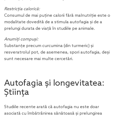
Restricția calorică:
Consumul de mai puține calorii fără malnutriție este o
modalitate dovedită de a stimula autofagia și de a
prelungi durata de viață în studiile pe animale.
Anumiți compuși:
Substanțe precum curcumina (din turmeric) și
resveratrolul
pot, de asemenea, spori autofagia, deși
sunt necesare mai multe cercetări.
Autofagia și longevitatea:
Știința
Studiile recente arată că autofagia nu este doar
asociată cu îmbătrânirea sănătoasă și prelungirea