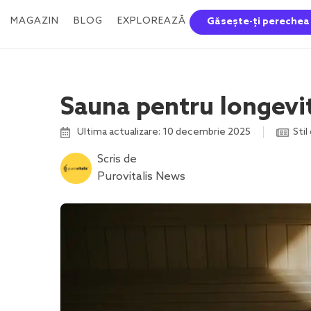
MAGAZIN
BLOG
EXPLOREAZĂ
Găsește-ți perechea
Sauna pentru longevitat
Ultima actualizare: 10 decembrie 2025
Stil
Scris de
Purovitalis News