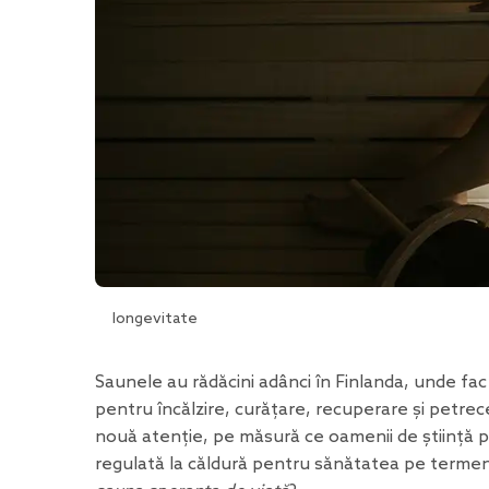
longevitate
Saunele au rădăcini adânci în Finlanda, unde fac pa
pentru încălzire, curățare, recuperare și petrece
nouă atenție, pe măsură ce oamenii de știință 
regulată la căldură pentru sănătatea pe terme