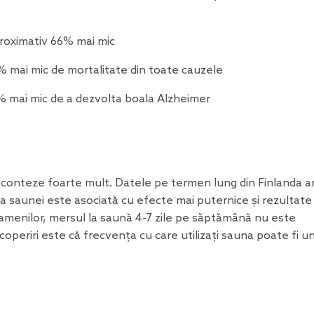
roximativ 66% mai mic
% mai mic de mortalitate din toate cauzele
5% mai mic de a dezvolta boala Alzheimer
 conteze foarte mult. Datele pe termen lung din Finlanda a
ă a saunei este asociată cu efecte mai puternice și rezultate
menilor, mersul la saună 4-7 zile pe săptămână nu este
coperiri este că frecvența cu care utilizați sauna poate fi u