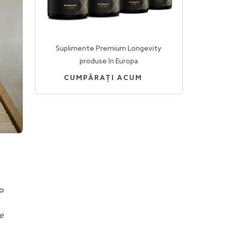
Suplimente Premium Longevity
produse în Europa
CUMPĂRAȚI ACUM
 o
e