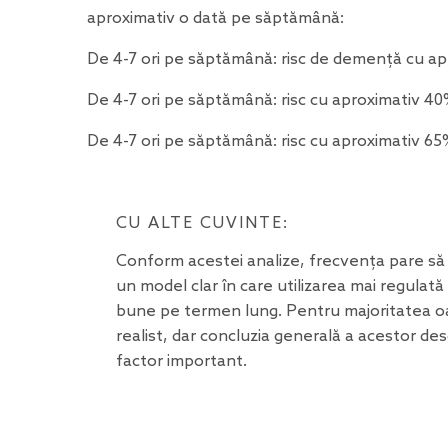
aproximativ o dată pe săptămână:
De 4-7 ori pe săptămână: risc de demență cu ap
De 4-7 ori pe săptămână: risc cu aproximativ 40
De 4-7 ori pe săptămână: risc cu aproximativ 6
CU ALTE CUVINTE:
Conform acestei analize, frecvența pare să
un model clar în care utilizarea mai regulat
bune pe termen lung. Pentru majoritatea oa
realist, dar concluzia generală a acestor des
factor important.