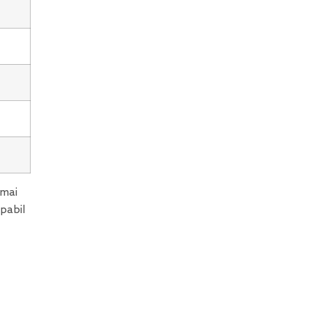
 mai
pabil