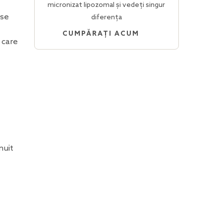
micronizat lipozomal și vedeți singur
 se
diferența
CUMPĂRAȚI ACUM
 care
nuit