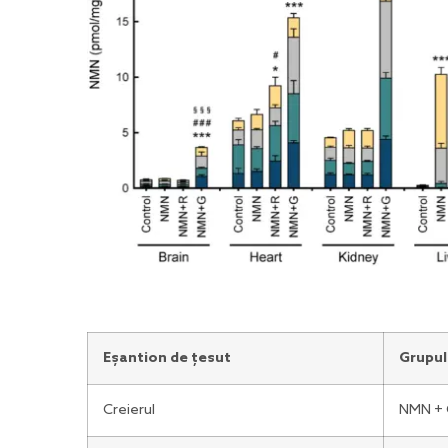
Eșantion de țesut
Grupul
Creierul
NMN + 