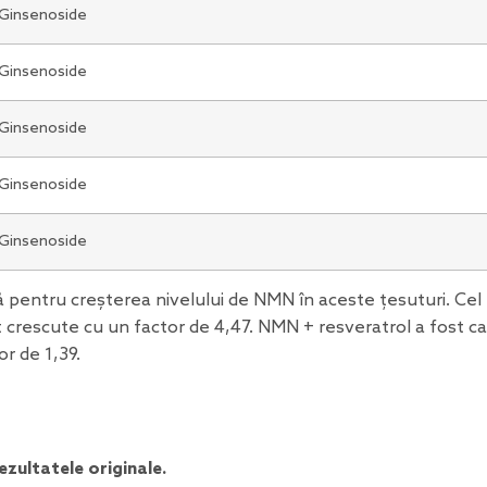
Ginsenoside
Ginsenoside
Ginsenoside
Ginsenoside
Ginsenoside
 pentru creșterea nivelului de NMN în aceste țesuturi. Cel
st crescute cu un factor de 4,47. NMN + resveratrol a fost ca
or de 1,39.
ezultatele originale.