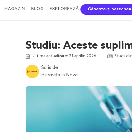
MAGAZIN
BLOG
EXPLOREAZĂ
Găsește-ți perechea
Studiu: Aceste supli
Ultima actualizare: 21 aprilie 2026
Studii cli
Scris de
Purovitalis News