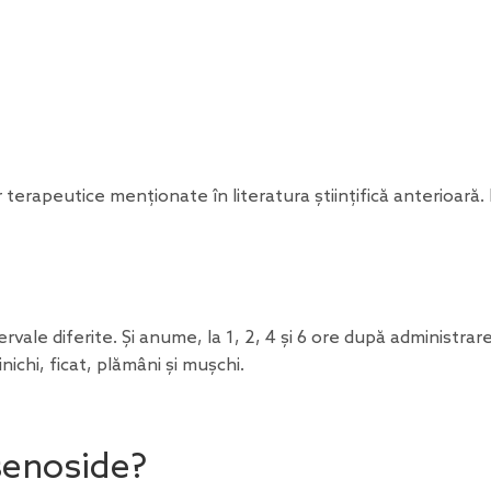
terapeutice menționate în literatura științifică anterioară.
rvale diferite. Și anume, la 1, 2, 4 și 6 ore după administrar
nichi, ficat, plămâni și mușchi.
senoside?