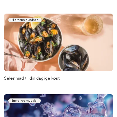
Hjernens sundhed
Selenmad til din daglige kost
Energi og muskler