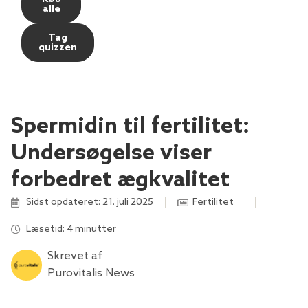
alle
Tag
quizzen
Spermidin til fertilitet:
Undersøgelse viser
forbedret ægkvalitet
Sidst opdateret: 21. juli 2025
Fertilitet
,
,
Læsetid: 4 minutter
Skrevet af
Purovitalis News