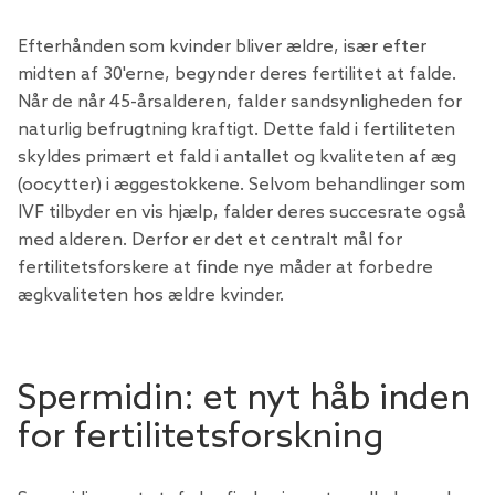
Efterhånden som kvinder bliver ældre, især efter
midten af ​​30'erne, begynder deres fertilitet at falde.
Når de når 45-årsalderen, falder sandsynligheden for
naturlig befrugtning kraftigt. Dette fald i fertiliteten
skyldes primært et fald i antallet og kvaliteten af ​​æg
(oocytter) i æggestokkene. Selvom behandlinger som
IVF tilbyder en vis hjælp, falder deres succesrate også
med alderen. Derfor er det et centralt mål for
fertilitetsforskere at finde nye måder at forbedre
ægkvaliteten hos ældre kvinder.
Spermidin: et nyt håb inden
for fertilitetsforskning