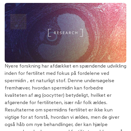
Nyere forskning har afdækket en spændende udvikling
inden for fertilitet med fokus på
fordelene ved
spermidin
, et naturligt stof. Denne undersøgelse
fremhæver, hvordan spermidin kan forbedre
kvaliteten af ​​æg (oocytter) betydeligt, hvilket er
afgørende for fertiliteten, især når folk ældes.
Resultaterne om spermidins fertilitet er ikke kun
vigtige for at forstå, hvordan vi ældes, men de giver
også håb om nye behandlinger, der kan hjælpe