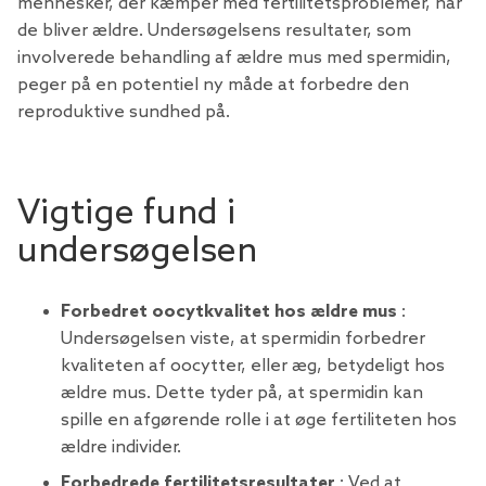
mennesker, der kæmper med fertilitetsproblemer, når
de bliver ældre. Undersøgelsens resultater, som
involverede behandling af ældre mus med spermidin,
peger på en potentiel ny måde at forbedre den
reproduktive sundhed på.
Vigtige fund i
undersøgelsen
Forbedret oocytkvalitet hos ældre mus
:
Undersøgelsen viste, at spermidin forbedrer
kvaliteten af ​​oocytter, eller æg, betydeligt hos
ældre mus. Dette tyder på, at spermidin kan
spille en afgørende rolle i at øge fertiliteten hos
ældre individer.
Forbedrede fertilitetsresultater
: Ved at