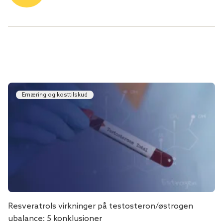
Ernæring og kosttilskud
Resveratrols virkninger på testosteron/østrogen
ubalance: 5 konklusioner