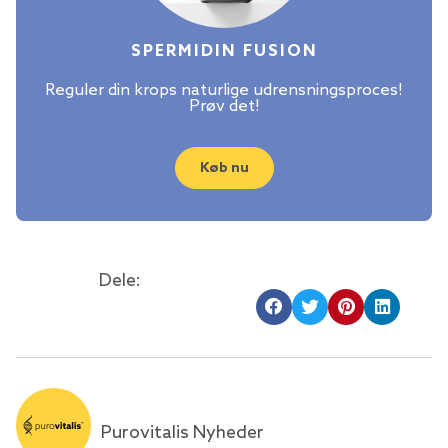
SPERMIDIN FUSION
Reguler din krops naturlige udrensningsproces!
Prøv det!
Køb nu
Dele:
Purovitalis Nyheder