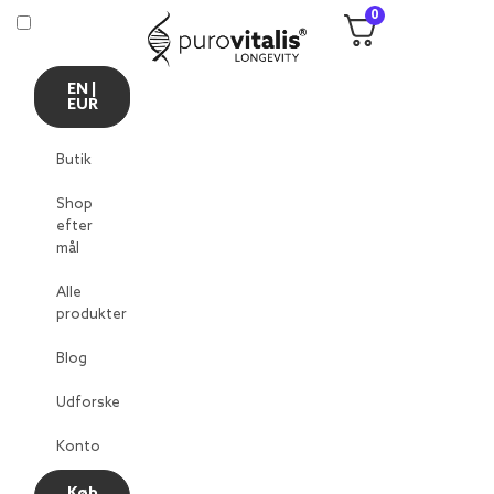
0
EN |
EUR
Butik
Shop
efter
mål
Alle
produkter
Blog
Udforske
Konto
Køb