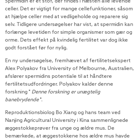
Spermidin er et stof, der findes i næsten alle levende
celler. Det er vigtigt for mange cellefunktioner, såsom
at hjælpe celler med at vedligeholde og reparere sig
selv. Tidligere undersøgelser har vist, at spermidin kan
forlænge levetiden for simple organismer som gær og
orme. Dets effekt på kvindelig fertilitet var dog ikke
godt forstået før for nylig.
En ny undersøgelse, fremhævet af fertilitetsekspert
Alex Polyakov fra University of Melbourne, Australien,
afslører spermidins potentiale til at håndtere
fertilitetsudfordringer. Polyakov kalder denne
forskning "
Denne forskning er unægtelig
banebrydende
".
Reproduktionsbiolog Bo Xiang og hans team ved
Nanjing Agricultural University i Kina sammenlignede
æggestokkeprøver fra unge og ældre mus. De
bemærkede, at æggestokkene hos ældre mus havde