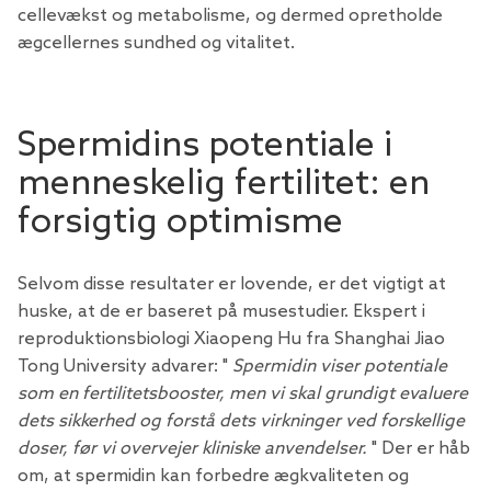
cellevækst og metabolisme, og dermed opretholde
ægcellernes sundhed og vitalitet.
Spermidins potentiale i
menneskelig fertilitet: en
forsigtig optimisme
Selvom disse resultater er lovende, er det vigtigt at
huske, at de er baseret på musestudier. Ekspert i
reproduktionsbiologi Xiaopeng Hu fra Shanghai Jiao
Tong University advarer: "
Spermidin viser potentiale
som en fertilitetsbooster, men vi skal grundigt evaluere
dets sikkerhed og forstå dets virkninger ved forskellige
doser, før vi overvejer kliniske anvendelser.
" Der er håb
om, at spermidin kan forbedre ægkvaliteten og