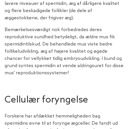
lavere niveauer af spermidin, æg af dårligere kvalitet
og flere beskadigede follikler (de dele af
æggestokkene, der frigiver æg).
Bemærkelsesværdigt nok forbedredes deres
reproduktive sundhed betydeligt, da ældre mus fik
spermidintilskud. De behandlede mus viste bedre
follikeludvikling, æg af højere kvalitet og øgede
chancer for vellykket tidlig embryoudvikling. I bund og
grund syntes spermidin at vende aldringsuret for disse
mus' reproduktionssystemer!
Cellulær foryngelse
Forskere har afdækket hemmeligheden bag
spermidins evne til at forynge ægceller. De fandt ud