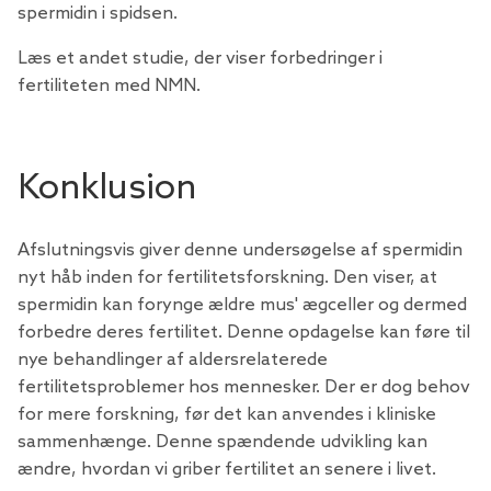
spermidin i spidsen.
Læs et andet studie, der viser forbedringer i
fertiliteten med NMN.
Konklusion
Afslutningsvis giver denne undersøgelse af spermidin
nyt håb inden for fertilitetsforskning. Den viser, at
spermidin kan forynge ældre mus' ægceller og dermed
forbedre deres fertilitet. Denne opdagelse kan føre til
nye behandlinger af aldersrelaterede
fertilitetsproblemer hos mennesker. Der er dog behov
for mere forskning, før det kan anvendes i kliniske
sammenhænge. Denne spændende udvikling kan
ændre, hvordan vi griber fertilitet an senere i livet.