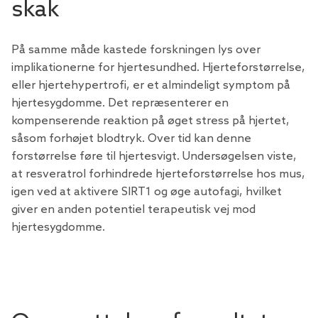
skak
På samme måde kastede forskningen lys over
implikationerne for hjertesundhed. Hjerteforstørrelse,
eller hjertehypertrofi, er et almindeligt symptom på
hjertesygdomme. Det repræsenterer en
kompenserende reaktion på øget stress på hjertet,
såsom forhøjet blodtryk. Over tid kan denne
forstørrelse føre til hjertesvigt. Undersøgelsen viste,
at resveratrol forhindrede hjerteforstørrelse hos mus,
igen ved at aktivere SIRT1 og øge autofagi, hvilket
giver en anden potentiel terapeutisk vej mod
hjertesygdomme.