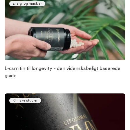
Energi og muskler
L-carnitin til longevity – den videnskabeligt baserede
guide
Kliniske studier