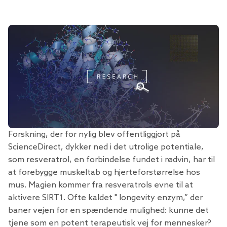
Forskning, der for nylig blev offentliggjort på
ScienceDirect,
dykker ned i det utrolige potentiale,
som resveratrol, en forbindelse fundet i rødvin, har til
at forebygge muskeltab og hjerteforstørrelse hos
mus. Magien kommer fra resveratrols evne til at
aktivere SIRT1. Ofte kaldet " longevity enzym,” der
baner vejen for en spændende mulighed: kunne det
tjene som en potent terapeutisk vej for mennesker?