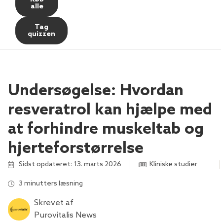
alle
Tag
quizzen
Undersøgelse: Hvordan
resveratrol kan hjælpe med
at forhindre muskeltab og
hjerteforstørrelse
Sidst opdateret: 13. marts 2026
Kliniske studier
,
,
,
,
3 minutters læsning
Skrevet af
Purovitalis News