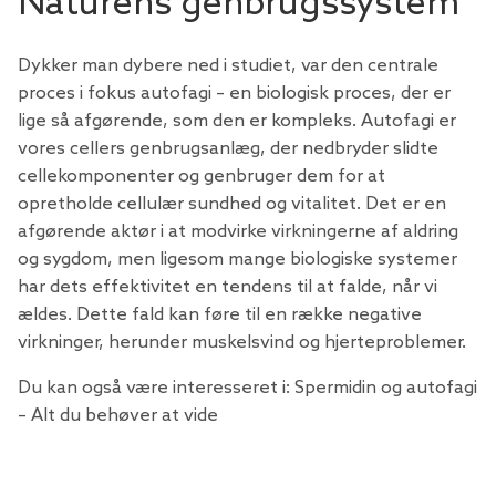
Naturens genbrugssystem
Dykker man dybere ned i studiet, var den centrale
proces i fokus autofagi – en biologisk proces, der er
lige så afgørende, som den er kompleks. Autofagi er
vores cellers genbrugsanlæg, der nedbryder slidte
cellekomponenter og genbruger dem for at
opretholde cellulær sundhed og vitalitet. Det er en
afgørende aktør i at modvirke virkningerne af aldring
og sygdom, men ligesom mange biologiske systemer
har dets effektivitet en tendens til at falde, når vi
ældes. Dette fald kan føre til en række negative
virkninger, herunder muskelsvind og hjerteproblemer.
Du kan også være interesseret i:
Spermidin og autofagi
– Alt du behøver at vide