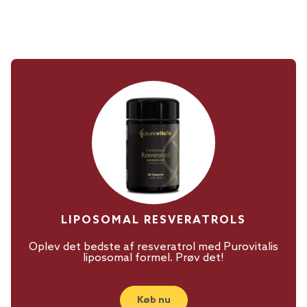
LIPOSOMAL RESVERATROLS
Oplev det bedste af resveratrol med Purovitalis
liposomal formel. Prøv det!
Køb nu