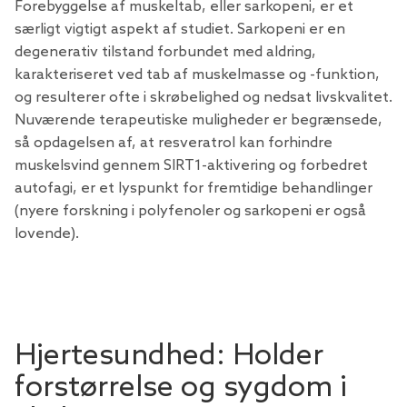
Forebyggelse af muskeltab, eller sarkopeni, er et
særligt vigtigt aspekt af studiet. Sarkopeni er en
degenerativ tilstand forbundet med aldring,
karakteriseret ved tab af muskelmasse og -funktion,
og resulterer ofte i skrøbelighed og nedsat livskvalitet.
Nuværende terapeutiske muligheder er begrænsede,
så opdagelsen af, at resveratrol kan forhindre
muskelsvind gennem SIRT1-aktivering og forbedret
autofagi, er et lyspunkt for fremtidige behandlinger
(nyere
forskning i polyfenoler og sarkopeni
er også
lovende).
Hjertesundhed: Holder
forstørrelse og sygdom i