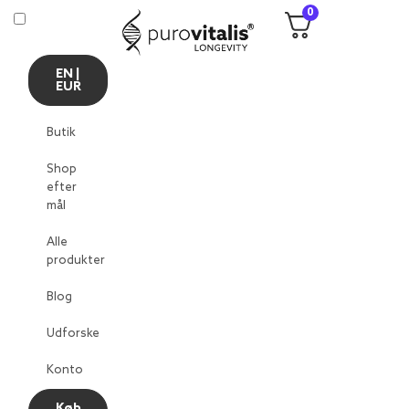
0
EN |
EUR
Butik
Shop
efter
mål
Alle
produkter
Blog
Udforske
Konto
Køb