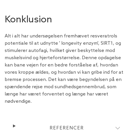
Konklusion
Alt i alt har undersøgelsen fremhævet resveratrols
potentiale til at udnytte ' longevity enzym', SIRT1, og
stimulerer autofagi, hvilket giver beskyttelse mod
muskelsvind og hjerteforstørrelse. Denne opdagelse
kan bane vejen for en bedre forståelse af, hvordan
vores kroppe ældes, og hvordan vi kan gribe ind for at
bremse processen. Det kan være begyndelsen på en
spændende rejse mod sundhedsgennembrud, som
længe har været forventet og længe har været
nødvendige.
REFERENCER