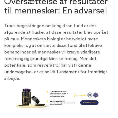
Oversættelse af resultater
til mennesker: En advarsel
Trods begejstringen omkring disse fund er det
afgørende at huske, at disse resultater blev opnået
på mus. Menneskets biologi er betydeligt mere
kompleks, og at omsætte disse fund til effektive
behandlinger på mennesker vil kræve yderligere
forskning og grundige kliniske forsøg. Men det
potentiale, som resveratrol har vist i denne
undersøgelse, er et solidt fundament for fremtidigt
arbejde.