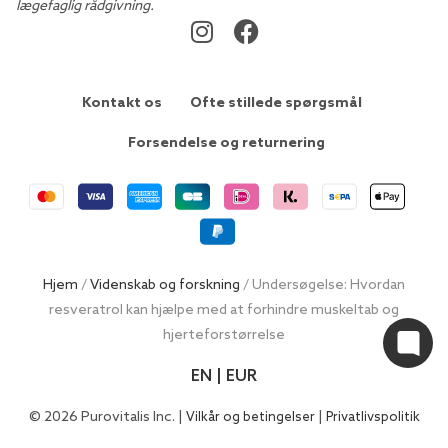
lægefaglig rådgivning.
Kontakt os
Ofte stillede spørgsmål
Forsendelse og returnering
Hjem
/
Videnskab og forskning
/ Undersøgelse: Hvordan
resveratrol kan hjælpe med at forhindre muskeltab og
hjerteforstørrelse
EN | EUR
© 2026 Purovitalis Inc. |
|
Vilkår og betingelser
Privatlivspolitik