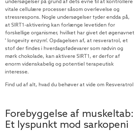
undersøgelser på grund af dets evne til at kontrollere
vitale cellulære processer såsom overlevelse og
stressrespons. Nogle undersøgelser tyder endda på,
at SIRT1-aktivering kan forlænge levetiden for
forskellige organismer, hvilket har givet det øgenavnet
' longevity enzym'. Opdagelsen af, at resveratrol, et
stof der findes i hverdagsfødevarer som rødvin og
mørk chokolade, kan aktivere SIRT1, er derfor af
enorm videnskabelig og potentiel terapeutisk
interesse.
Find ud af alt, hvad du behøver at vide om Resveratrol
Forebyggelse af muskeltab:
Et lyspunkt mod sarkopeni