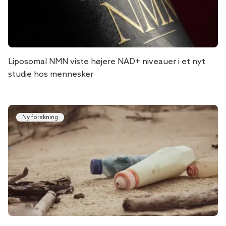
Liposomal NMN viste højere NAD+ niveauer i et nyt
studie hos mennesker
Ny forskning