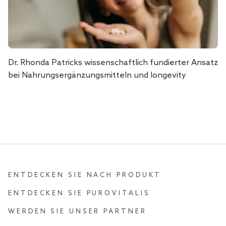
Dr. Rhonda Patricks wissenschaftlich fundierter Ansatz
bei Nahrungsergänzungsmitteln und longevity
ENTDECKEN SIE NACH PRODUKT
ENTDECKEN SIE PUROVITALIS
WERDEN SIE UNSER PARTNER