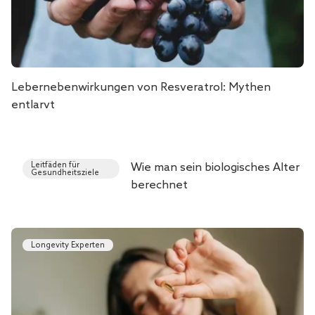
Lebernebenwirkungen von Resveratrol: Mythen
entlarvt
Leitfäden für
Wie man sein biologisches Alter
Gesundheitsziele
berechnet
Longevity Experten