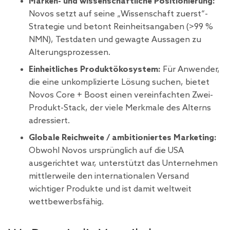
Marken- und wissenschaftliche Positionierung:
Novos setzt auf seine „Wissenschaft zuerst“-
Strategie und betont Reinheitsangaben (>99 %
NMN), Testdaten und gewagte Aussagen zu
Alterungsprozessen.
Einheitliches Produktökosystem:
Für Anwender,
die eine unkomplizierte Lösung suchen, bietet
Novos Core + Boost einen vereinfachten Zwei-
Produkt-Stack, der viele Merkmale des Alterns
adressiert.
Globale Reichweite / ambitioniertes Marketing:
Obwohl Novos ursprünglich auf die USA
ausgerichtet war, unterstützt das Unternehmen
mittlerweile den internationalen Versand
wichtiger Produkte und ist damit weltweit
wettbewerbsfähig.