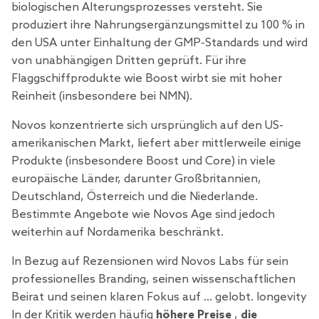
biologischen Alterungsprozesses
versteht. Sie
produziert ihre Nahrungsergänzungsmittel zu 100 % in
den USA unter Einhaltung der GMP-Standards und wird
von unabhängigen Dritten geprüft. Für ihre
Flaggschiffprodukte wie Boost wirbt sie mit hoher
Reinheit (insbesondere bei NMN).
Novos konzentrierte sich ursprünglich auf den US-
amerikanischen Markt, liefert aber mittlerweile einige
Produkte (insbesondere Boost und Core) in viele
europäische Länder, darunter Großbritannien,
Deutschland, Österreich und die Niederlande.
Bestimmte Angebote wie Novos Age sind jedoch
weiterhin auf Nordamerika beschränkt.
In Bezug auf Rezensionen wird Novos Labs für sein
professionelles Branding, seinen wissenschaftlichen
Beirat und seinen klaren Fokus auf … gelobt. longevity
In der Kritik werden häufig
höhere Preise
,
die