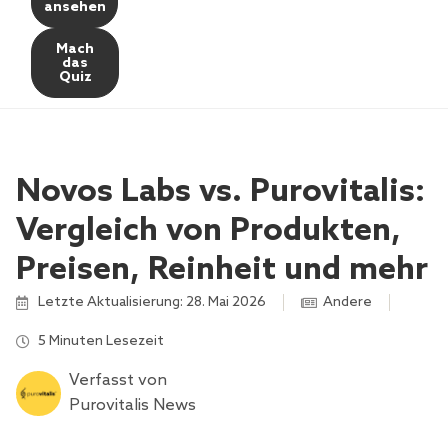
ansehen
Mach
das
Quiz
Novos Labs vs. Purovitalis:
Vergleich von Produkten,
Preisen, Reinheit und mehr
Letzte Aktualisierung: 28. Mai 2026
Andere
5 Minuten Lesezeit
Verfasst von
Purovitalis News