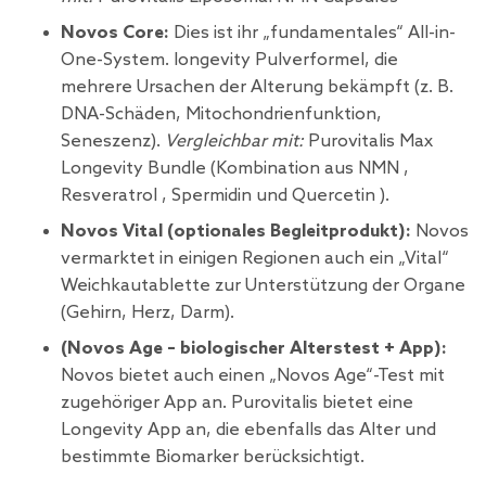
Novos Core:
Dies ist ihr „fundamentales“ All-in-
One-System. longevity Pulverformel, die
mehrere Ursachen der Alterung bekämpft (z. B.
DNA-Schäden, Mitochondrienfunktion,
Seneszenz).
Vergleichbar mit:
Purovitalis
Max
Longevity Bundle
(Kombination aus
NMN
,
Resveratrol
,
Spermidin
und
Quercetin
).
Novos Vital (optionales Begleitprodukt):
Novos
vermarktet in einigen Regionen auch ein „Vital“
Weichkautablette zur Unterstützung der Organe
(Gehirn, Herz, Darm).
(Novos Age – biologischer Alterstest + App):
Novos bietet auch einen „Novos Age“-Test mit
zugehöriger App an. Purovitalis bietet eine
Longevity App
an, die ebenfalls das Alter und
bestimmte Biomarker berücksichtigt.