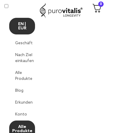
0
EN |
EUR
Geschäft
Nach Ziel
einkaufen
Alle
Produkte
Blog
Erkunden
Konto
Alle
Produkte