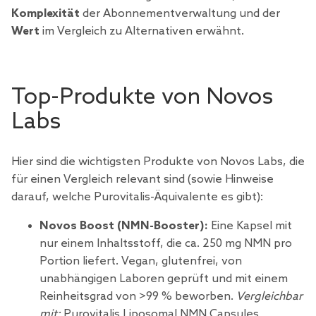
Komplexität
der Abonnementverwaltung und der
Wert
im Vergleich zu Alternativen erwähnt.
Top-Produkte von Novos
Labs
Hier sind die wichtigsten Produkte von Novos Labs, die
für einen Vergleich relevant sind (sowie Hinweise
darauf, welche Purovitalis-Äquivalente es gibt):
Novos Boost (NMN-Booster):
Eine Kapsel mit
nur einem Inhaltsstoff, die ca. 250 mg NMN pro
Portion liefert. Vegan, glutenfrei, von
unabhängigen Laboren geprüft und mit einem
Reinheitsgrad von >99 % beworben.
Vergleichbar
mit:
Purovitalis Liposomal NMN Capsules