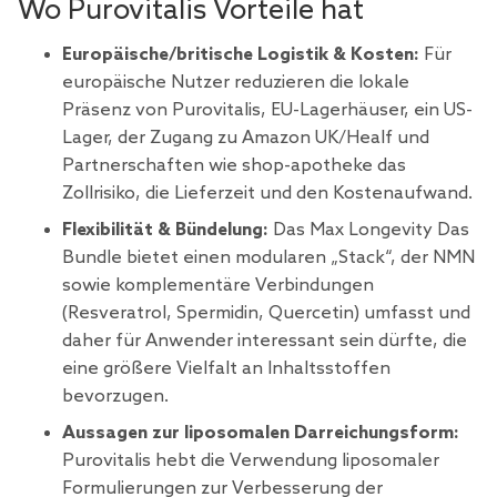
Wo Purovitalis Vorteile hat
Europäische/britische Logistik & Kosten:
Für
europäische Nutzer reduzieren die lokale
Präsenz von Purovitalis, EU-Lagerhäuser, ein US-
Lager, der Zugang zu Amazon UK/Healf und
Partnerschaften wie shop-apotheke das
Zollrisiko, die Lieferzeit und den Kostenaufwand.
Flexibilität & Bündelung:
Das Max Longevity Das
Bundle bietet einen modularen „Stack“, der NMN
sowie komplementäre Verbindungen
(Resveratrol, Spermidin, Quercetin) umfasst und
daher für Anwender interessant sein dürfte, die
eine größere Vielfalt an Inhaltsstoffen
bevorzugen.
Aussagen zur liposomalen Darreichungsform:
Purovitalis hebt die Verwendung liposomaler
Formulierungen zur Verbesserung der