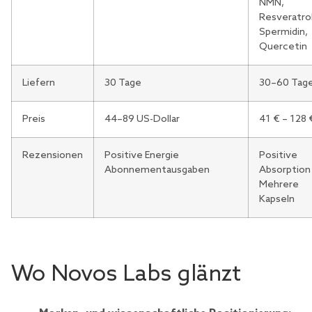
NMN,
Resveratrol
Spermidin,
Quercetin
Liefern
30 Tage
30–60 Tag
Preis
44–89 US-Dollar
41 € – 128 
Rezensionen
Positive Energie
Positive
Abonnementausgaben
Absorption
Mehrere
Kapseln
Wo Novos Labs glänzt