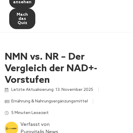
ansehen
Mach
das
Quiz
NMN vs. NR – Der
Vergleich der NAD+-
Vorstufen
Letzte Aktualisierung: 13. November 2025
Ernährung & Nahrungsergänzungsmittel
5 Minuten Lesezeit
Verfasst von
Purovitalis News