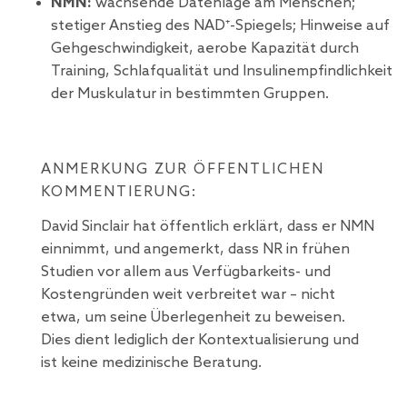
NMN:
wachsende Datenlage am Menschen;
stetiger Anstieg des NAD⁺-Spiegels; Hinweise auf
Gehgeschwindigkeit, aerobe Kapazität durch
Training, Schlafqualität und Insulinempfindlichkeit
der Muskulatur in bestimmten Gruppen.
ANMERKUNG ZUR ÖFFENTLICHEN
KOMMENTIERUNG:
David Sinclair hat öffentlich erklärt, dass er NMN
einnimmt, und angemerkt, dass NR in frühen
Studien vor allem aus Verfügbarkeits- und
Kostengründen weit verbreitet war – nicht
etwa, um seine Überlegenheit zu beweisen.
Dies dient lediglich der Kontextualisierung und
ist keine medizinische Beratung.