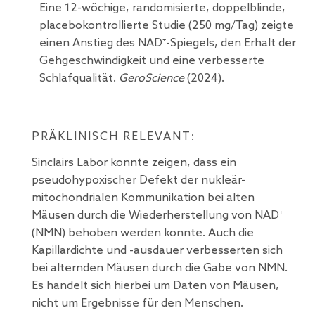
Eine 12-wöchige, randomisierte, doppelblinde,
placebokontrollierte Studie (250 mg/Tag) zeigte
einen Anstieg des NAD⁺-Spiegels, den Erhalt der
Gehgeschwindigkeit und eine verbesserte
Schlafqualität.
GeroScience
(2024).
PRÄKLINISCH RELEVANT:
Sinclairs Labor konnte zeigen, dass ein
pseudohypoxischer Defekt der nukleär-
mitochondrialen Kommunikation bei alten
Mäusen durch die Wiederherstellung von NAD⁺
(NMN) behoben werden konnte. Auch die
Kapillardichte und -ausdauer verbesserten sich
bei alternden Mäusen durch die Gabe von NMN.
Es handelt sich hierbei um Daten von Mäusen,
nicht um Ergebnisse für den Menschen.