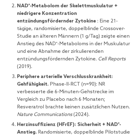
NAD⁺-Metabolom der Skelettmuskulatur +
niedrigere Konzentration
entzündungsfördernder Zytokine
: Eine 21-
tägige, randomisierte, doppelblinde Crossover-
Studie an älteren Männern (1 g/Tag) zeigte einen
Anstieg des NAD⁺-Metaboloms in der Muskulatur
und eine Abnahme der zirkulierenden
entzündungsfördernden Zytokine.
Cell Reports
(2019).
Periphere arterielle Verschlusskrankheit:
Gehfähigkeit.
Phase-II-RCT (n=90): NR
verbesserte die 6-Minuten-Gehstrecke im
Vergleich zu Placebo nach 6 Monaten;
Resveratrol brachte keinen zusätzlichen Nutzen.
Nature Communications
(2024).
Herzinsuffizienz (HFrEF): Sicherheit + NAD⁺-
Anstieg.
Randomisierte, doppelblinde Pilotstudie