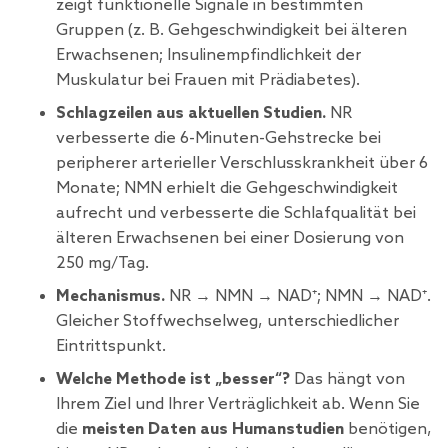
zeigt funktionelle Signale in bestimmten
Gruppen (z. B. Gehgeschwindigkeit bei älteren
Erwachsenen; Insulinempfindlichkeit der
Muskulatur bei Frauen mit Prädiabetes).
Schlagzeilen aus aktuellen Studien.
NR
verbesserte die 6-Minuten-Gehstrecke bei
peripherer arterieller Verschlusskrankheit über 6
Monate; NMN erhielt die Gehgeschwindigkeit
aufrecht und verbesserte die Schlafqualität bei
älteren Erwachsenen bei einer Dosierung von
250 mg/Tag.
Mechanismus.
NR → NMN → NAD⁺; NMN → NAD⁺.
Gleicher Stoffwechselweg, unterschiedlicher
Eintrittspunkt.
Welche Methode ist „besser“?
Das hängt von
Ihrem Ziel und Ihrer Verträglichkeit ab. Wenn Sie
die
meisten Daten aus Humanstudien
benötigen,