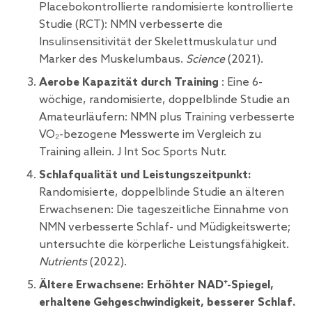
Placebokontrollierte randomisierte kontrollierte
Studie (RCT): NMN verbesserte die
Insulinsensitivität der Skelettmuskulatur und
Marker des Muskelumbaus.
Science
(2021).
Aerobe Kapazität durch Training
: Eine 6-
wöchige, randomisierte, doppelblinde Studie an
Amateurläufern: NMN plus Training verbesserte
VO₂-bezogene Messwerte im Vergleich zu
Training allein. J Int Soc Sports Nutr.
Schlafqualität und Leistungszeitpunkt:
Randomisierte, doppelblinde Studie an älteren
Erwachsenen: Die tageszeitliche Einnahme von
NMN verbesserte Schlaf- und Müdigkeitswerte;
untersuchte die körperliche Leistungsfähigkeit.
Nutrients
(2022).
Ältere Erwachsene: Erhöhter NAD⁺-Spiegel,
erhaltene Gehgeschwindigkeit, besserer Schlaf.