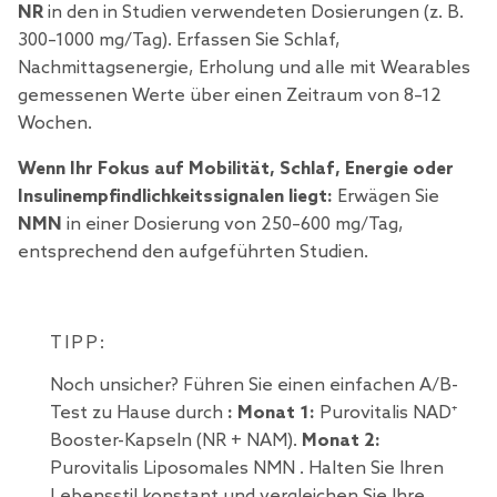
NR
in den in Studien verwendeten Dosierungen (z. B.
300–1000 mg/Tag). Erfassen Sie Schlaf,
Nachmittagsenergie, Erholung und alle mit Wearables
gemessenen Werte über einen Zeitraum von 8–12
Wochen.
Wenn Ihr Fokus auf Mobilität, Schlaf, Energie oder
Insulinempfindlichkeitssignalen liegt:
Erwägen Sie
NMN
in einer Dosierung von 250–600 mg/Tag,
entsprechend den aufgeführten Studien.
TIPP:
Noch unsicher? Führen Sie einen einfachen A/B-
Test zu Hause durch
: Monat 1:
Purovitalis NAD⁺
Booster-Kapseln
(NR + NAM).
Monat 2:
Purovitalis Liposomales NMN
. Halten Sie Ihren
Lebensstil konstant und vergleichen Sie Ihre