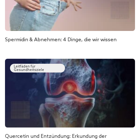
Spermidin & Abnehmen: 4 Dinge, die wir wissen
Leitfäden für
Gesundheitsziele
Quercetin und Entzündung: Erkundung der