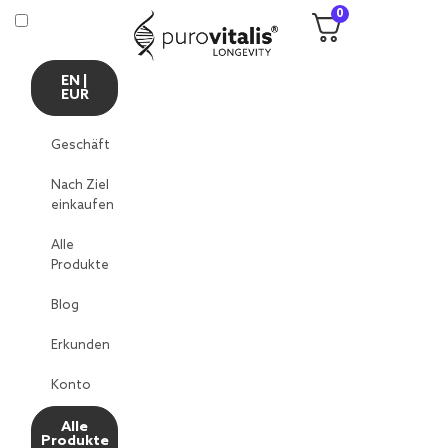
0
EN |
EUR
Geschäft
Nach Ziel
einkaufen
Alle
Produkte
Blog
Erkunden
Konto
Alle
Produkte