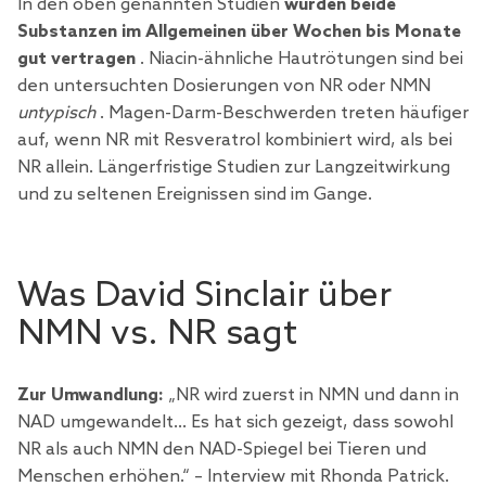
In den oben genannten Studien
wurden beide
Substanzen im Allgemeinen über Wochen bis Monate
gut vertragen
. Niacin-ähnliche Hautrötungen sind bei
den untersuchten Dosierungen von NR oder NMN
untypisch
. Magen-Darm-Beschwerden treten häufiger
auf, wenn NR mit Resveratrol kombiniert wird, als bei
NR allein. Längerfristige Studien zur Langzeitwirkung
und zu seltenen Ereignissen sind im Gange.
Was David Sinclair über
NMN vs. NR sagt
Zur Umwandlung:
„NR wird zuerst in NMN und dann in
NAD umgewandelt… Es hat sich gezeigt, dass sowohl
NR als auch NMN den NAD-Spiegel bei Tieren und
Menschen erhöhen.“ – Interview mit Rhonda Patrick.