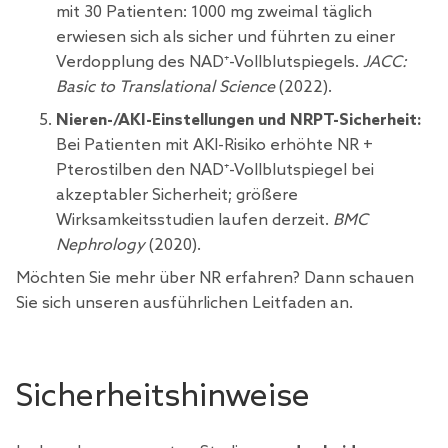
mit 30 Patienten: 1000 mg zweimal täglich
erwiesen sich als sicher und führten zu einer
Verdopplung des NAD⁺-Vollblutspiegels.
JACC:
Basic to Translational Science
(2022).
Nieren-/AKI-Einstellungen und NRPT-Sicherheit:
Bei Patienten mit AKI-Risiko erhöhte NR +
Pterostilben den NAD⁺-Vollblutspiegel bei
akzeptabler Sicherheit; größere
Wirksamkeitsstudien laufen derzeit.
BMC
Nephrology
(2020).
Möchten Sie
mehr über NR erfahren? Dann schauen
Sie sich unseren ausführlichen Leitfaden an.
Sicherheitshinweise