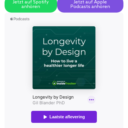
Jetzt auf Spotify
Jetzt auf Apple
anhören
Podcasts anhören