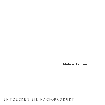
LONGEVITY LEBENSSTIL
Blog
Mehr erfahren
ENTDECKEN SIE NACH PRODUKT