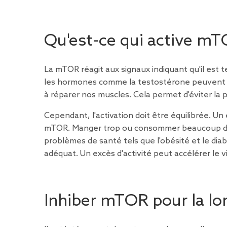
Qu'est-ce qui active mT
La mTOR réagit aux signaux indiquant qu'il est te
les hormones comme la testostérone peuvent l'
à réparer nos muscles. Cela permet d'éviter la pe
Cependant, l'activation doit être équilibrée. Un
mTOR. Manger trop ou consommer beaucoup de gl
problèmes de santé tels que l'obésité et le diab
adéquat. Un excès d'activité peut accélérer le 
Inhiber mTOR pour la lo