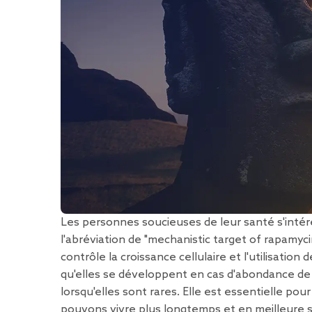
Les personnes soucieuses de leur santé s'intér
l'abréviation de "mechanistic target of rapamycin
contrôle la croissance cellulaire et l'utilisation 
qu'elles se développent en cas d'abondance de
lorsqu'elles sont rares. Elle est essentielle p
pouvons vivre plus longtemps et en meilleure 