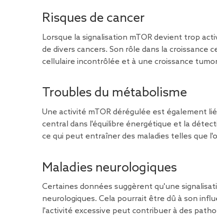
Risques de cancer
Lorsque la signalisation mTOR devient trop act
de divers cancers. Son rôle dans la croissance cel
cellulaire incontrôlée et à une croissance tumor
Troubles du métabolisme
Une activité mTOR dérégulée est également l
central dans l'équilibre énergétique et la déte
ce qui peut entraîner des maladies telles que l'o
Maladies neurologiques
Certaines données suggèrent qu'une signalisat
neurologiques. Cela pourrait être dû à son infl
l'activité excessive peut contribuer à des path