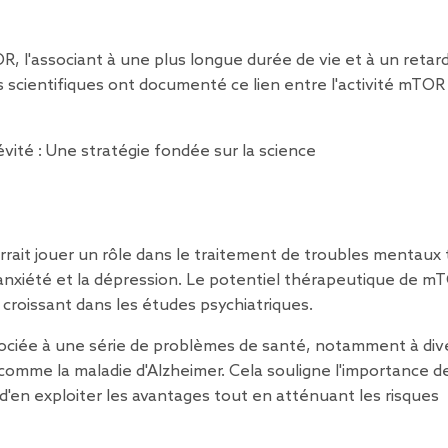
TOR, l'associant à une plus longue durée de vie et à un retar
s scientifiques ont documenté ce lien entre l'activité mTOR 
évité : Une stratégie fondée sur la science
rait jouer un rôle dans le traitement de troubles mentaux 
anxiété et la dépression. Le potentiel thérapeutique de m
croissant dans les études psychiatriques.
ssociée à une série de problèmes de santé, notamment à div
omme la maladie d'Alzheimer. Cela souligne l'importance d
d'en exploiter les avantages tout en atténuant les risques