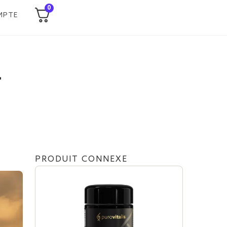
0
MPTE
-
PRODUIT CONNEXE