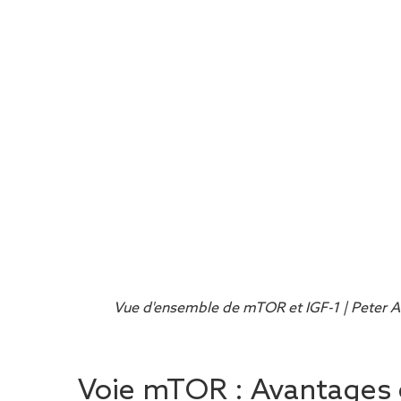
Vue d'ensemble de mTOR et IGF-1 | Peter A
Voie mTOR : Avantages 