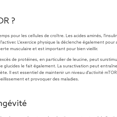
OR ?
mps pour les cellules de croître. Les acides aminés, l'insuli
activer. L'exercice physique la déclenche également pour 
rte musculaire et est important pour bien vieillir.
 excès de protéines, en particulier de leucine, peut surstimu
ucides le fait également. La suractivation peut entraîne
ète. Il est essentiel de maintenir un niveau d'activité mTOR
vieillissement et provoquer des maladies.
ngévité