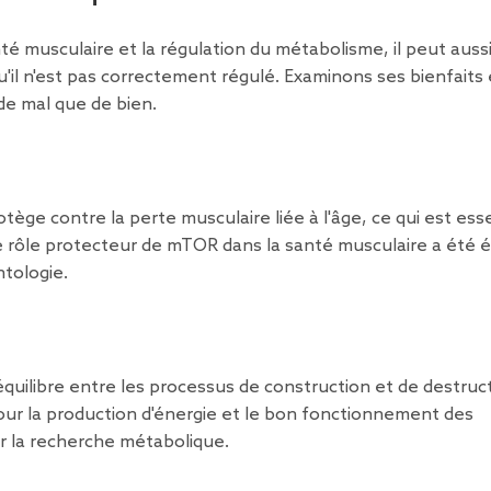
té musculaire et la régulation du métabolisme, il peut auss
qu'il n'est pas correctement régulé. Examinons ses bienfaits 
 de mal que de bien.
otège contre la perte musculaire liée à l'âge, ce qui est ess
Ce rôle protecteur de mTOR dans la santé musculaire a été 
ntologie.
'équilibre entre les processus de construction et de destruc
our la production d'énergie et le bon fonctionnement des
our la recherche métabolique.