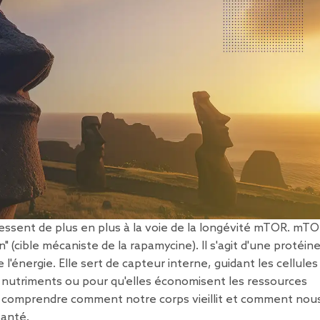
essent de plus en plus à la voie de la longévité mTOR. mTO
" (cible mécaniste de la rapamycine). Il s'agit d'une protéine
de l'énergie. Elle sert de capteur interne, guidant les cellule
 nutriments ou pour qu'elles économisent les ressources
our comprendre comment notre corps vieillit et comment nou
santé.