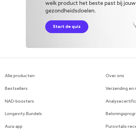
welk product het beste past bij jouw
gezondheidsdoelen.
Start de quiz
Alle producten
Over ons
Bestsellers
Verzending en 
NAD-boosters
Analysecertifi
Longevity Bundels
Beloningspro
Aura-app
Purovitalis-rec