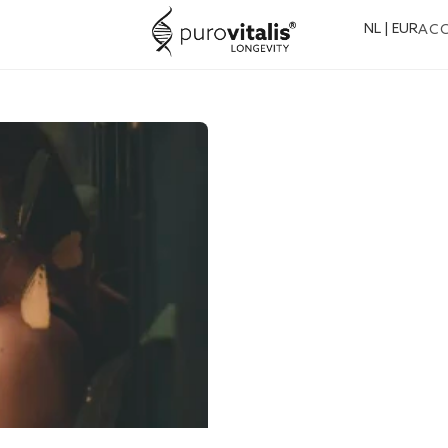
NL | EUR
AC