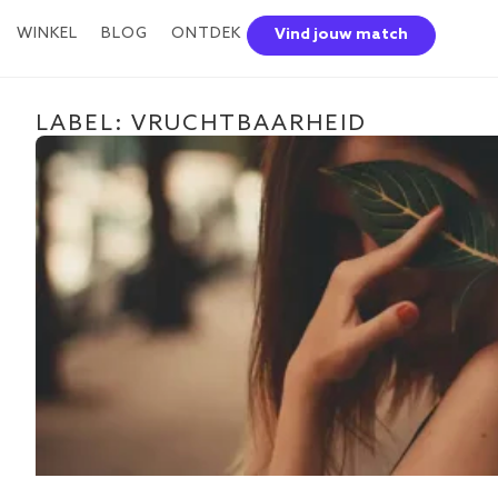
WINKEL
BLOG
ONTDEK
Vind jouw match
LABEL: VRUCHTBAARHEID