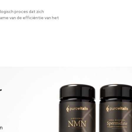
logisch proces dat zich
ame van de efficiëntie van het
r
en