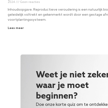
2024
Geen reacties
Inhoudsopgave. Reproductieve veroudering is een natuurlijk bio
geleidelijk voltrekt en gekenmerkt wordt door een gestage afn
voortplantingssysteem.
Lees meer
Weet je niet zeke
waar je moet
beginnen?
Doe onze korte quiz om te ontdekk